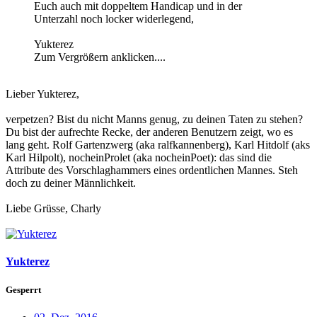
Euch auch mit doppeltem Handicap und in der
Unterzahl noch locker widerlegend,
Yukterez
Zum Vergrößern anklicken....
Lieber Yukterez,
verpetzen? Bist du nicht Manns genug, zu deinen Taten zu stehen?
Du bist der aufrechte Recke, der anderen Benutzern zeigt, wo es
lang geht. Rolf Gartenzwerg (aka ralfkannenberg), Karl Hitdolf (aks
Karl Hilpolt), nocheinProlet (aka nocheinPoet): das sind die
Attribute des Vorschlaghammers eines ordentlichen Mannes. Steh
doch zu deiner Männlichkeit.
Liebe Grüsse, Charly
Yukterez
Gesperrt