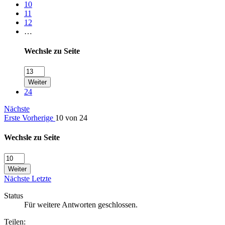
10
11
12
…
Wechsle zu Seite
Weiter
24
Nächste
Erste
Vorherige
10 von 24
Wechsle zu Seite
Weiter
Nächste
Letzte
Status
Für weitere Antworten geschlossen.
Teilen: