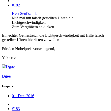
#182
Herr Senf schrieb:
Miß mal mit falsch gestellten Uhren die
Lichtgeschwindigkeit
Zum Vergrößern anklicken....
Ein echter Geniestreich die Lichtgeschwindigkeit mit Hilfe falsch
gestellter Uhren überlisten zu wollen.
Für den Nobelpreis vorschlagend,
Yukterez
Dgoe
Gesperrt
01. Dez. 2016
#183