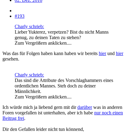
02. Dez. 2016
#193
Charly schrieb:
Lieber Yukterez, verpetzen? Bist du nicht Manns
genug, zu deinen Taten zu stehen?
Zum Vergrößern anklicken....
Was das für Folgen haben kann haben wir bereits
hier
und
hier
gesehen.
Charly schrieb:
Das sind die Attribute des Vorschlaghammers eines
ordentlichen Mannes. Steh doch zu deiner
Männlichkeit.
Zum Vergrößern anklicken....
Ich würde mich ja liebend gern mit dir
darüber
was in anderen
Foren vorgefallen ist unterhalten, aber ich habe
nur noch einen
Beitrag frei
.
Dir den Gefallen leider nicht tun könnend,