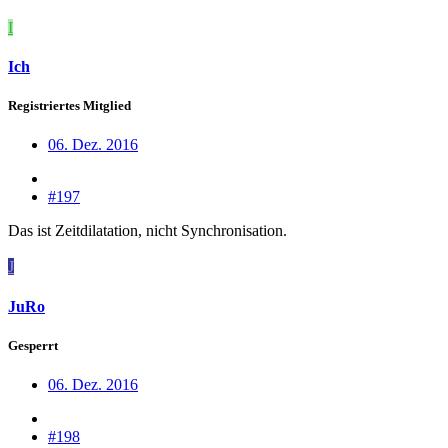
I
Ich
Registriertes Mitglied
06. Dez. 2016
#197
Das ist Zeitdilatation, nicht Synchronisation.
J
JuRo
Gesperrt
06. Dez. 2016
#198