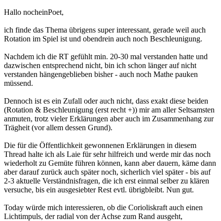
Hallo nocheinPoet,
ich finde das Thema übrigens super interessant, gerade weil auch
Rotation im Spiel ist und obendrein auch noch Beschleunigung.
Nachdem ich die RT gefühlt min. 20-30 mal verstanden hatte und
dazwischen entsprechend nicht, bin ich schon länger auf nicht
verstanden hängengeblieben bisher - auch noch Mathe pauken
müssend.
Dennoch ist es ein Zufall oder auch nicht, dass exakt diese beiden
(Rotation & Beschleunigung (erst recht +)) mir am aller Seltsamsten
anmuten, trotz vieler Erklärungen aber auch im Zusammenhang zur
Trägheit (vor allem dessen Grund).
Die für die Öffentlichkeit gewonnenen Erklärungen in diesem
Thread halte ich als Laie für sehr hilfreich und werde mir das noch
wiederholt zu Gemüte führen können, kann aber dauern, käme dann
aber darauf zurück auch später noch, sicherlich viel später - bis auf
2-3 aktuelle Verständnisfragen, die ich erst einmal selber zu klären
versuche, bis ein ausgesiebter Rest evtl. übrigbleibt. Nun gut.
Today würde mich interessieren, ob die Corioliskraft auch einen
Lichtimpuls, der radial von der Achse zum Rand ausgeht,