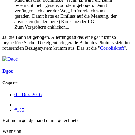
iwie nicht mehr gerade, sondern gebogen. Damit
verlängert sich aber der Weg, im Vergleich zum
geraden. Damit hätte es Einfluss auf die Messung, der
ansonsten (heutzutage?) Konstanz der LG.
Zum Vergrößern anklicken....
Ja, die Bahn ist gebogen. Allerdings ist das eine gar nicht so
mysteriöse Sache: Die eigentlich gerade Bahn des Photons sieht im
rotierenden Bezugssystem krumm aus. Das ist die "
Corioliskraft
".
Dgoe
Gesperrt
01. Dez. 2016
#185
Hat hier irgendjemand damit gerechnet?
Wahnsinn.