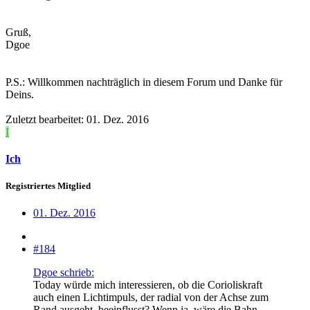
Gruß,
Dgoe
P.S.: Willkommen nachträglich in diesem Forum und Danke für
Deins.
Zuletzt bearbeitet:
01. Dez. 2016
I
Ich
Registriertes Mitglied
01. Dez. 2016
#184
Dgoe schrieb:
Today würde mich interessieren, ob die Corioliskraft
auch einen Lichtimpuls, der radial von der Achse zum
Rand ausgeht, beeinflusst? Wenn ja, wäre die Bahn