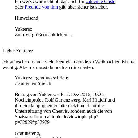
Ich weiß zwar nicht ob das auch für
zahlende Gäste
oder
Freunde von ihm
gilt, aber sicher ist sicher.
Hinweisend,
Yukterez
Zum Vergrößern anklicken....
Lieber Yukterez,
ich wünsche dir auch viele Freunde. Gerade zu Weihnachten ist das
wichtig. Aber da musst du noch an dir arbeiten:
Yukterez irgendwo schrieb:
7 auf einen Streich
Beitrag von Yukterez » Fr 2. Dez 2016, 19:24
Nocheinprolet, Rolf Gartenzwerg, Karl Hitdolf und
ihre Sockenpuppen erhalten jetzt nicht nur die
Unterstützung von Cheavis, sondern auch die von
Spaßratz: forum.alltopic.de/viewtopic.php?
p=32929#p32929
Gratulierend,