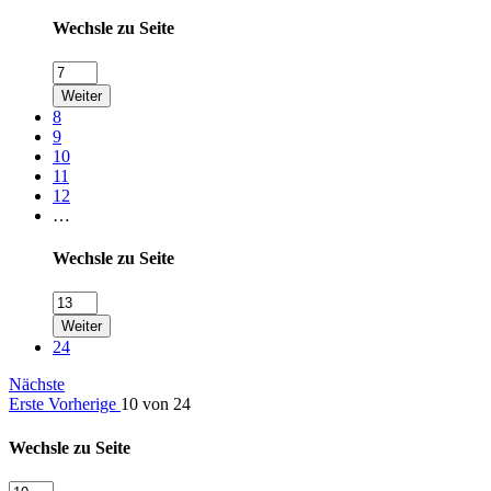
Wechsle zu Seite
Weiter
8
9
10
11
12
…
Wechsle zu Seite
Weiter
24
Nächste
Erste
Vorherige
10 von 24
Wechsle zu Seite