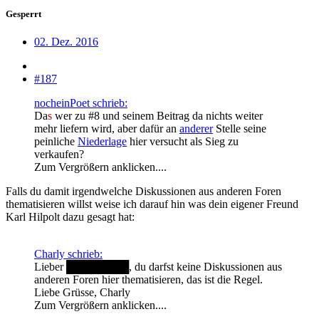
Gesperrt
02. Dez. 2016
#187
nocheinPoet schrieb:
Da
s
wer zu #8 und seinem Beitrag da nichts weiter
mehr liefern wird, aber dafür an
anderer
Stelle seine
peinliche
Niederlage
hier versucht als Sieg zu
verkaufen?
Zum Vergrößern anklicken....
Falls du damit irgendwelche Diskussionen aus anderen Foren
thematisieren willst weise ich darauf hin was dein eigener Freund
Karl Hilpolt dazu gesagt hat:
Charly schrieb:
Lieber
████████
, du darfst keine Diskussionen aus
anderen Foren hier thematisieren, das ist die Regel.
Liebe Grüsse, Charly
Zum Vergrößern anklicken....