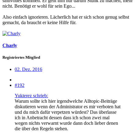
sinnvolles kommen. Er geht ihm nur darum Stunk zu machen, mehr
nicht. Benötigt er wohl für sein Ego...
Also einfach ignorieren. Lächerlich hat er sich schon genug selbst
gemacht, da braucht er keine Hilfe für.
Charly
Registriertes Mitglied
02. Dez. 2016
#192
Yukterez schrieb:
Warum sollte ich hier irgendwelche Alltopic-Beiträge
diskutieren wenn der Administrator es mir verboten hat
und du mich dafür verpetzen würdest? Das überlasse
ich in Anbetracht dessen dass ich schon zwei mal
wegen nichts verwarnt wurde dann doch lieber denen
die über den Regeln stehen.