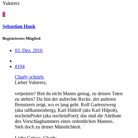
Yukterez
S
Sebastian Hauk
Registriertes Mitglied
03. Dez. 2016
#194
Charly schrieb:
Lieber Yukterez,
verpetzen? Bist du nicht Manns genug, zu deinen Taten
zu stehen? Du bist der aufrechte Recke, der anderen
Benutzern zeigt, wo es lang geht. Rolf Gartenzwerg
(aka ralfkannenberg), Karl Hitdolf (aks Karl Hilpolt),
nocheinProlet (aka nocheinPoet): das sind die Attribute
des Vorschlaghammers eines ordentlichen Mannes.
Steh doch zu deiner Männlichkeit.
Liebe Grüsse, Charly