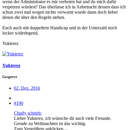
wenn der Administrator es mir verboten hat und du mich dafür
verpetzen würdest? Das überlasse ich in Anbetracht dessen dass ich
schon zwei mal wegen nichts verwarnt wurde dann doch lieber
denen die über den Regeln stehen.
Euch auch mit doppeltem Handicap und in der Unterzahl noch
locker widerlegend,
Yukterez
Yukterez
Gesperrt
02. Dez. 2016
#190
Charly schrieb:
Lieber Yukterez, ich wünsche dir auch viele Freunde.
Gerade zu Weihnachten ist das wichtig.
Zum Vergrößern anklicken....