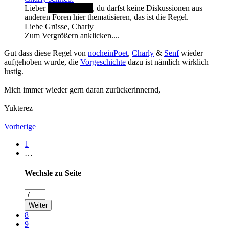
Lieber ████████, du darfst keine Diskussionen aus
anderen Foren hier thematisieren, das ist die Regel.
Liebe Grüsse, Charly
Zum Vergrößern anklicken....
Gut dass diese Regel von
nocheinPoet
,
Charly
&
Senf
wieder
aufgehoben wurde, die
Vorgeschichte
dazu ist nämlich wirklich
lustig.
Mich immer wieder gern daran zurückerinnernd,
Yukterez
Vorherige
1
…
Wechsle zu Seite
Weiter
8
9