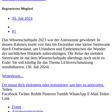
Registriertes Mitglied
30. Juli 2024
#1
Das Wissenschaftsjahr 2023 war der Astronomie gewidmet: In
dessen Rahmen tourte von Juni bis Dezember eine kleine Sternwarte
durch Ostfriesland, um Urlaubern und Einheimischen die Wunder
des nächtlichen Himmels nahezubringen. Die Reise der mobilen
Sternwarte ist mit dem Wissenschaftsjahr allerdings noch nicht zu
Ende: Sie soll künftig für das Thema Lichtverschmutzung
sensibilisieren. (30. Juli 2024)
Weiterlesen...
Du musst dich einloggen oder registrieren, um hier zu antworten.
Teilen:
Facebook
Twitter
Reddit
Pinterest
Tumblr
WhatsApp
E-Mail
Teilen
Link
Foren
Amateurastronomie