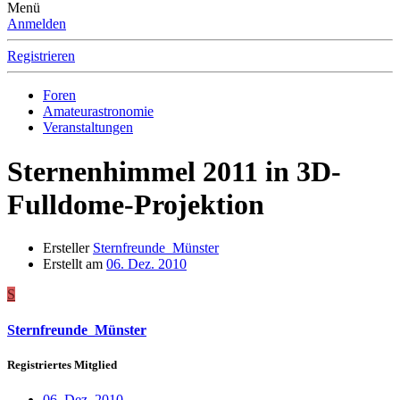
Menü
Anmelden
Registrieren
Foren
Amateurastronomie
Veranstaltungen
Sternenhimmel 2011 in 3D-
Fulldome-Projektion
Ersteller
Sternfreunde_Münster
Erstellt am
06. Dez. 2010
S
Sternfreunde_Münster
Registriertes Mitglied
06. Dez. 2010