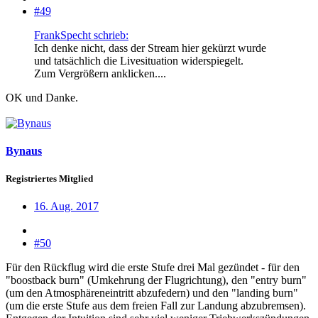
#49
FrankSpecht schrieb:
Ich denke nicht, dass der Stream hier gekürzt wurde
und tatsächlich die Livesituation widerspiegelt.
Zum Vergrößern anklicken....
OK und Danke.
Bynaus
Registriertes Mitglied
16. Aug. 2017
#50
Für den Rückflug wird die erste Stufe drei Mal gezündet - für den
"boostback burn" (Umkehrung der Flugrichtung), den "entry burn"
(um den Atmosphäreneintritt abzufedern) und den "landing burn"
(um die erste Stufe aus dem freien Fall zur Landung abzubremsen).