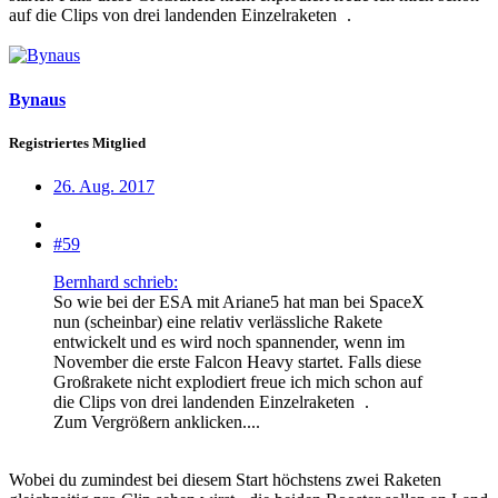
auf die Clips von drei landenden Einzelraketen
.
Bynaus
Registriertes Mitglied
26. Aug. 2017
#59
Bernhard schrieb:
So wie bei der ESA mit Ariane5 hat man bei SpaceX
nun (scheinbar) eine relativ verlässliche Rakete
entwickelt und es wird noch spannender, wenn im
November die erste Falcon Heavy startet. Falls diese
Großrakete nicht explodiert freue ich mich schon auf
die Clips von drei landenden Einzelraketen
.
Zum Vergrößern anklicken....
Wobei du zumindest bei diesem Start höchstens zwei Raketen