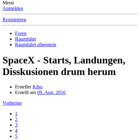
Menü
Anmelden
Registrieren
Foren
Raumfahrt
Raumfahrt allgemein
SpaceX - Starts, Landungen,
Disskusionen drum herum
Ersteller
Kibo
Erstellt am
09. Aug. 2016
Vorherige
1
2
3
4
5