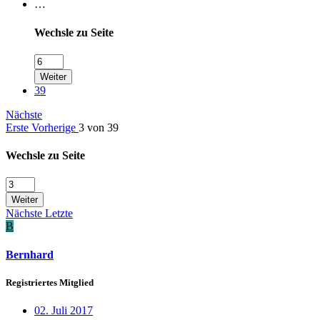
…
Wechsle zu Seite
Weiter
39
Nächste
Erste
Vorherige
3 von 39
Wechsle zu Seite
Weiter
Nächste
Letzte
B
Bernhard
Registriertes Mitglied
02. Juli 2017