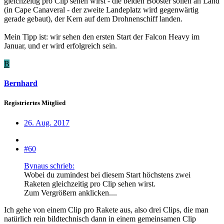
gleichzeitig pro Clip sehen wirst - die beiden Booster sollen an Land
(in Cape Canaveral - der zweite Landeplatz wird gegenwärtig
gerade gebaut), der Kern auf dem Drohnenschiff landen.
Mein Tipp ist: wir sehen den ersten Start der Falcon Heavy im
Januar, und er wird erfolgreich sein.
B
Bernhard
Registriertes Mitglied
26. Aug. 2017
#60
Bynaus schrieb:
Wobei du zumindest bei diesem Start höchstens zwei
Raketen gleichzeitig pro Clip sehen wirst.
Zum Vergrößern anklicken....
Ich gehe von einem Clip pro Rakete aus, also drei Clips, die man
natürlich rein bildtechnisch dann in einem gemeinsamen Clip