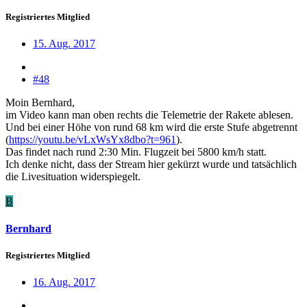
Registriertes Mitglied
15. Aug. 2017
#48
Moin Bernhard,
im Video kann man oben rechts die Telemetrie der Rakete ablesen.
Und bei einer Höhe von rund 68 km wird die erste Stufe abgetrennt
(
https://youtu.be/vLxWsYx8dbo?t=961
).
Das findet nach rund 2:30 Min. Flugzeit bei 5800 km/h statt.
Ich denke nicht, dass der Stream hier gekürzt wurde und tatsächlich
die Livesituation widerspiegelt.
B
Bernhard
Registriertes Mitglied
16. Aug. 2017