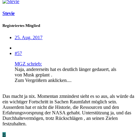
Stevie
Registriertes Mitglied
25. Aug. 2017
#57
MGZ schrieb:
Naja, andererseits hat es deutlich länger gedauert, als
von Musk geplant
.
Zum Vergrößern anklicken....
Das macht ja nix. Momentan zmnindest sieht es so aus, als würde da
ein wichtiger Fortschritt in Sachen Raumfahrt möglich sein.
Ausserdem hat er nicht die Historie, die Ressourcen und den
Erfahrungsvorsprung der NASA gehabt. Unterstützung ja, und das
Durchhaltevermögen, trotz Rückschlägen , an seinen Zielen
festzuhalten.
B