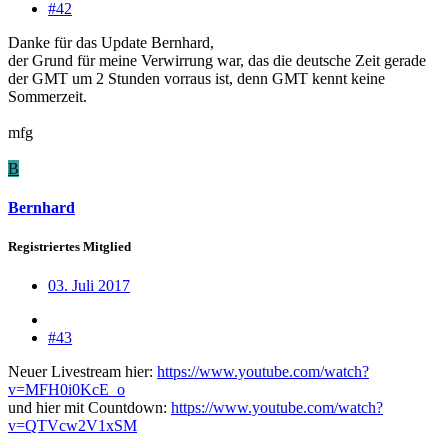
#42
Danke für das Update Bernhard,
der Grund für meine Verwirrung war, das die deutsche Zeit gerade
der GMT um 2 Stunden vorraus ist, denn GMT kennt keine
Sommerzeit.
mfg
B
Bernhard
Registriertes Mitglied
03. Juli 2017
#43
Neuer Livestream hier:
https://www.youtube.com/watch?
v=MFH0i0KcE_o
und hier mit Countdown:
https://www.youtube.com/watch?
v=QTVcw2V1xSM