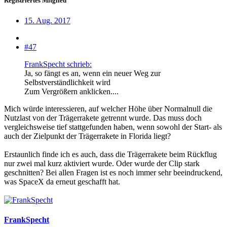
Registriertes Mitglied
15. Aug. 2017
#47
FrankSpecht schrieb:
Ja, so fängt es an, wenn ein neuer Weg zur
Selbstverständlichkeit wird
Zum Vergrößern anklicken....
Mich würde interessieren, auf welcher Höhe über Normalnull die
Nutzlast von der Trägerrakete getrennt wurde. Das muss doch
vergleichsweise tief stattgefunden haben, wenn sowohl der Start- als
auch der Zielpunkt der Trägerrakete in Florida liegt?
Erstaunlich finde ich es auch, dass die Trägerrakete beim Rückflug
nur zwei mal kurz aktiviert wurde. Oder wurde der Clip stark
geschnitten? Bei allen Fragen ist es noch immer sehr beeindruckend,
was SpaceX da erneut geschafft hat.
FrankSpecht