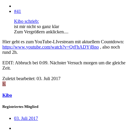
#41
Kibo schrieb:
ist mir nicht so ganz klar
Zum Vergrößern anklicken....
Hier geht es zum YouTube-LIvestream mit aktuellem Countdown:
https://www.youtube.com/watch?v=QrFhADYjBno
, also noch
rund 2h.
EDIT: Abbruch bei 0:09. Nächster Versuch morgen um die gleiche
Zeit.
Zuletzt bearbeitet:
03. Juli 2017
K
Kibo
Registriertes Mitglied
03. Juli 2017