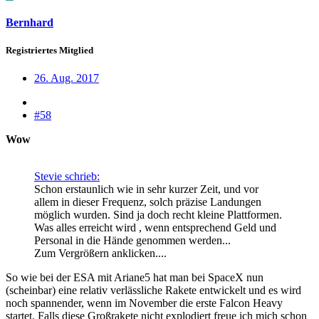
Bernhard
Registriertes Mitglied
26. Aug. 2017
#58
Wow
Stevie schrieb:
Schon erstaunlich wie in sehr kurzer Zeit, und vor
allem in dieser Frequenz, solch präzise Landungen
möglich wurden. Sind ja doch recht kleine Plattformen.
Was alles erreicht wird , wenn entsprechend Geld und
Personal in die Hände genommen werden...
Zum Vergrößern anklicken....
So wie bei der ESA mit Ariane5 hat man bei SpaceX nun
(scheinbar) eine relativ verlässliche Rakete entwickelt und es wird
noch spannender, wenn im November die erste Falcon Heavy
startet. Falls diese Großrakete nicht explodiert freue ich mich schon