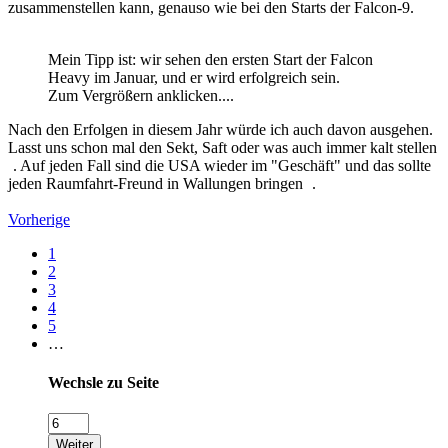
zusammenstellen kann, genauso wie bei den Starts der Falcon-9.
Mein Tipp ist: wir sehen den ersten Start der Falcon
Heavy im Januar, und er wird erfolgreich sein.
Zum Vergrößern anklicken....
Nach den Erfolgen in diesem Jahr würde ich auch davon ausgehen.
Lasst uns schon mal den Sekt, Saft oder was auch immer kalt stellen
. Auf jeden Fall sind die USA wieder im "Geschäft" und das sollte
jeden Raumfahrt-Freund in Wallungen bringen
.
Vorherige
1
2
3
4
5
…
Wechsle zu Seite
Weiter