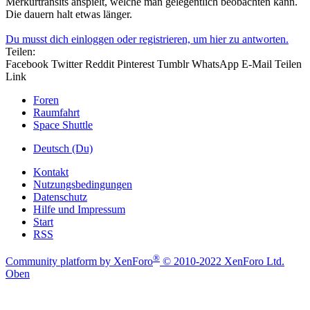
Merkurtransits anspielt, welche man gelegentlich beobachten kann.
Die dauern halt etwas länger.
Du musst dich einloggen oder registrieren, um hier zu antworten.
Teilen:
Facebook
Twitter
Reddit
Pinterest
Tumblr
WhatsApp
E-Mail
Teilen
Link
Foren
Raumfahrt
Space Shuttle
Deutsch (Du)
Kontakt
Nutzungsbedingungen
Datenschutz
Hilfe und Impressum
Start
RSS
®
Community platform by XenForo
© 2010-2022 XenForo Ltd.
Oben