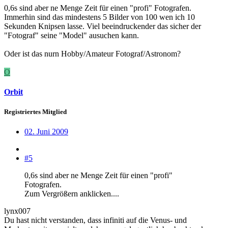
0,6s sind aber ne Menge Zeit für einen "profi" Fotografen.
Immerhin sind das mindestens 5 Bilder von 100 wen ich 10
Sekunden Knipsen lasse. Viel beeindruckender das sicher der
"Fotograf" seine "Model" ausuchen kann.
Oder ist das nurn Hobby/Amateur Fotograf/Astronom?
O
Orbit
Registriertes Mitglied
02. Juni 2009
#5
0,6s sind aber ne Menge Zeit für einen "profi"
Fotografen.
Zum Vergrößern anklicken....
lynx007
Du hast nicht verstanden, dass infiniti auf die Venus- und