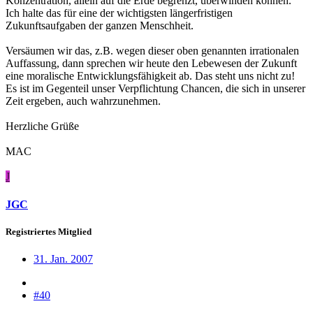
Konzentration, allein auf die Erde begrenzt, überwinden können.
Ich halte das für eine der wichtigsten längerfristigen
Zukunftsaufgaben der ganzen Menschheit.
Versäumen wir das, z.B. wegen dieser oben genannten irrationalen
Auffassung, dann sprechen wir heute den Lebewesen der Zukunft
eine moralische Entwicklungsfähigkeit ab. Das steht uns nicht zu!
Es ist im Gegenteil unser Verpflichtung Chancen, die sich in unserer
Zeit ergeben, auch wahrzunehmen.
Herzliche Grüße
MAC
J
JGC
Registriertes Mitglied
31. Jan. 2007
#40