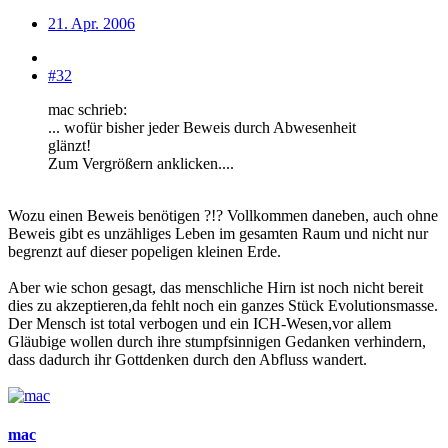
21. Apr. 2006
#32
mac schrieb:
... wofür bisher jeder Beweis durch Abwesenheit
glänzt!
Zum Vergrößern anklicken....
Wozu einen Beweis benötigen ?!? Vollkommen daneben, auch ohne
Beweis gibt es unzähliges Leben im gesamten Raum und nicht nur
begrenzt auf dieser popeligen kleinen Erde.
Aber wie schon gesagt, das menschliche Hirn ist noch nicht bereit
dies zu akzeptieren,da fehlt noch ein ganzes Stück Evolutionsmasse.
Der Mensch ist total verbogen und ein ICH-Wesen,vor allem
Gläubige wollen durch ihre stumpfsinnigen Gedanken verhindern,
dass dadurch ihr Gottdenken durch den Abfluss wandert.
mac