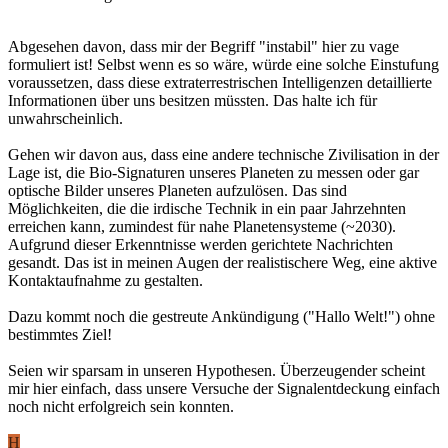
Abgesehen davon, dass mir der Begriff "instabil" hier zu vage
formuliert ist! Selbst wenn es so wäre, würde eine solche Einstufung
voraussetzen, dass diese extraterrestrischen Intelligenzen detaillierte
Informationen über uns besitzen müssten. Das halte ich für
unwahrscheinlich.
Gehen wir davon aus, dass eine andere technische Zivilisation in der
Lage ist, die Bio-Signaturen unseres Planeten zu messen oder gar
optische Bilder unseres Planeten aufzulösen. Das sind
Möglichkeiten, die die irdische Technik in ein paar Jahrzehnten
erreichen kann, zumindest für nahe Planetensysteme (~2030).
Aufgrund dieser Erkenntnisse werden gerichtete Nachrichten
gesandt. Das ist in meinen Augen der realistischere Weg, eine aktive
Kontaktaufnahme zu gestalten.
Dazu kommt noch die gestreute Ankündigung ("Hallo Welt!") ohne
bestimmtes Ziel!
Seien wir sparsam in unseren Hypothesen. Überzeugender scheint
mir hier einfach, dass unsere Versuche der Signalentdeckung einfach
noch nicht erfolgreich sein konnten.
H