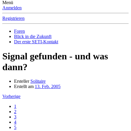
Menü
Anmelden
Registrieren
Foren
Blick in die Zukunft
Der erste SETI-Kontakt
Signal gefunden - und was
dann?
Ersteller
Solitaire
Erstellt am
13. Feb. 2005
Vorherige
1
2
3
4
5