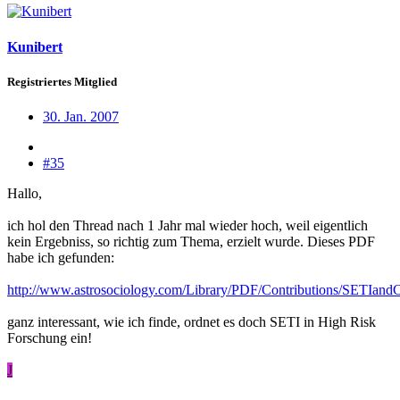
Kunibert
Registriertes Mitglied
30. Jan. 2007
#35
Hallo,
ich hol den Thread nach 1 Jahr mal wieder hoch, weil eigentlich
kein Ergebniss, so richtig zum Thema, erzielt wurde. Dieses PDF
habe ich gefunden:
http://www.astrosociology.com/Library/PDF/Contributions/SETIan
ganz interessant, wie ich finde, ordnet es doch SETI in High Risk
Forschung ein!
J