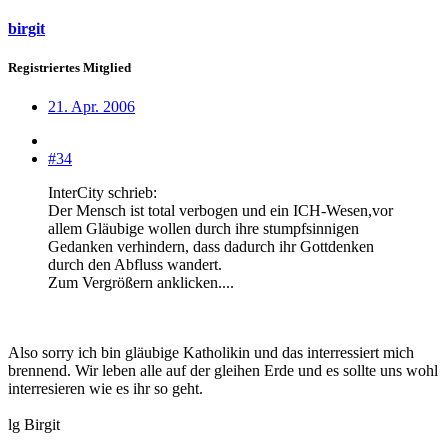
birgit
Registriertes Mitglied
21. Apr. 2006
#34
InterCity schrieb:
Der Mensch ist total verbogen und ein ICH-Wesen,vor
allem Gläubige wollen durch ihre stumpfsinnigen
Gedanken verhindern, dass dadurch ihr Gottdenken
durch den Abfluss wandert.
Zum Vergrößern anklicken....
Also sorry ich bin gläubige Katholikin und das interressiert mich
brennend. Wir leben alle auf der gleihen Erde und es sollte uns wohl
interresieren wie es ihr so geht.
lg Birgit