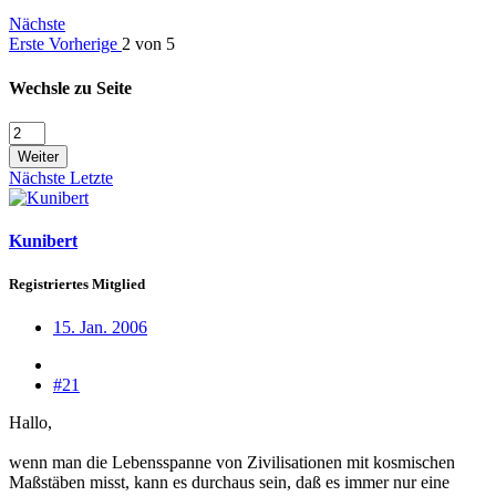
Nächste
Erste
Vorherige
2 von 5
Wechsle zu Seite
Weiter
Nächste
Letzte
Kunibert
Registriertes Mitglied
15. Jan. 2006
#21
Hallo,
wenn man die Lebensspanne von Zivilisationen mit kosmischen
Maßstäben misst, kann es durchaus sein, daß es immer nur eine