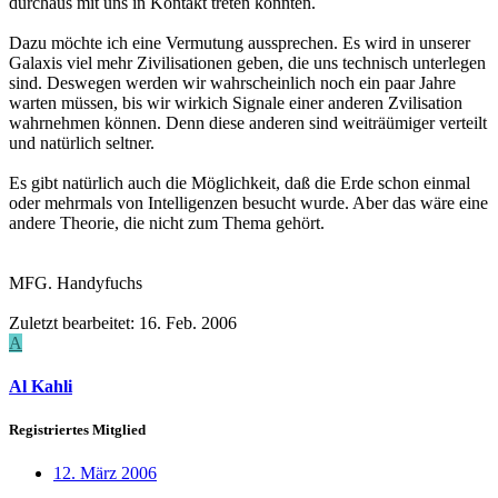
durchaus mit uns in Kontakt treten könnten.
Dazu möchte ich eine Vermutung aussprechen. Es wird in unserer
Galaxis viel mehr Zivilisationen geben, die uns technisch unterlegen
sind. Deswegen werden wir wahrscheinlich noch ein paar Jahre
warten müssen, bis wir wirkich Signale einer anderen Zvilisation
wahrnehmen können. Denn diese anderen sind weiträümiger verteilt
und natürlich seltner.
Es gibt natürlich auch die Möglichkeit, daß die Erde schon einmal
oder mehrmals von Intelligenzen besucht wurde. Aber das wäre eine
andere Theorie, die nicht zum Thema gehört.
MFG. Handyfuchs
Zuletzt bearbeitet:
16. Feb. 2006
A
Al Kahli
Registriertes Mitglied
12. März 2006