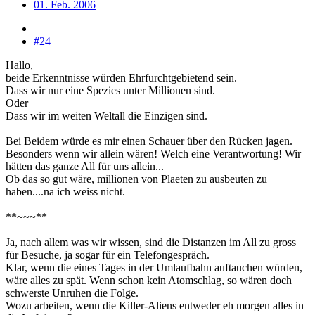
01. Feb. 2006
#24
Hallo,
beide Erkenntnisse würden Ehrfurchtgebietend sein.
Dass wir nur eine Spezies unter Millionen sind.
Oder
Dass wir im weiten Weltall die Einzigen sind.
Bei Beidem würde es mir einen Schauer über den Rücken jagen.
Besonders wenn wir allein wären! Welch eine Verantwortung! Wir
hätten das ganze All für uns allein...
Ob das so gut wäre, millionen von Plaeten zu ausbeuten zu
haben....na ich weiss nicht.
**~~~**
Ja, nach allem was wir wissen, sind die Distanzen im All zu gross
für Besuche, ja sogar für ein Telefongespräch.
Klar, wenn die eines Tages in der Umlaufbahn auftauchen würden,
wäre alles zu spät. Wenn schon kein Atomschlag, so wären doch
schwerste Unruhen die Folge.
Wozu arbeiten, wenn die Killer-Aliens entweder eh morgen alles in