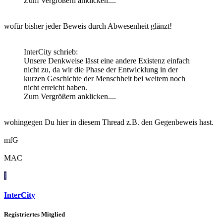
Zum Vergrößern anklicken....
wofür bisher jeder Beweis durch Abwesenheit glänzt!
InterCity schrieb:
Unsere Denkweise lässt eine andere Existenz einfach
nicht zu, da wir die Phase der Entwicklung in der
kurzen Geschichte der Menschheit bei weitem noch
nicht erreicht haben.
Zum Vergrößern anklicken....
wohingegen Du hier in diesem Thread z.B. den Gegenbeweis hast.
mfG
MAC
I
InterCity
Registriertes Mitglied