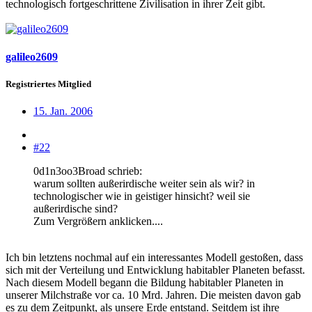
technologisch fortgeschrittene Zivilisation in ihrer Zeit gibt.
galileo2609
Registriertes Mitglied
15. Jan. 2006
#22
0d1n3oo3Broad schrieb:
warum sollten außerirdische weiter sein als wir? in
technologischer wie in geistiger hinsicht? weil sie
außerirdische sind?
Zum Vergrößern anklicken....
Ich bin letztens nochmal auf ein interessantes Modell gestoßen, dass
sich mit der Verteilung und Entwicklung habitabler Planeten befasst.
Nach diesem Modell begann die Bildung habitabler Planeten in
unserer Milchstraße vor ca. 10 Mrd. Jahren. Die meisten davon gab
es zu dem Zeitpunkt, als unsere Erde entstand. Seitdem ist ihre