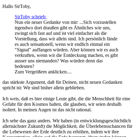
Hallo SirToby,
SirToby schrieb:
Nun ein neuer Gedanke von mir: ...Sich vorzustellen
irgendwo dort draußen gibt es Ähnliches wie uns,
zwingt sich fast auf und ist viel einfacher als die
Vorstellung, dass wir allein sind. Ich persönlich fände
es auch sensationell, wenn wir endlich einmal ein
"Signal" auffangen würden. Aber können wir es auch
verkraften, wenn wir die Entdeckung machen, es gibt
ausser uns niemanden? Was würden denn das
bedeuten?
Zum Vergrößern anklicken....
das stärkste Argument, daß für Deinen, nicht neuen Gedanken
spricht ist: Wir sind bisher allein geblieben.
Ich weis, daß es hier einige Leute gibt, die die Menschheit für eine
Gefahr für den Kosmos halten, die glauben, wir seien deshalb
isoliert. In meinen Augen ist das nicht rational.
Ich sehe das ganz anders. Wir haben (in entwicklungsgeschichtlich
allernächster Zukunft) die Möglichkeit, die Überlebensschancen für
die Lebewesen der Erde deutlich zu erhöhen, indem wir ihre