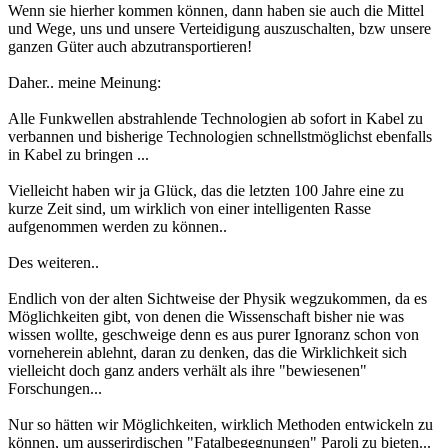
Wenn sie hierher kommen können, dann haben sie auch die Mittel
und Wege, uns und unsere Verteidigung auszuschalten, bzw unsere
ganzen Güter auch abzutransportieren!
Daher.. meine Meinung:
Alle Funkwellen abstrahlende Technologien ab sofort in Kabel zu
verbannen und bisherige Technologien schnellstmöglichst ebenfalls
in Kabel zu bringen ...
Vielleicht haben wir ja Glück, das die letzten 100 Jahre eine zu
kurze Zeit sind, um wirklich von einer intelligenten Rasse
aufgenommen werden zu können..
Des weiteren..
Endlich von der alten Sichtweise der Physik wegzukommen, da es
Möglichkeiten gibt, von denen die Wissenschaft bisher nie was
wissen wollte, geschweige denn es aus purer Ignoranz schon von
vorneherein ablehnt, daran zu denken, das die Wirklichkeit sich
vielleicht doch ganz anders verhält als ihre "bewiesenen"
Forschungen...
Nur so hätten wir Möglichkeiten, wirklich Methoden entwickeln zu
können, um ausserirdischen "Fatalbegegnungen" Paroli zu bieten...