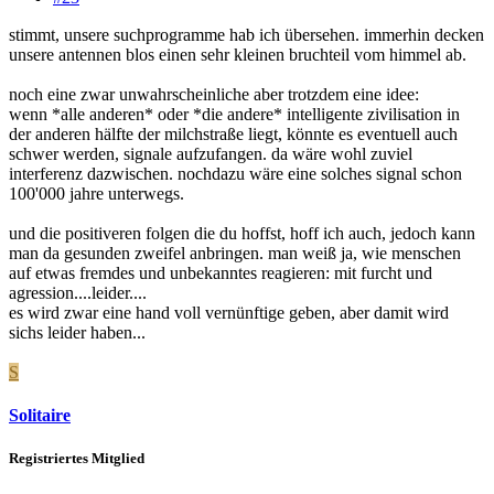
stimmt, unsere suchprogramme hab ich übersehen. immerhin decken
unsere antennen blos einen sehr kleinen bruchteil vom himmel ab.
noch eine zwar unwahrscheinliche aber trotzdem eine idee:
wenn *alle anderen* oder *die andere* intelligente zivilisation in
der anderen hälfte der milchstraße liegt, könnte es eventuell auch
schwer werden, signale aufzufangen. da wäre wohl zuviel
interferenz dazwischen. nochdazu wäre eine solches signal schon
100'000 jahre unterwegs.
und die positiveren folgen die du hoffst, hoff ich auch, jedoch kann
man da gesunden zweifel anbringen. man weiß ja, wie menschen
auf etwas fremdes und unbekanntes reagieren: mit furcht und
agression....leider....
es wird zwar eine hand voll vernünftige geben, aber damit wird
sichs leider haben...
S
Solitaire
Registriertes Mitglied