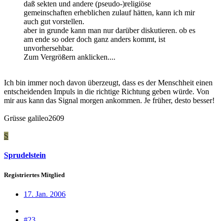
daß sekten und andere (pseudo-)religiöse
gemeinschaften erheblichen zulauf hätten, kann ich mir
auch gut vorstellen.
aber in grunde kann man nur darüber diskutieren. ob es
am ende so oder doch ganz anders kommt, ist
unvorhersehbar.
Zum Vergrößern anklicken....
Ich bin immer noch davon überzeugt, dass es der Menschheit einen
entscheidenden Impuls in die richtige Richtung geben würde. Von
mir aus kann das Signal morgen ankommen. Je früher, desto besser!
Grüsse galileo2609
S
Sprudelstein
Registriertes Mitglied
17. Jan. 2006
#23