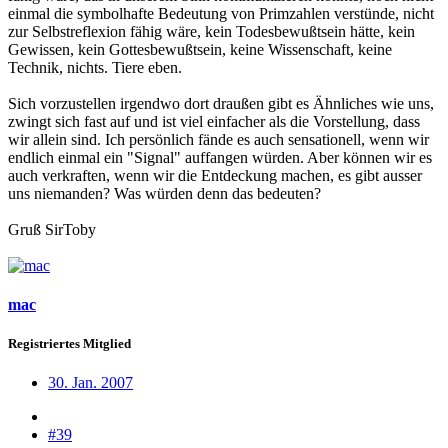
einmal die symbolhafte Bedeutung von Primzahlen verstünde, nicht
zur Selbstreflexion fähig wäre, kein Todesbewußtsein hätte, kein
Gewissen, kein Gottesbewußtsein, keine Wissenschaft, keine
Technik, nichts. Tiere eben.
Sich vorzustellen irgendwo dort draußen gibt es Ähnliches wie uns,
zwingt sich fast auf und ist viel einfacher als die Vorstellung, dass
wir allein sind. Ich persönlich fände es auch sensationell, wenn wir
endlich einmal ein "Signal" auffangen würden. Aber können wir es
auch verkraften, wenn wir die Entdeckung machen, es gibt ausser
uns niemanden? Was würden denn das bedeuten?
Gruß SirToby
mac
Registriertes Mitglied
30. Jan. 2007
#39