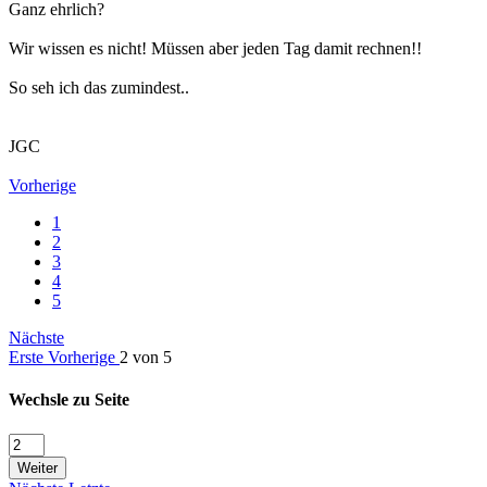
Ganz ehrlich?
Wir wissen es nicht! Müssen aber jeden Tag damit rechnen!!
So seh ich das zumindest..
JGC
Vorherige
1
2
3
4
5
Nächste
Erste
Vorherige
2 von 5
Wechsle zu Seite
Weiter