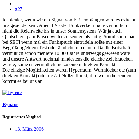
#27
Ich denke, wenn wir ein Signal von ETs empfangen wird es extra an
uns gesendet sein. Alien-TV oder Funkverkehr hätte vermutlich
nicht die Reichweite bis in unser Sonnensystem. Wär ja auch
Quatsch ein paar Parsec weiter zu senden als nötig. Somit kann man
bei SETI wenn mal ein Funkspruch eintrudeln sollte mit einer
Begrüßung/einem Test oder ähnlichem rechnen. Da die Botschaft
vermutlich schon mehrere 10.000 Jahre unterwegs gewesen wäre
und unsere Antwort nochmal mindestens die gleiche Zeit brauchen
würde, käme es vermutlich nie zu einem direkten Kontakt.
Die einzige Möglichkeiten wären Hyperraum, Wurmlöcher etc (zum
direkten Kontakt) oder ne Art Nullzeitfunkt, d.h. wenn die senden
kommt es bei uns an.
Bynaus
Registriertes Mitglied
13. März 2006