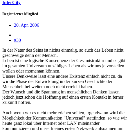
InterCity
Registriertes Mitglied
20. Apr. 2006
#30
In der Natur des Seins ist nichts einmalig, so auch das Leben nicht,
geschweige denn der Mensch.
Leben ist eine logische Konsequenz der Gesamtstruktur und es gibt
im gesamten Universum unzähliges Leben als wir uns je vorstellen
wollen oder momentan können.
Unsere Denkweise lässt eine andere Existenz einfach nicht zu, da
wir die Phase der Entwicklung in der kurzen Geschichte der
Menschheit bei weitem noch nicht erreicht haben.
Der Wunsch und die Spannung im menschlichen Denken lassen
jedoch jetzt schon die Hoffnung auf einen ersten Kontakt in ferner
Zukunft hoffen.
Auch wenn wir es nicht mehr erleben sollten, irgendwann wird die
Möglichkeit der Kommunikation "Universal" stattfinden, so wie wir
heute ganz lokal über Internet oder LAN miteinander
kommunizieren und unser kleines erstes Netzwerk aufspannen um