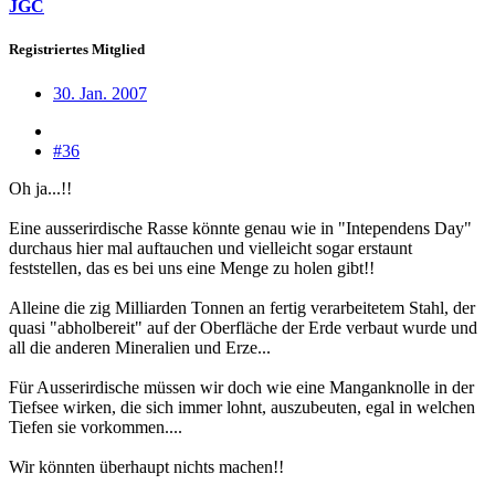
JGC
Registriertes Mitglied
30. Jan. 2007
#36
Oh ja...!!
Eine ausserirdische Rasse könnte genau wie in "Intependens Day"
durchaus hier mal auftauchen und vielleicht sogar erstaunt
feststellen, das es bei uns eine Menge zu holen gibt!!
Alleine die zig Milliarden Tonnen an fertig verarbeitetem Stahl, der
quasi "abholbereit" auf der Oberfläche der Erde verbaut wurde und
all die anderen Mineralien und Erze...
Für Ausserirdische müssen wir doch wie eine Manganknolle in der
Tiefsee wirken, die sich immer lohnt, auszubeuten, egal in welchen
Tiefen sie vorkommen....
Wir könnten überhaupt nichts machen!!