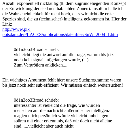
Anzahl exponentiell rückläufig (lt. dem zugrundeliegenden Konzept
der Entwicklung der stellaren habitablen Zonen). Insofern halte ich
die Wahrscheinlichkeit für recht hoch, dass wir nicht die erste
Spezies sind, die zu (technischer) Intelligenz gekommen ist. Hier der
Link:
http://www.pik-
potsdam.de/PLACES/publications/datenfiles/SuW_2004_1.htm
0d1n3oo3Broad schrieb:
vielleicht liegt die antwort auf die frage, warum bis jetzt
noch kein signal aufgefangen wurde, (...)
Zum Vergrößern anklicken....
Ein wichtiges Argument fehlt hier: unsere Suchprogramme waren
bis jetzt noch sehr sub-effizient. Wir müssen einfach weitersuchen!
0d1n3oo3Broad schrieb:
interessanter ist vielleicht die frage, wie würden
menschen auf die nachricht außerirdischer intelligenz
reagieren.ich persönlich würde vielleicht unbehagen
spüren mit einer erkenntnis, daß wir doch nicht alleine
sind......vielleicht aber auch nicht.