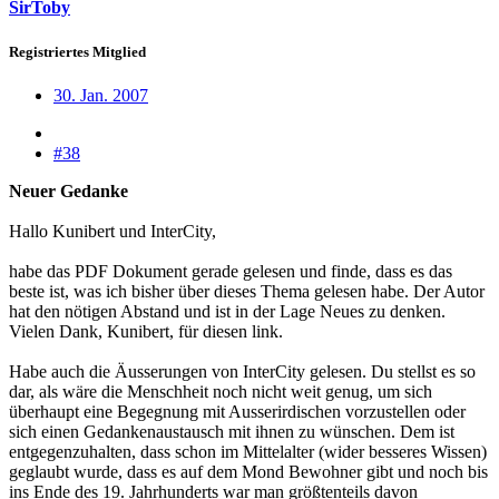
SirToby
Registriertes Mitglied
30. Jan. 2007
#38
Neuer Gedanke
Hallo Kunibert und InterCity,
habe das PDF Dokument gerade gelesen und finde, dass es das
beste ist, was ich bisher über dieses Thema gelesen habe. Der Autor
hat den nötigen Abstand und ist in der Lage Neues zu denken.
Vielen Dank, Kunibert, für diesen link.
Habe auch die Äusserungen von InterCity gelesen. Du stellst es so
dar, als wäre die Menschheit noch nicht weit genug, um sich
überhaupt eine Begegnung mit Ausserirdischen vorzustellen oder
sich einen Gedankenaustausch mit ihnen zu wünschen. Dem ist
entgegenzuhalten, dass schon im Mittelalter (wider besseres Wissen)
geglaubt wurde, dass es auf dem Mond Bewohner gibt und noch bis
ins Ende des 19. Jahrhunderts war man größtenteils davon