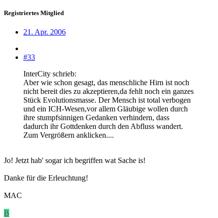
Registriertes Mitglied
21. Apr. 2006
#33
InterCity schrieb:
Aber wie schon gesagt, das menschliche Hirn ist noch
nicht bereit dies zu akzeptieren,da fehlt noch ein ganzes
Stück Evolutionsmasse. Der Mensch ist total verbogen
und ein ICH-Wesen,vor allem Gläubige wollen durch
ihre stumpfsinnigen Gedanken verhindern, dass
dadurch ihr Gottdenken durch den Abfluss wandert.
Zum Vergrößern anklicken....
Jo! Jetzt hab' sogar ich begriffen wat Sache is!
Danke für die Erleuchtung!
MAC
B