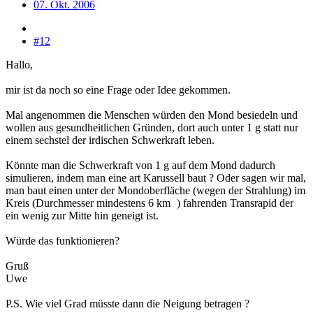
07. Okt. 2006
#12
Hallo,
mir ist da noch so eine Frage oder Idee gekommen.
Mal angenommen die Menschen würden den Mond besiedeln und
wollen aus gesundheitlichen Gründen, dort auch unter 1 g statt nur
einem sechstel der irdischen Schwerkraft leben.
Könnte man die Schwerkraft von 1 g auf dem Mond dadurch
simulieren, indem man eine art Karussell baut ? Oder sagen wir mal,
man baut einen unter der Mondoberfläche (wegen der Strahlung) im
Kreis (Durchmesser mindestens 6 km
) fahrenden Transrapid der
ein wenig zur Mitte hin geneigt ist.
Würde das funktionieren?
Gruß
Uwe
P.S. Wie viel Grad müsste dann die Neigung betragen ?