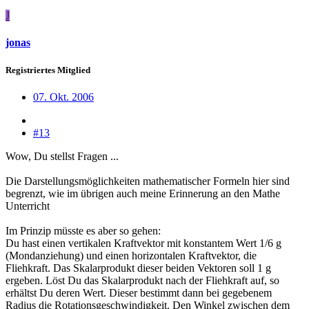
J
jonas
Registriertes Mitglied
07. Okt. 2006
#13
Wow, Du stellst Fragen ...
Die Darstellungsmöglichkeiten mathematischer Formeln hier sind
begrenzt, wie im übrigen auch meine Erinnerung an den Mathe
Unterricht
Im Prinzip müsste es aber so gehen:
Du hast einen vertikalen Kraftvektor mit konstantem Wert 1/6 g
(Mondanziehung) und einen horizontalen Kraftvektor, die
Fliehkraft. Das Skalarprodukt dieser beiden Vektoren soll 1 g
ergeben. Löst Du das Skalarprodukt nach der Fliehkraft auf, so
erhältst Du deren Wert. Dieser bestimmt dann bei gegebenem
Radius die Rotationsgeschwindigkeit. Den Winkel zwischen dem