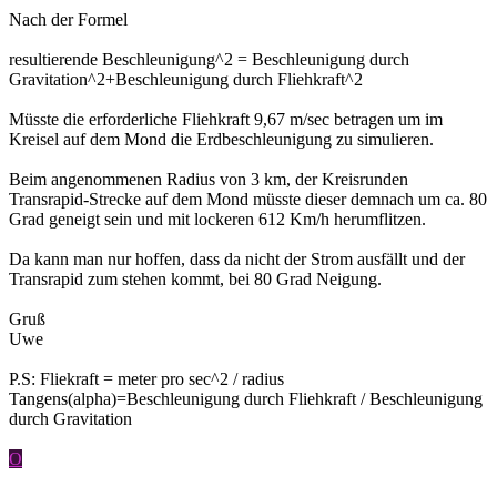
Nach der Formel
resultierende Beschleunigung^2 = Beschleunigung durch
Gravitation^2+Beschleunigung durch Fliehkraft^2
Müsste die erforderliche Fliehkraft 9,67 m/sec betragen um im
Kreisel auf dem Mond die Erdbeschleunigung zu simulieren.
Beim angenommenen Radius von 3 km, der Kreisrunden
Transrapid-Strecke auf dem Mond müsste dieser demnach um ca. 80
Grad geneigt sein und mit lockeren 612 Km/h herumflitzen.
Da kann man nur hoffen, dass da nicht der Strom ausfällt und der
Transrapid zum stehen kommt, bei 80 Grad Neigung.
Gruß
Uwe
P.S: Fliekraft = meter pro sec^2 / radius
Tangens(alpha)=Beschleunigung durch Fliehkraft / Beschleunigung
durch Gravitation
O