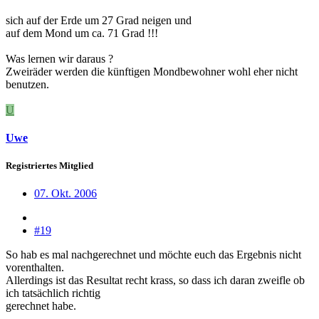
sich auf der Erde um 27 Grad neigen und
auf dem Mond um ca. 71 Grad !!!
Was lernen wir daraus ?
Zweiräder werden die künftigen Mondbewohner wohl eher nicht
benutzen.
U
Uwe
Registriertes Mitglied
07. Okt. 2006
#19
So hab es mal nachgerechnet und möchte euch das Ergebnis nicht
vorenthalten.
Allerdings ist das Resultat recht krass, so dass ich daran zweifle ob
ich tatsächlich richtig
gerechnet habe.