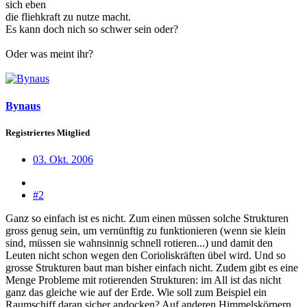
sich eben
die fliehkraft zu nutze macht.
Es kann doch nich so schwer sein oder?
Oder was meint ihr?
Bynaus
Registriertes Mitglied
03. Okt. 2006
#2
Ganz so einfach ist es nicht. Zum einen müssen solche Strukturen
gross genug sein, um vernünftig zu funktionieren (wenn sie klein
sind, müssen sie wahnsinnig schnell rotieren...) und damit den
Leuten nicht schon wegen den Corioliskräften übel wird. Und so
grosse Strukturen baut man bisher einfach nicht. Zudem gibt es eine
Menge Probleme mit rotierenden Strukturen: im All ist das nicht
ganz das gleiche wie auf der Erde. Wie soll zum Beispiel ein
Raumschiff daran sicher andocken? Auf anderen Himmelskörpern