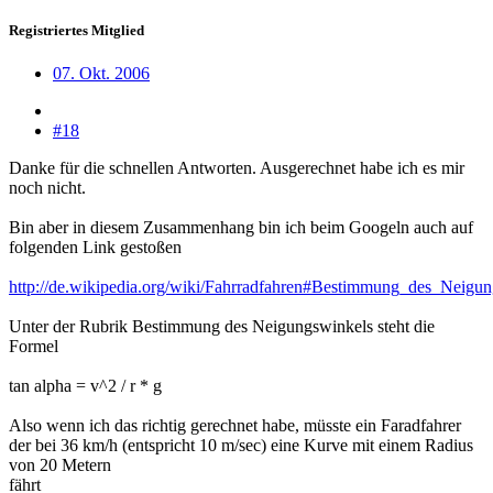
Registriertes Mitglied
07. Okt. 2006
#18
Danke für die schnellen Antworten. Ausgerechnet habe ich es mir
noch nicht.
Bin aber in diesem Zusammenhang bin ich beim Googeln auch auf
folgenden Link gestoßen
http://de.wikipedia.org/wiki/Fahrradfahren#Bestimmung_des_Neigu
Unter der Rubrik Bestimmung des Neigungswinkels steht die
Formel
tan alpha = v^2 / r * g
Also wenn ich das richtig gerechnet habe, müsste ein Faradfahrer
der bei 36 km/h (entspricht 10 m/sec) eine Kurve mit einem Radius
von 20 Metern
fährt