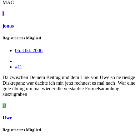
MAC
J
jonas
Registriertes Mitglied
06. Okt. 2006
#11
Da zwischen Deinem Beitrag und dem Link von Uwe so ne riesige
Diskrepanz war dachte ich mir, jetzt rechnest es mal nach
War eine
gute übung um mal wieder die verstaubte Formelsammlung
auszugraben
U
Uwe
Registriertes Mitglied