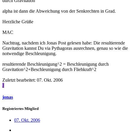
durch Gravitation
alpha ist dann die Abweichung von der Senkrechten in Grad.
Herzliche Grüße
MAC
Nachtrag, nachdem ich Jonas Post gelesen habe: Die resultierende
Gravitation kannst Du via Pythagoras ausrechnen, genau so wie die
notwendige Beschleunigung.
resultierende Beschleunigung^2 = Beschleunigung durch
Gravitation^2+Beschleunigung durch Fliehkraft^2
Zuletzt bearbeitet:
07. Okt. 2006
J
jonas
Registriertes Mitglied
07. Okt. 2006