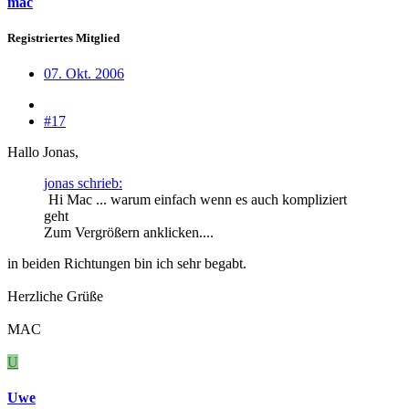
mac
Registriertes Mitglied
07. Okt. 2006
#17
Hallo Jonas,
jonas schrieb:
Hi Mac ... warum einfach wenn es auch kompliziert
geht
Zum Vergrößern anklicken....
in beiden Richtungen bin ich sehr begabt.
Herzliche Grüße
MAC
U
Uwe