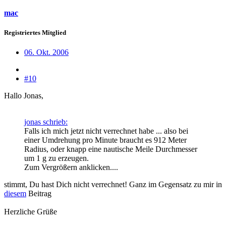
mac
Registriertes Mitglied
06. Okt. 2006
#10
Hallo Jonas,
jonas schrieb:
Falls ich mich jetzt nicht verrechnet habe ... also bei
einer Umdrehung pro Minute braucht es 912 Meter
Radius, oder knapp eine nautische Meile Durchmesser
um 1 g zu erzeugen.
Zum Vergrößern anklicken....
stimmt, Du hast Dich nicht verrechnet! Ganz im Gegensatz zu mir in
diesem
Beitrag
Herzliche Grüße