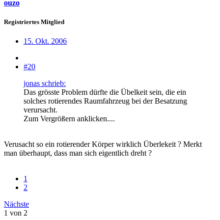
ouzo
Registriertes Mitglied
15. Okt. 2006
#20
jonas schrieb:
Das grösste Problem dürfte die Übelkeit sein, die ein
solches rotierendes Raumfahrzeug bei der Besatzung
verursacht.
Zum Vergrößern anklicken....
Verusacht so ein rotierender Körper wirklich Überlekeit ? Merkt
man überhaupt, dass man sich eigentlich dreht ?
1
2
Nächste
1 von 2