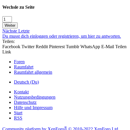
Wechsle zu Seite
Weiter
Nächste
Letzte
Du musst dich einloggen oder registrieren, um hier zu antworten.
Teilen:
Facebook
Twitter
Reddit
Pinterest
Tumblr
WhatsApp
E-Mail
Teilen
Link
Foren
Raumfahrt
Raumfahrt allgemein
Deutsch (Du)
Kontakt
Nutzungsbedingungen
Datenschutz
Hilfe und Impressum
Start
RSS
®
Community platform by XenForo
© 2010-2022 XenForo Ltd.