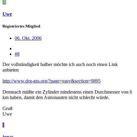
U
Uwe
Registriertes Mitglied
06. Okt. 2006
#8
Der vollständigkeit halber möchte ich auch noch einen Link
anbieten
http://www.drg-gss.org/?page=easy&section=9895
Demnach müßte ein Zylinder mindestens einen Durchmesser von 6
km haben, damit den Astronauten nicht schlecht würde.
Gruß
Uwe
J
jonas