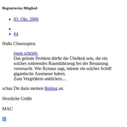
Registriertes Mitglied
03. Okt. 2006
#4
Hallo Chaosraptor,
jonas schrieb:
Das grösste Problem dürfte die Übelkeit sein, die ein
solches rotierendes Raumfahrzeug bei der Besatzung
verursacht. Wie Bynaus sagt, müsste ein solches Schiff
gigantische Ausmasse haben.
Zum Vergrößern anklicken....
schau Dir dazu meinen
Beitrag
an.
Herzliche Grüße
MAC
M