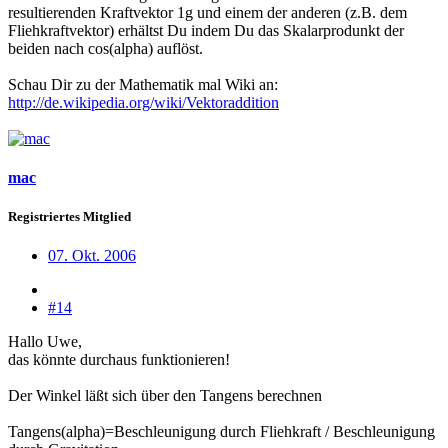
resultierenden Kraftvektor 1g und einem der anderen (z.B. dem
Fliehkraftvektor) erhältst Du indem Du das Skalarprodunkt der
beiden nach cos(alpha) auflöst.
Schau Dir zu der Mathematik mal Wiki an:
http://de.wikipedia.org/wiki/Vektoraddition
mac
Registriertes Mitglied
07. Okt. 2006
#14
Hallo Uwe,
das könnte durchaus funktionieren!
Der Winkel läßt sich über den Tangens berechnen
Tangens(alpha)=Beschleunigung durch Fliehkraft / Beschleunigung