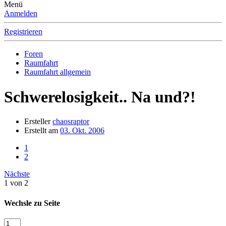
Menü
Anmelden
Registrieren
Foren
Raumfahrt
Raumfahrt allgemein
Schwerelosigkeit.. Na und?!
Ersteller
chaosraptor
Erstellt am
03. Okt. 2006
1
2
Nächste
1 von 2
Wechsle zu Seite