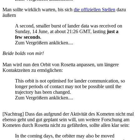
Man sollte wirklich warten, bis sich
die offiziellen Stellen
dazu
äußern
A second, smaller burst of lander data was received on
Sunday, 14 June, at about 21:26 GMT, lasting
just a
few seconds
.
Zum Vergrößern anklicken....
Beide bolds von mir!
Man wird nun den Orbit von Rosetta anpassen, um längere
Kontaktzeiten zu ermöglichen:
This orbit is not optimised for lander communication, so
longer periods of contact may not be possible until the
trajectory has been changed.
Zum Vergrößern anklicken....
[Nachtrag] Dass das aufgrund der Aktivität des Kometen nicht mal
ebenso geht und gut geplant sein will, um weitere Forschung am
Kometen durch Rosetta nicht zu gefährden, sollte allen klar sein:
In the coming days, the orbiter may also be moved