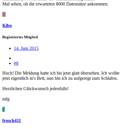
Mal sehen, ob die erwarteten 8000 Datensätze ankommen.
K
Kibo
Registriertes Mitglied
14. Juni 2015
#8
Huch! Die Meldung hatte ich bis jetzt glatt übersehen. Ich wollte
jetzt eigentlich in's Bett, nun bin ich zu aufgeregt zum Schlafen.
Herzlichen Glückwunsch jedenfalls!
mfg
F
frosch411