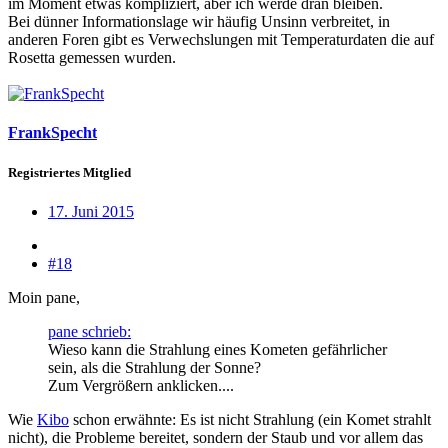
im Moment etwas kompliziert, aber ich werde dran bleiben.
Bei dünner Informationslage wir häufig Unsinn verbreitet, in
anderen Foren gibt es Verwechslungen mit Temperaturdaten die auf
Rosetta gemessen wurden.
FrankSpecht
Registriertes Mitglied
17. Juni 2015
#18
Moin pane,
pane schrieb:
Wieso kann die Strahlung eines Kometen gefährlicher
sein, als die Strahlung der Sonne?
Zum Vergrößern anklicken....
Wie
Kibo
schon erwähnte: Es ist nicht Strahlung (ein Komet strahlt
nicht), die Probleme bereitet, sondern der Staub und vor allem das