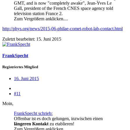
GMT, and is now "completely awake", Jean-Yves Le
Gall, president of the French CNES space agency told
television station France 2.
Zum Vergrößern anklicken....
http://phys.org/news/2015-06-philae-comet-robot-lab-contact.html
Zuletzt bearbeitet:
15. Juni 2015
FrankSpecht
Registriertes Mitglied
16. Juni 2015
#11
Moin,
FrankSpecht schrieb:
Offenbar ist es doch gelungen, inzwischen einen
längeren Kontakt
zu etablieren!
Zum Vergrößern anklicken....