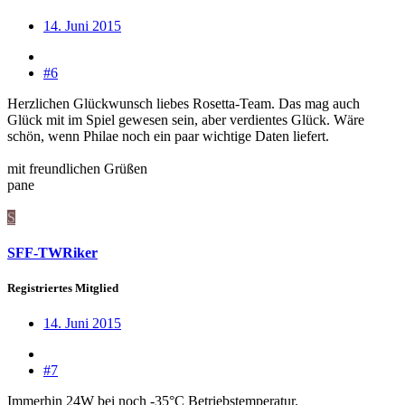
14. Juni 2015
#6
Herzlichen Glückwunsch liebes Rosetta-Team. Das mag auch
Glück mit im Spiel gewesen sein, aber verdientes Glück. Wäre
schön, wenn Philae noch ein paar wichtige Daten liefert.
mit freundlichen Grüßen
pane
S
SFF-TWRiker
Registriertes Mitglied
14. Juni 2015
#7
Immerhin 24W bei noch -35°C Betriebstemperatur.