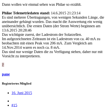
Dann wollen wir einmal sehen was Philae so erzählt.
Philae Telemetriedaten stand:
14.6.2015 21:23:14
Es sind mehrere Übertragungen, von wenigen Sekunden Länge, die
aneinander gehängt wurden. Das macht die Auswertung ein wenig
unübersichtlich. Die ersten Daten (der Strom Werte) beginnen am
13.6.2015 20:28:46
Das wichtigste zuerst, der Ladestrom der Solarzellen.
Im aufgezeichneten Zeitraum ist ein Ladestrom von ca. 40 mA zu
beobachten mit einen Peak von 206 mA. Zum Vergleich am
14.Nov.2014 waren es noch ca. 8 mA.
Das sind nur wenige Daten die zu Verfügung stehen, daher nur mit
Vorsicht zu interpretieren.
P
pane
Registriertes Mitglied
16. Juni 2015
#15