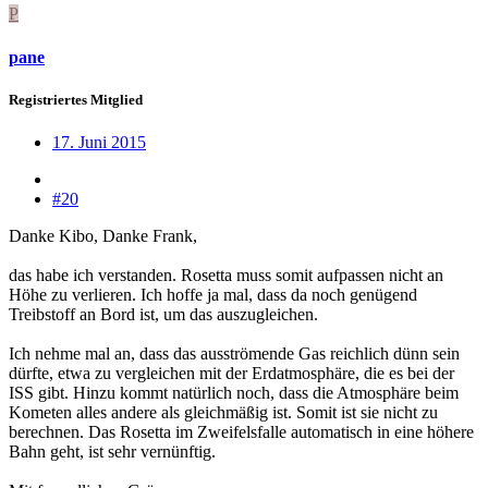
P
pane
Registriertes Mitglied
17. Juni 2015
#20
Danke Kibo, Danke Frank,
das habe ich verstanden. Rosetta muss somit aufpassen nicht an
Höhe zu verlieren. Ich hoffe ja mal, dass da noch genügend
Treibstoff an Bord ist, um das auszugleichen.
Ich nehme mal an, dass das ausströmende Gas reichlich dünn sein
dürfte, etwa zu vergleichen mit der Erdatmosphäre, die es bei der
ISS gibt. Hinzu kommt natürlich noch, dass die Atmosphäre beim
Kometen alles andere als gleichmäßig ist. Somit ist sie nicht zu
berechnen. Das Rosetta im Zweifelsfalle automatisch in eine höhere
Bahn geht, ist sehr vernünftig.