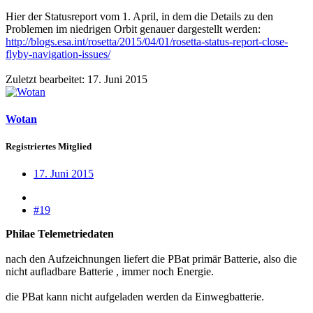
Hier der Statusreport vom 1. April, in dem die Details zu den
Problemen im niedrigen Orbit genauer dargestellt werden:
http://blogs.esa.int/rosetta/2015/04/01/rosetta-status-report-close-
flyby-navigation-issues/
Zuletzt bearbeitet:
17. Juni 2015
Wotan
Registriertes Mitglied
17. Juni 2015
#19
Philae Telemetriedaten
nach den Aufzeichnungen liefert die PBat primär Batterie, also die
nicht aufladbare Batterie , immer noch Energie.
die PBat kann nicht aufgeladen werden da Einwegbatterie.