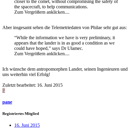
closer to the comet, without compromising the safety of
the spacecraft, to help communications.
Zum Vergrößern anklicken....
Aber insgesamt sehen die Telemetriedaten von Philae sehr gut aus:
“While the information we have is very preliminary, it
appears that the lander is in as good a condition as we
could have hoped,” says Dr Ulamec.
Zum Vergrößern anklicken....
Ich wünsche dem antropomorphen Lander, seinen Ingenieuren und
uns weiterhin viel Erfolg!
Zuletzt bearbeitet:
16. Juni 2015
P
pane
Registriertes Mitglied
16. Juni 2015