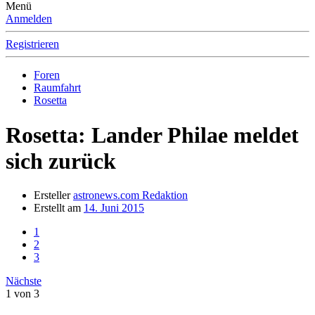
Menü
Anmelden
Registrieren
Foren
Raumfahrt
Rosetta
Rosetta: Lander Philae meldet
sich zurück
Ersteller
astronews.com Redaktion
Erstellt am
14. Juni 2015
1
2
3
Nächste
1 von 3