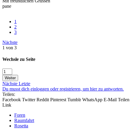
Mit freundlichen Grüssen
pane
1
2
3
Nächste
1 von 3
Wechsle zu Seite
Weiter
Nächste
Letzte
Du musst dich einloggen oder registrieren, um hier zu antworten.
Teilen:
Facebook
Twitter
Reddit
Pinterest
Tumblr
WhatsApp
E-Mail
Teilen
Link
Foren
Raumfahrt
Rosetta