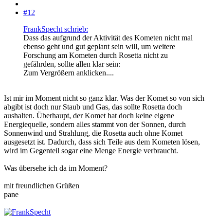
#12
FrankSpecht schrieb:
Dass das aufgrund der Aktivität des Kometen nicht mal
ebenso geht und gut geplant sein will, um weitere
Forschung am Kometen durch Rosetta nicht zu
gefährden, sollte allen klar sein:
Zum Vergrößern anklicken....
Ist mir im Moment nicht so ganz klar. Was der Komet so von sich
abgibt ist doch nur Staub und Gas, das sollte Rosetta doch
aushalten. Überhaupt, der Komet hat doch keine eigene
Energiequelle, sondern alles stammt von der Sonnen, durch
Sonnenwind und Strahlung, die Rosetta auch ohne Komet
ausgesetzt ist. Dadurch, dass sich Teile aus dem Kometen lösen,
wird im Gegenteil sogar eine Menge Energie verbraucht.
Was übersehe ich da im Moment?
mit freundlichen Grüßen
pane