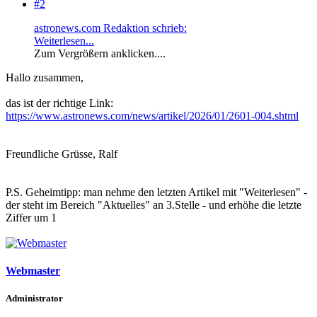
#2
astronews.com Redaktion schrieb:
Weiterlesen...
Zum Vergrößern anklicken....
Hallo zusammen,
das ist der richtige Link:
https://www.astronews.com/news/artikel/2026/01/2601-004.shtml
Freundliche Grüsse, Ralf
P.S. Geheimtipp: man nehme den letzten Artikel mit "Weiterlesen" -
der steht im Bereich "Aktuelles" an 3.Stelle - und erhöhe die letzte
Ziffer um 1
Webmaster
Administrator