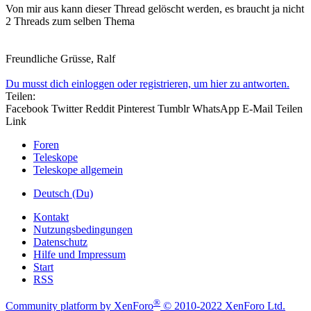
Von mir aus kann dieser Thread gelöscht werden, es braucht ja nicht
2 Threads zum selben Thema
Freundliche Grüsse, Ralf
Du musst dich einloggen oder registrieren, um hier zu antworten.
Teilen:
Facebook
Twitter
Reddit
Pinterest
Tumblr
WhatsApp
E-Mail
Teilen
Link
Foren
Teleskope
Teleskope allgemein
Deutsch (Du)
Kontakt
Nutzungsbedingungen
Datenschutz
Hilfe und Impressum
Start
RSS
®
Community platform by XenForo
© 2010-2022 XenForo Ltd.