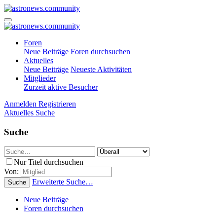
Foren
Neue Beiträge
Foren durchsuchen
Aktuelles
Neue Beiträge
Neueste Aktivitäten
Mitglieder
Zurzeit aktive Besucher
Anmelden
Registrieren
Aktuelles
Suche
Suche
Nur Titel durchsuchen
Von:
Erweiterte Suche…
Suche
Neue Beiträge
Foren durchsuchen