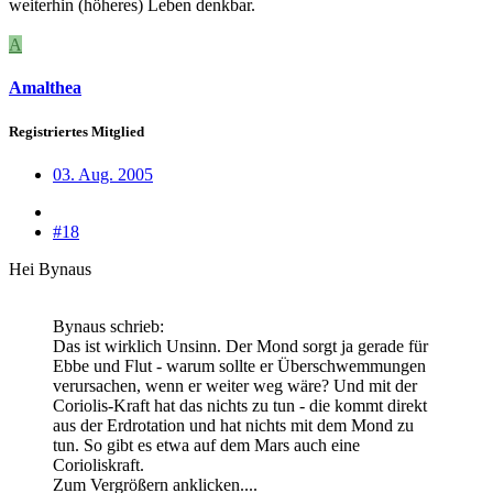
weiterhin (höheres) Leben denkbar.
A
Amalthea
Registriertes Mitglied
03. Aug. 2005
#18
Hei Bynaus
Bynaus schrieb:
Das ist wirklich Unsinn. Der Mond sorgt ja gerade für
Ebbe und Flut - warum sollte er Überschwemmungen
verursachen, wenn er weiter weg wäre? Und mit der
Coriolis-Kraft hat das nichts zu tun - die kommt direkt
aus der Erdrotation und hat nichts mit dem Mond zu
tun. So gibt es etwa auf dem Mars auch eine
Corioliskraft.
Zum Vergrößern anklicken....