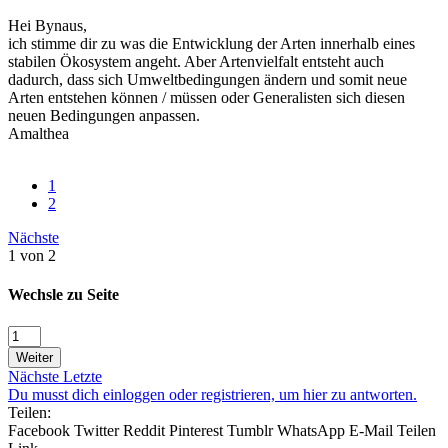
Hei Bynaus,
ich stimme dir zu was die Entwicklung der Arten innerhalb eines
stabilen Ökosystem angeht. Aber Artenvielfalt entsteht auch
dadurch, dass sich Umweltbedingungen ändern und somit neue
Arten entstehen können / müssen oder Generalisten sich diesen
neuen Bedingungen anpassen.
Amalthea
1
2
Nächste
1 von 2
Wechsle zu Seite
Weiter
Nächste
Letzte
Du musst dich einloggen oder registrieren, um hier zu antworten.
Teilen:
Facebook
Twitter
Reddit
Pinterest
Tumblr
WhatsApp
E-Mail
Teilen