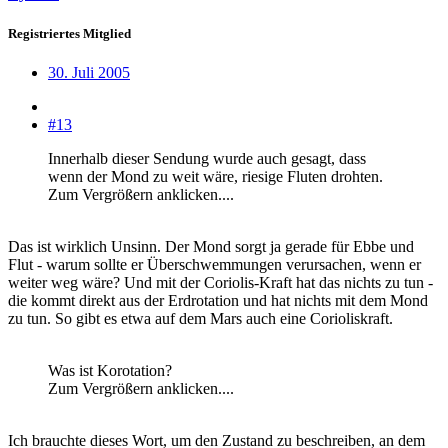
Registriertes Mitglied
30. Juli 2005
#13
Innerhalb dieser Sendung wurde auch gesagt, dass
wenn der Mond zu weit wäre, riesige Fluten drohten.
Zum Vergrößern anklicken....
Das ist wirklich Unsinn. Der Mond sorgt ja gerade für Ebbe und
Flut - warum sollte er Überschwemmungen verursachen, wenn er
weiter weg wäre? Und mit der Coriolis-Kraft hat das nichts zu tun -
die kommt direkt aus der Erdrotation und hat nichts mit dem Mond
zu tun. So gibt es etwa auf dem Mars auch eine Corioliskraft.
Was ist Korotation?
Zum Vergrößern anklicken....
Ich brauchte dieses Wort, um den Zustand zu beschreiben, an dem