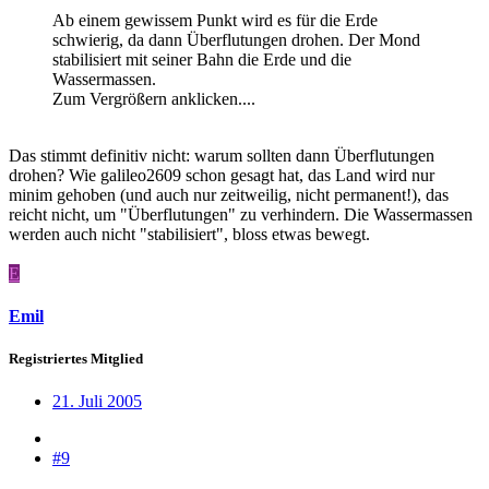
Ab einem gewissem Punkt wird es für die Erde
schwierig, da dann Überflutungen drohen. Der Mond
stabilisiert mit seiner Bahn die Erde und die
Wassermassen.
Zum Vergrößern anklicken....
Das stimmt definitiv nicht: warum sollten dann Überflutungen
drohen? Wie galileo2609 schon gesagt hat, das Land wird nur
minim gehoben (und auch nur zeitweilig, nicht permanent!), das
reicht nicht, um "Überflutungen" zu verhindern. Die Wassermassen
werden auch nicht "stabilisiert", bloss etwas bewegt.
E
Emil
Registriertes Mitglied
21. Juli 2005
#9