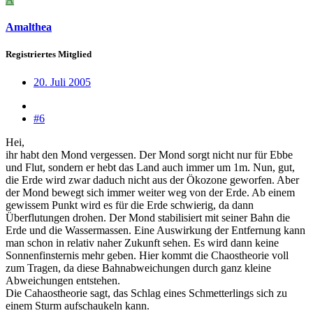
Amalthea
Registriertes Mitglied
20. Juli 2005
#6
Hei,
ihr habt den Mond vergessen. Der Mond sorgt nicht nur für Ebbe
und Flut, sondern er hebt das Land auch immer um 1m. Nun, gut,
die Erde wird zwar daduch nicht aus der Ökozone geworfen. Aber
der Mond bewegt sich immer weiter weg von der Erde. Ab einem
gewissem Punkt wird es für die Erde schwierig, da dann
Überflutungen drohen. Der Mond stabilisiert mit seiner Bahn die
Erde und die Wassermassen. Eine Auswirkung der Entfernung kann
man schon in relativ naher Zukunft sehen. Es wird dann keine
Sonnenfinsternis mehr geben. Hier kommt die Chaostheorie voll
zum Tragen, da diese Bahnabweichungen durch ganz kleine
Abweichungen entstehen.
Die Cahaostheorie sagt, das Schlag eines Schmetterlings sich zu
einem Sturm aufschaukeln kann.