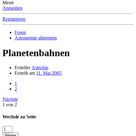
Menü
Anmelden
Registrieren
Foren
Astronomie allgemein
Planetenbahnen
Ersteller
Astrofan
Erstellt am
11. Mai 2005
1
2
Nächste
1 von 2
Wechsle zu Seite
Weiter