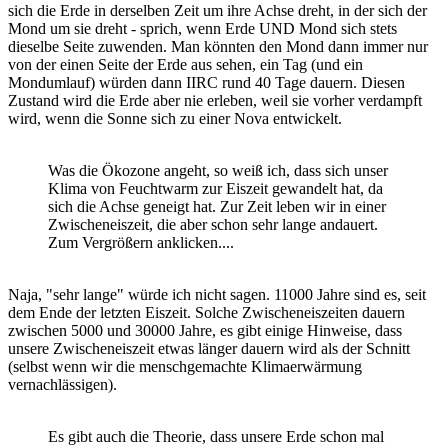
sich die Erde in derselben Zeit um ihre Achse dreht, in der sich der
Mond um sie dreht - sprich, wenn Erde UND Mond sich stets
dieselbe Seite zuwenden. Man könnten den Mond dann immer nur
von der einen Seite der Erde aus sehen, ein Tag (und ein
Mondumlauf) würden dann IIRC rund 40 Tage dauern. Diesen
Zustand wird die Erde aber nie erleben, weil sie vorher verdampft
wird, wenn die Sonne sich zu einer Nova entwickelt.
Was die Ökozone angeht, so weiß ich, dass sich unser
Klima von Feuchtwarm zur Eiszeit gewandelt hat, da
sich die Achse geneigt hat. Zur Zeit leben wir in einer
Zwischeneiszeit, die aber schon sehr lange andauert.
Zum Vergrößern anklicken....
Naja, "sehr lange" würde ich nicht sagen. 11000 Jahre sind es, seit
dem Ende der letzten Eiszeit. Solche Zwischeneiszeiten dauern
zwischen 5000 und 30000 Jahre, es gibt einige Hinweise, dass
unsere Zwischeneiszeit etwas länger dauern wird als der Schnitt
(selbst wenn wir die menschgemachte Klimaerwärmung
vernachlässigen).
Es gibt auch die Theorie, dass unsere Erde schon mal