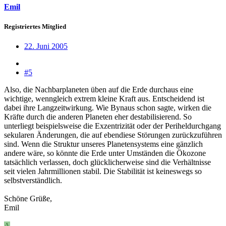
Emil
Registriertes Mitglied
22. Juni 2005
#5
Also, die Nachbarplaneten üben auf die Erde durchaus eine
wichtige, wenngleich extrem kleine Kraft aus. Entscheidend ist
dabei ihre Langzeitwirkung. Wie Bynaus schon sagte, wirken die
Kräfte durch die anderen Planeten eher destabilisierend. So
unterliegt beispielsweise die Exzentrizität oder der Periheldurchgang
sekularen Änderungen, die auf ebendiese Störungen zurückzuführen
sind. Wenn die Struktur unseres Planetensystems eine gänzlich
andere wäre, so könnte die Erde unter Umständen die Ökozone
tatsächlich verlassen, doch glücklicherweise sind die Verhältnisse
seit vielen Jahrmillionen stabil. Die Stabilität ist keineswegs so
selbstverständlich.
Schöne Grüße,
Emil
A