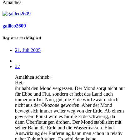
Amalthea
galileo2609
Registriertes Mitglied
21. Juli 2005
#7
Amalthea schrieb:
Hei,
ihr habt den Mond vergessen. Der Mond sorgt nicht nur
für Ebbe und Flut, sondern er hebt das Land auch
immer um 1m. Nun, gut, die Erde wird zwar daduch
nicht aus der Ökozone geworfen. Aber der Mond
bewegt sich immer weiter weg von der Erde. Ab einem
gewissem Punkt wird es für die Erde schwierig, da
dann Überflutungen drohen. Der Mond stabilisiert mit
seiner Bahn die Erde und die Wassermassen. Eine
Auswirkung der Entfernung kann man schon in relativ
naher Zukunft sehen. Es wird dann keine