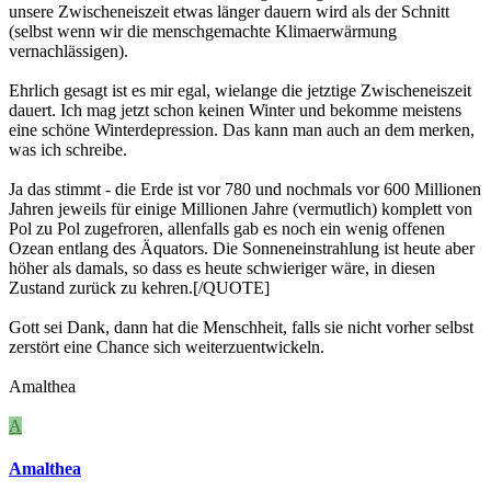
unsere Zwischeneiszeit etwas länger dauern wird als der Schnitt
(selbst wenn wir die menschgemachte Klimaerwärmung
vernachlässigen).
Ehrlich gesagt ist es mir egal, wielange die jetztige Zwischeneiszeit
dauert. Ich mag jetzt schon keinen Winter und bekomme meistens
eine schöne Winterdepression. Das kann man auch an dem merken,
was ich schreibe.
Ja das stimmt - die Erde ist vor 780 und nochmals vor 600 Millionen
Jahren jeweils für einige Millionen Jahre (vermutlich) komplett von
Pol zu Pol zugefroren, allenfalls gab es noch ein wenig offenen
Ozean entlang des Äquators. Die Sonneneinstrahlung ist heute aber
höher als damals, so dass es heute schwieriger wäre, in diesen
Zustand zurück zu kehren.[/QUOTE]
Gott sei Dank, dann hat die Menschheit, falls sie nicht vorher selbst
zerstört eine Chance sich weiterzuentwickeln.
Amalthea
A
Amalthea