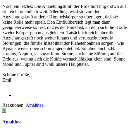
Noch ein letztes: Die Anziehungskraft der Erde hört nirgendwo auf -
sie reicht unendlich weit. Allerdings wird sie von der
Anziehungskraft anderer Himmelskörper so überlagert, daß sie
keine Rolle mehr spielt. Den Einflußbereich legt man dann
geeigneterweise so fest, daß es der Punkt ist, an dem sich die Kräfte
zweier Körper genau ausgleichen. Tatsächlich reicht aber die
Anziehungskraft noch weiter hinaus und verursacht ebendie
Störungen, die für die Instabilität der Planetenbahnen sorgen - wie
Bynaus weiter oben schon angedeutet hat. So üben auch z.B.
Uranus, Neptun, ja, sogar ferne Sterne, auch eine Störung auf die
Erde aus, wenngleich die Kräfte vernachläßigbar klein sind. Sonne,
Mond und Jupiter sind wohl unsere Haupttäter.
Schöne Grüße,
Emil
Reaktionen:
Amalthea
A
Amalthea