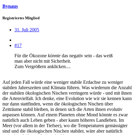
Bynaus
Registriertes Mitglied
31. Juli 2005
#17
Für die Ökozone
könnte
das negativ sein - das weiß
man aber nicht mit Sicherheit.
Zum Vergrößern anklicken....
Auf jeden Fall würde eine weniger stabile Erdachse zu weniger
stabilen Jahreszeiten und Klimata führen. Was wiederum die Anzahl
der stabilen ökologischen Nischen verringern würde - und mit ihnen
die Artenvielfalt. Ich denke, eine Evolution wie wir sie kennen kann
nur dann stattfinden, wenn die ökologischen Nischen über
Zeiträume stabil bleiben, in denen sich die Arten ihnen evolutiv
anpassen können. Auf einem Planeten ohne Mond könnte es zwar
natürlich auch Leben geben - aber kaum höheres Landleben. Im
Meer (vor allem in der Tiefsee), wo die Temperaturen gemässigter
sind und die ökologischen Nischen stabiler, wäre aber natürlich