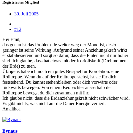
Registriertes Mitglied
30. Juli 2005
#12
Hei Emil,
das genau ist das Problem. Je weiter weg der Mond ist, desto
geringer ist seine Wirkung. Aufgrund seiner Anziehungskraft wirkt
er stabiliesierend und sorgt so dafür, dass die Fluten nicht nur höher
sind. Ich glaube, dass hat etwas mit der Korioliskraft (Drehmoment
der Erde) zu tuen.
Übrigens habe ich noch ein gutes Beispiel für Korotation: eine
Rolltreppe. Wenn du auf der Rolltreppe stehst, ist sie für dich
feststehend. Du kannst stehenbleiben oder dich vorwärts oder
rückwärts bewegen. Von einem Beobachter ausserhalb der
Rolltreppe bewegst du dich zusammen mit ihr.
Ich glaube nicht, dass die Erdanziehungskraft nicht schwächer wird.
Es gibt nichts, was nicht auf die Dauer Energie verliert.
Amalthea
Bynaus