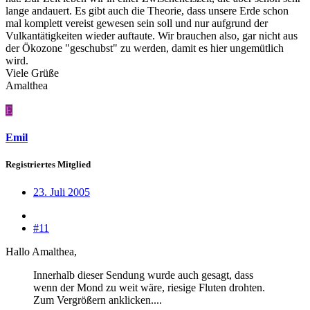
lange andauert. Es gibt auch die Theorie, dass unsere Erde schon
mal komplett vereist gewesen sein soll und nur aufgrund der
Vulkantätigkeiten wieder auftaute. Wir brauchen also, gar nicht aus
der Ökozone "geschubst" zu werden, damit es hier ungemütlich
wird.
Viele Grüße
Amalthea
E
Emil
Registriertes Mitglied
23. Juli 2005
#11
Hallo Amalthea,
Innerhalb dieser Sendung wurde auch gesagt, dass
wenn der Mond zu weit wäre, riesige Fluten drohten.
Zum Vergrößern anklicken....