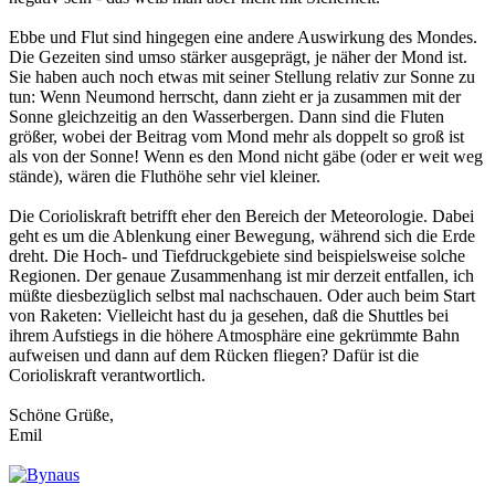
Ebbe und Flut sind hingegen eine andere Auswirkung des Mondes.
Die Gezeiten sind umso stärker ausgeprägt, je näher der Mond ist.
Sie haben auch noch etwas mit seiner Stellung relativ zur Sonne zu
tun: Wenn Neumond herrscht, dann zieht er ja zusammen mit der
Sonne gleichzeitig an den Wasserbergen. Dann sind die Fluten
größer, wobei der Beitrag vom Mond mehr als doppelt so groß ist
als von der Sonne! Wenn es den Mond nicht gäbe (oder er weit weg
stände), wären die Fluthöhe sehr viel kleiner.
Die Corioliskraft betrifft eher den Bereich der Meteorologie. Dabei
geht es um die Ablenkung einer Bewegung, während sich die Erde
dreht. Die Hoch- und Tiefdruckgebiete sind beispielsweise solche
Regionen. Der genaue Zusammenhang ist mir derzeit entfallen, ich
müßte diesbezüglich selbst mal nachschauen. Oder auch beim Start
von Raketen: Vielleicht hast du ja gesehen, daß die Shuttles bei
ihrem Aufstiegs in die höhere Atmosphäre eine gekrümmte Bahn
aufweisen und dann auf dem Rücken fliegen? Dafür ist die
Corioliskraft verantwortlich.
Schöne Grüße,
Emil