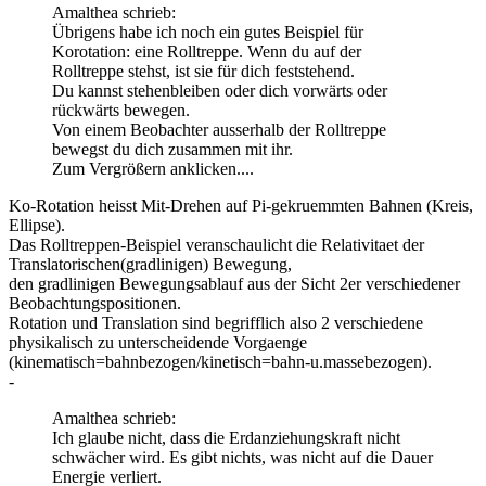
Amalthea schrieb:
Übrigens habe ich noch ein gutes Beispiel für
Korotation: eine Rolltreppe. Wenn du auf der
Rolltreppe stehst, ist sie für dich feststehend.
Du kannst stehenbleiben oder dich vorwärts oder
rückwärts bewegen.
Von einem Beobachter ausserhalb der Rolltreppe
bewegst du dich zusammen mit ihr.
Zum Vergrößern anklicken....
Ko-Rotation heisst Mit-Drehen auf Pi-gekruemmten Bahnen (Kreis,
Ellipse).
Das Rolltreppen-Beispiel veranschaulicht die Relativitaet der
Translatorischen(gradlinigen) Bewegung,
den gradlinigen Bewegungsablauf aus der Sicht 2er verschiedener
Beobachtungspositionen.
Rotation und Translation sind begrifflich also 2 verschiedene
physikalisch zu unterscheidende Vorgaenge
(kinematisch=bahnbezogen/kinetisch=bahn-u.massebezogen).
-
Amalthea schrieb:
Ich glaube nicht, dass die Erdanziehungskraft nicht
schwächer wird. Es gibt nichts, was nicht auf die Dauer
Energie verliert.