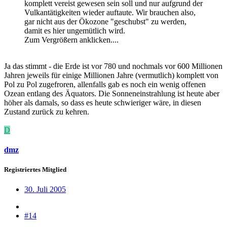
komplett vereist gewesen sein soll und nur aufgrund der
Vulkantätigkeiten wieder auftaute. Wir brauchen also,
gar nicht aus der Ökozone "geschubst" zu werden,
damit es hier ungemütlich wird.
Zum Vergrößern anklicken....
Ja das stimmt - die Erde ist vor 780 und nochmals vor 600 Millionen
Jahren jeweils für einige Millionen Jahre (vermutlich) komplett von
Pol zu Pol zugefroren, allenfalls gab es noch ein wenig offenen
Ozean entlang des Äquators. Die Sonneneinstrahlung ist heute aber
höher als damals, so dass es heute schwieriger wäre, in diesen
Zustand zurück zu kehren.
D
dmz
Registriertes Mitglied
30. Juli 2005
#14