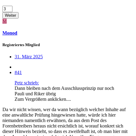
Weiter
M
Monod
Registriertes Mitglied
31. März 2025
#41
Petz schrieb:
Dann bleiben nach dem Ausschlussprinzip nur noch
Pauli und Riker übrig
Zum Vergrößern anklicken....
Da wir nicht wissen, wer da wann bezüglich welcher Inhalte auf
eine anwaltliche Prüfung hingewiesen hatte, würde ich hier
niemanden namentlich erwähnen, da aus dem Post des
Forenbetreibers heraus nicht ersichtlich ist, worauf konkret sich
dieser Hinweis bezieht, so dass es zweifelhaft ist, ob man hier mit