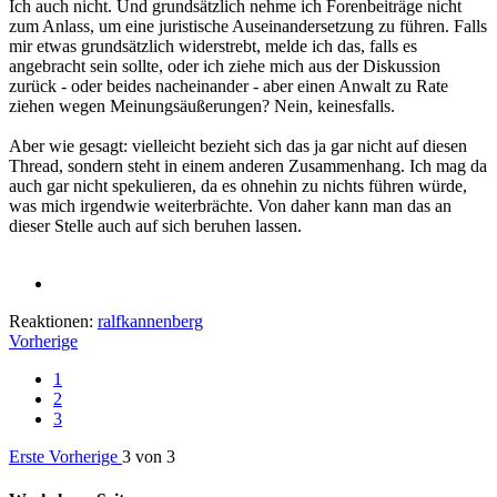
Ich auch nicht. Und grundsätzlich nehme ich Forenbeiträge nicht
zum Anlass, um eine juristische Auseinandersetzung zu führen. Falls
mir etwas grundsätzlich widerstrebt, melde ich das, falls es
angebracht sein sollte, oder ich ziehe mich aus der Diskussion
zurück - oder beides nacheinander - aber einen Anwalt zu Rate
ziehen wegen Meinungsäußerungen? Nein, keinesfalls.
Aber wie gesagt: vielleicht bezieht sich das ja gar nicht auf diesen
Thread, sondern steht in einem anderen Zusammenhang. Ich mag da
auch gar nicht spekulieren, da es ohnehin zu nichts führen würde,
was mich irgendwie weiterbrächte. Von daher kann man das an
dieser Stelle auch auf sich beruhen lassen.
Reaktionen:
ralfkannenberg
Vorherige
1
2
3
Erste
Vorherige
3 von 3