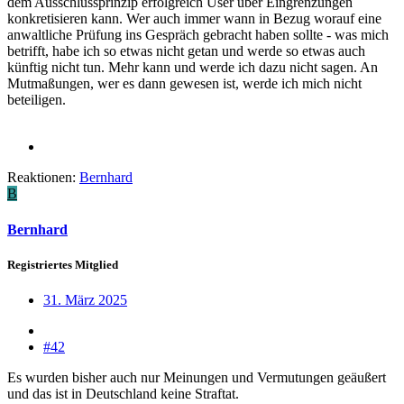
dem Ausschlussprinzip erfolgreich User über Eingrenzungen
konkretisieren kann. Wer auch immer wann in Bezug worauf eine
anwaltliche Prüfung ins Gespräch gebracht haben sollte - was mich
betrifft, habe ich so etwas nicht getan und werde so etwas auch
künftig nicht tun. Mehr kann und werde ich dazu nicht sagen. An
Mutmaßungen, wer es dann gewesen ist, werde ich mich nicht
beteiligen.
Reaktionen:
Bernhard
B
Bernhard
Registriertes Mitglied
31. März 2025
#42
Es wurden bisher auch nur Meinungen und Vermutungen geäußert
und das ist in Deutschland keine Straftat.