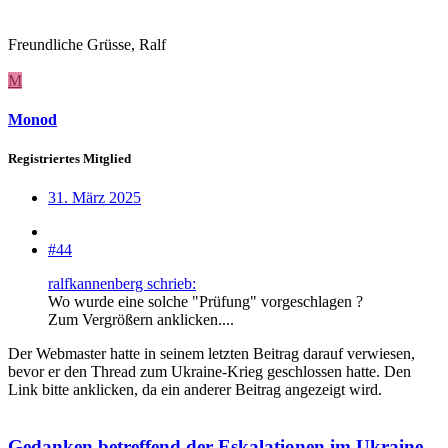
Freundliche Grüsse, Ralf
M
Monod
Registriertes Mitglied
31. März 2025
#44
ralfkannenberg schrieb:
Wo wurde eine solche "Prüfung" vorgeschlagen ?
Zum Vergrößern anklicken....
Der Webmaster hatte in seinem letzten Beitrag darauf verwiesen,
bevor er den Thread zum Ukraine-Krieg geschlossen hatte. Den
Link bitte anklicken, da ein anderer Beitrag angezeigt wird.
Gedanken betreffend der Eskalationen im Ukraine-