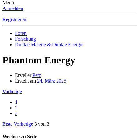
Menü
Anmelden
Registrieren
Foren
Forschung
Dunkle Materie & Dunkle Energie
Phantom Energy
Ersteller
Petz
Erstellt am
24. März 2025
Vorherige
1
2
3
Erste
Vorherige
3 von 3
Wechsle zu Seite