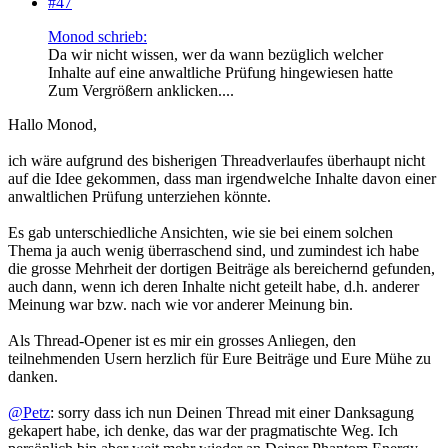
#47
Monod schrieb:
Da wir nicht wissen, wer da wann bezüglich welcher
Inhalte auf eine anwaltliche Prüfung hingewiesen hatte
Zum Vergrößern anklicken....
Hallo Monod,
ich wäre aufgrund des bisherigen Threadverlaufes überhaupt nicht
auf die Idee gekommen, dass man irgendwelche Inhalte davon einer
anwaltlichen Prüfung unterziehen könnte.
Es gab unterschiedliche Ansichten, wie sie bei einem solchen
Thema ja auch wenig überraschend sind, und zumindest ich habe
die grosse Mehrheit der dortigen Beiträge als bereichernd gefunden,
auch dann, wenn ich deren Inhalte nicht geteilt habe, d.h. anderer
Meinung war bzw. nach wie vor anderer Meinung bin.
Als Thread-Opener ist es mir ein grosses Anliegen, den
teilnehmenden Usern herzlich für Eure Beiträge und Eure Mühe zu
danken.
@Petz
: sorry dass ich nun Deinen Thread mit einer Danksagung
gekapert habe, ich denke, das war der pragmatischte Weg. Ich