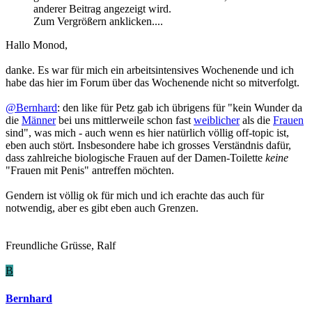
anderer Beitrag angezeigt wird.
Zum Vergrößern anklicken....
Hallo Monod,
danke. Es war für mich ein arbeitsintensives Wochenende und ich
habe das hier im Forum über das Wochenende nicht so mitverfolgt.
@Bernhard
: den like für Petz gab ich übrigens für "kein Wunder da
die
Männer
bei uns mittlerweile schon fast
weiblicher
als die
Frauen
sind", was mich - auch wenn es hier natürlich völlig off-topic ist,
eben auch stört. Insbesondere habe ich grosses Verständnis dafür,
dass zahlreiche biologische Frauen auf der Damen-Toilette
keine
"Frauen mit Penis" antreffen möchten.
Gendern ist völlig ok für mich und ich erachte das auch für
notwendig, aber es gibt eben auch Grenzen.
Freundliche Grüsse, Ralf
B
Bernhard