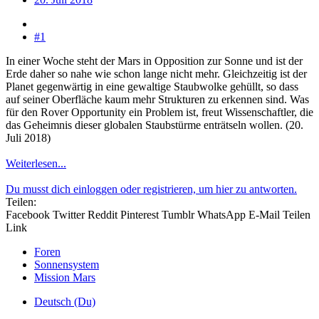
#1
In einer Woche steht der Mars in Opposition zur Sonne und ist der
Erde daher so nahe wie schon lange nicht mehr. Gleichzeitig ist der
Planet gegenwärtig in eine gewaltige Staubwolke gehüllt, so dass
auf seiner Oberfläche kaum mehr Strukturen zu erkennen sind. Was
für den Rover Opportunity ein Problem ist, freut Wissenschaftler, die
das Geheimnis dieser globalen Staubstürme enträtseln wollen. (20.
Juli 2018)
Weiterlesen...
Du musst dich einloggen oder registrieren, um hier zu antworten.
Teilen:
Facebook
Twitter
Reddit
Pinterest
Tumblr
WhatsApp
E-Mail
Teilen
Link
Foren
Sonnensystem
Mission Mars
Deutsch (Du)