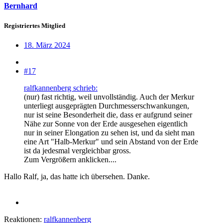
Bernhard
Registriertes Mitglied
18. März 2024
#17
ralfkannenberg schrieb:
(nur) fast richtig, weil unvollständig. Auch der Merkur
unterliegt ausgeprägten Durchmesserschwankungen,
nur ist seine Besonderheit die, dass er aufgrund seiner
Nähe zur Sonne von der Erde ausgesehen eigentlich
nur in seiner Elongation zu sehen ist, und da sieht man
eine Art "Halb-Merkur" und sein Abstand von der Erde
ist da jedesmal vergleichbar gross.
Zum Vergrößern anklicken....
Hallo Ralf, ja, das hatte ich übersehen. Danke.
Reaktionen:
ralfkannenberg