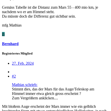
Gemäss Tabelle ist die Distanz zum Mars 55 - 400 mio km, je
nachdem wo er am Himmel steht.
Da müsste doch die Differenz gut sichtbar sein.
mfg Mathias
B
Bernhard
Registriertes Mitglied
27. Feb. 2024
#2
Mathias schrieb:
Stimmt dies, das der Mars für das Auge/Teleskop am
Himmel immer etwa gleich gross erscheint ?
Zum Vergrößern anklicken....
Mit bloßem Auge erscheint der Mars immer wie ein gelblich
leuchtender Stern mit etwas unterschiedlichen Helligkeiten, je nach