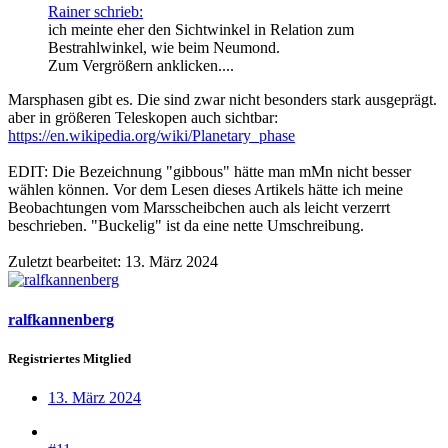
Rainer schrieb:
ich meinte eher den Sichtwinkel in Relation zum
Bestrahlwinkel, wie beim Neumond.
Zum Vergrößern anklicken....
Marsphasen gibt es. Die sind zwar nicht besonders stark ausgeprägt.
aber in größeren Teleskopen auch sichtbar:
https://en.wikipedia.org/wiki/Planetary_phase
EDIT: Die Bezeichnung "gibbous" hätte man mMn nicht besser
wählen können. Vor dem Lesen dieses Artikels hätte ich meine
Beobachtungen vom Marsscheibchen auch als leicht verzerrt
beschrieben. "Buckelig" ist da eine nette Umschreibung.
Zuletzt bearbeitet:
13. März 2024
ralfkannenberg
Registriertes Mitglied
13. März 2024