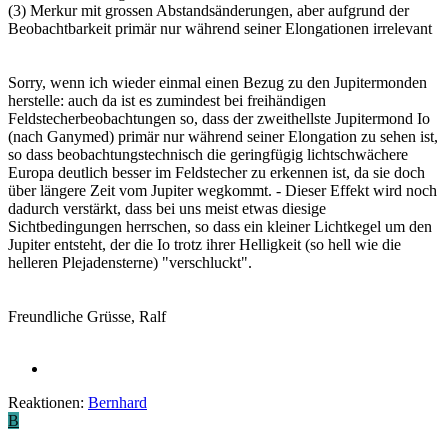
(3) Merkur mit grossen Abstandsänderungen, aber aufgrund der
Beobachtbarkeit primär nur während seiner Elongationen irrelevant
Sorry, wenn ich wieder einmal einen Bezug zu den Jupitermonden
herstelle: auch da ist es zumindest bei freihändigen
Feldstecherbeobachtungen so, dass der zweithellste Jupitermond Io
(nach Ganymed) primär nur während seiner Elongation zu sehen ist,
so dass beobachtungstechnisch die geringfügig lichtschwächere
Europa deutlich besser im Feldstecher zu erkennen ist, da sie doch
über längere Zeit vom Jupiter wegkommt. - Dieser Effekt wird noch
dadurch verstärkt, dass bei uns meist etwas diesige
Sichtbedingungen herrschen, so dass ein kleiner Lichtkegel um den
Jupiter entsteht, der die Io trotz ihrer Helligkeit (so hell wie die
helleren Plejadensterne) "verschluckt".
Freundliche Grüsse, Ralf
Reaktionen:
Bernhard
B