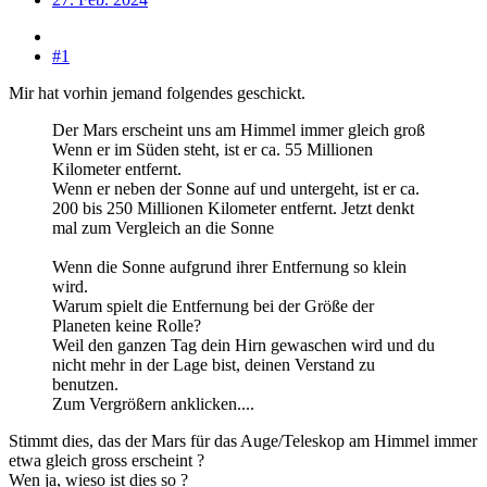
#1
Mir hat vorhin jemand folgendes geschickt.
Der Mars erscheint uns am Himmel immer gleich groß
Wenn er im Süden steht, ist er ca. 55 Millionen
Kilometer entfernt.
Wenn er neben der Sonne auf und untergeht, ist er ca.
200 bis 250 Millionen Kilometer entfernt. Jetzt denkt
mal zum Vergleich an die Sonne
Wenn die Sonne aufgrund ihrer Entfernung so klein
wird.
Warum spielt die Entfernung bei der Größe der
Planeten keine Rolle?
Weil den ganzen Tag dein Hirn gewaschen wird und du
nicht mehr in der Lage bist, deinen Verstand zu
benutzen.
Zum Vergrößern anklicken....
Stimmt dies, das der Mars für das Auge/Teleskop am Himmel immer
etwa gleich gross erscheint ?
Wen ja, wieso ist dies so ?