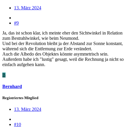
13. März 2024
#9
Ja, das ist schon klar, ich meinte eher den Sichtwinkel in Relation
zum Bestrahlwinkel, wie beim Neumond.
Und bei der Revolution bleibt ja der Abstand zur Sonne konstant,
während sich die Entfernung zur Erde verändert.
Auch die Albedo des Objektes könnte asymmetrisch sein.
Außerdem habe ich "lustig" gesagt, weil die Rechnung ja nicht so
einfach aufgehen kann.
B
Bernhard
Registriertes Mitglied
13. März 2024
#10