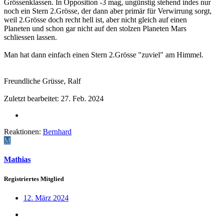
Grössenklassen. In Opposition -3 mag, ungünstig stehend indes nur
noch ein Stern 2.Grösse, der dann aber primär für Verwirrung sorgt,
weil 2.Grösse doch recht hell ist, aber nicht gleich auf einen
Planeten und schon gar nicht auf den stolzen Planeten Mars
schliessen lassen.
Man hat dann einfach einen Stern 2.Grösse "zuviel" am Himmel.
Freundliche Grüsse, Ralf
Zuletzt bearbeitet:
27. Feb. 2024
Reaktionen:
Bernhard
M
Mathias
Registriertes Mitglied
12. März 2024