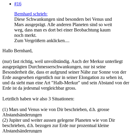
#16
Bernhard schrieb:
Diese Schwankungen sind besonders bei Venus und
Mars ausgeprägt. Alle anderen Planeten sind so weit
weg, dass man es dort bei einer Beobachtung kaum
noch merkt.
Zum Vergrößern anklicken....
Hallo Bernhard,
(nur) fast richtig, weil unvollständig. Auch der Merkur unterliegt
ausgeprägten Durchmesserschwankungen, nur ist seine
Besonderheit die, dass er aufgrund seiner Nähe zur Sonne von der
Erde ausgesehen eigentlich nur in seiner Elongation zu sehen ist,
und da sieht man eine Art "Halb-Merkur" und sein Abstand von der
Erde ist da jedesmal vergleichbar gross.
Letztlich haben wir also 3 Situationen:
(1) Mars und Venus wie von Dir beschrieben, d.h. grosse
Abstandsänderungen
(2) Jupiter und weiter aussen gelegene Planeten wie von Dir
beschrieben, d.h. bezogen zur Erde nur prozentual kleine
Abstandsänderungen