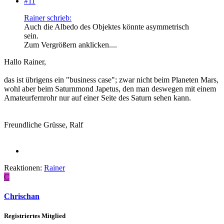
#11
Rainer schrieb:
Auch die Albedo des Objektes könnte asymmetrisch
sein.
Zum Vergrößern anklicken....
Hallo Rainer,
das ist übrigens ein "business case"; zwar nicht beim Planeten Mars,
wohl aber beim Saturnmond Japetus, den man deswegen mit einem
Amateurfernrohr nur auf einer Seite des Saturn sehen kann.
Freundliche Grüsse, Ralf
Reaktionen:
Rainer
C
Chrischan
Registriertes Mitglied