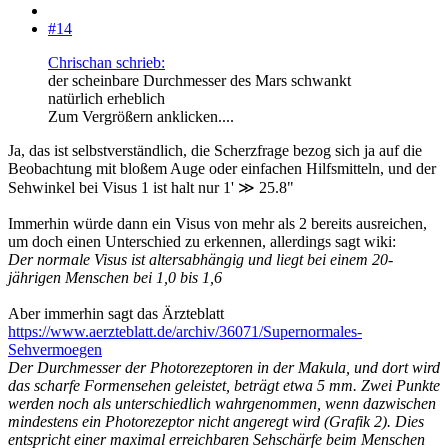
#14
Chrischan schrieb:
der scheinbare Durchmesser des Mars schwankt
natürlich erheblich
Zum Vergrößern anklicken....
Ja, das ist selbstverständlich, die Scherzfrage bezog sich ja auf die
Beobachtung mit bloßem Auge oder einfachen Hilfsmitteln, und der
Sehwinkel bei Visus 1 ist halt nur 1' ≫ 25.8"
Immerhin würde dann ein Visus von mehr als 2 bereits ausreichen,
um doch einen Unterschied zu erkennen, allerdings sagt wiki:
Der normale Visus ist altersabhängig und liegt bei einem 20-
jährigen Menschen bei 1,0 bis 1,6
Aber immerhin sagt das Ärzteblatt
https://www.aerzteblatt.de/archiv/36071/Supernormales-
Sehvermoegen
Der Durchmesser der Photorezeptoren in der Makula, und dort wird
das scharfe Formensehen geleistet, beträgt etwa 5 mm. Zwei Punkte
werden noch als unterschiedlich wahrgenommen, wenn dazwischen
mindestens ein Photorezeptor nicht angeregt wird (Grafik 2). Dies
entspricht einer maximal erreichbaren Sehschärfe beim Menschen