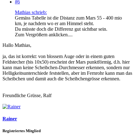
#6
Mathias schrieb:
Gemäss Tabelle ist die Distanz zum Mars 55 - 400 mio
km, je nachdem wo er am Himmel steht.
Da müsste doch die Differenz gut sichtbar sein.
Zum Vergrößern anklicken....
Hallo Mathias,
ja, das ist korrekt: von blossem Auge oder in einem guten
Feldstecher (bis 10x50) erscheint der Mars punktförmig, d.h. hier
kann man keine Scheibchen-Durchmesser erkennen, sondern nur
Helligkeitsunterschiede feststellen, aber im Fernrohr kann man das
Scheibchen und damit auch die Scheibchengrösse erkennen.
Freundliche Grüsse, Ralf
Rainer
Registriertes Mitglied