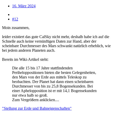
16. März 2024
#12
Moin zusammen,
leider existiert das gute CalSky nicht mehr, deshalb habe ich auf die
Schnelle auch keine vernünftigen Daten zur Hand, aber der
scheinbare Durchmesser des Mars schwankt natürlich erheblich, wie
bei jedem anderen Planeten auch.
Bereits im Wiki-Artikel steht:
Die alle 15 bis 17 Jahre stattfindenden
Periheloppositionen bieten die besten Gelegenheiten,
den Mars von der Erde aus mittels Teleskop zu
beobachten. Der Planet hat dann einen scheinbaren
Durchmesser von bis zu 25,8 Bogensekunden. Bei
einer Aphelopposition ist er mit 14,1 Bogensekunden
nur etwa halb so groß.
Zum Vergrößern anklicken....
"Stellung zur Erde und Bahneigenschaften"