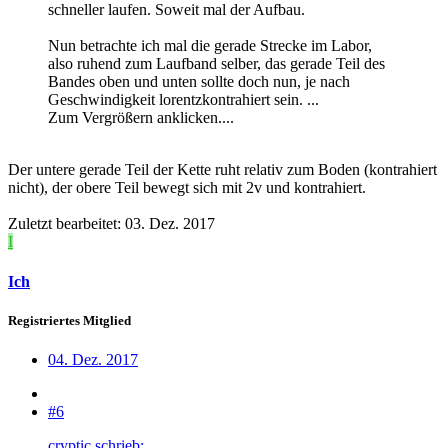
schneller laufen. Soweit mal der Aufbau.
Nun betrachte ich mal die gerade Strecke im Labor,
also ruhend zum Laufband selber, das gerade Teil des
Bandes oben und unten sollte doch nun, je nach
Geschwindigkeit lorentzkontrahiert sein. ...
Zum Vergrößern anklicken....
Der untere gerade Teil der Kette ruht relativ zum Boden (kontrahiert
nicht), der obere Teil bewegt sich mit 2v und kontrahiert.
Zuletzt bearbeitet:
03. Dez. 2017
I
Ich
Registriertes Mitglied
04. Dez. 2017
#6
cryptic schrieb: