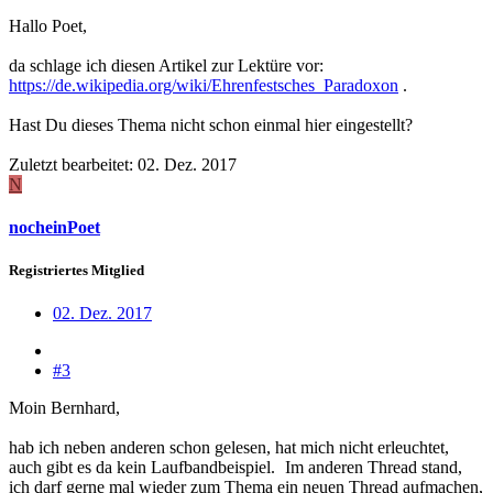
Hallo Poet,
da schlage ich diesen Artikel zur Lektüre vor:
https://de.wikipedia.org/wiki/Ehrenfestsches_Paradoxon
.
Hast Du dieses Thema nicht schon einmal hier eingestellt?
Zuletzt bearbeitet:
02. Dez. 2017
N
nocheinPoet
Registriertes Mitglied
02. Dez. 2017
#3
Moin Bernhard,
hab ich neben anderen schon gelesen, hat mich nicht erleuchtet,
auch gibt es da kein Laufbandbeispiel.
Im anderen Thread stand,
ich darf gerne mal wieder zum Thema ein neuen Thread aufmachen,