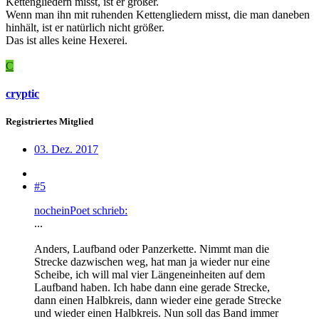
Kettengliedern misst, ist er größer.
Wenn man ihn mit ruhenden Kettengliedern misst, die man daneben
hinhält, ist er natürlich nicht größer.
Das ist alles keine Hexerei.
C
cryptic
Registriertes Mitglied
03. Dez. 2017
#5
nocheinPoet schrieb:
...
Anders, Laufband oder Panzerkette. Nimmt man die
Strecke dazwischen weg, hat man ja wieder nur eine
Scheibe, ich will mal vier Längeneinheiten auf dem
Laufband haben. Ich habe dann eine gerade Strecke,
dann einen Halbkreis, dann wieder eine gerade Strecke
und wieder einen Halbkreis. Nun soll das Band immer