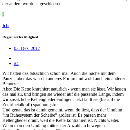
der andere wurde ja geschlossen.
I
Ich
Registriertes Mitglied
03. Dez. 2017
#4
Wir hatten das tatsächlich schon mal. Auch die Sache mit dem
Panzer, aber das war ein anderes Forum und wohl auch ein anderer
Benutzer.
Also: Die Kette kntrahiert natürlich - wenn man sie lässt. Wir lassen
das mal zu, und bringen sie wieder auf die passende Länge, indem
wir zusätzliche Kettenglieder einfügen. Jetzt läuft sie (bis auf die
Zentripetalkraft) spannungsfrei.
Und genau das ist damit gemeint, wenn du liest, dass der Umfang
"im Ruhesystem der Scheibe" größer ist: Es passen mehr
Kettenglieder drauf, weil die Kette kontrahiert ist. Nichts weiter.
Wenn man den Umfang mittels der Anzahl an bewegten