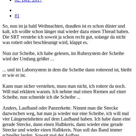
#1
So, nun ist ja bald Weihnachten, draußen ist es schon düster und
kalt, ich wollte schon länger mal wieder dazu einen Thread haben.
Die SRT verstehe ich soweit ja schon recht gut, solange da nicht
was rotiert oder beschleunigt wird, klappt es.
Nun zur Scheibe, ich habe gelesen, im Ruhesystem der Scheibe
wird der Umfang größer ...
... und im Laborsystem in dem die Scheibe dann rotierend ist, bleibt
er wie er ist.
Kann man sicher verstehen, muss man nicht, ich rotiere da noch.
Will mal erklären warum. Ich nehme mal einen Riemen auf einer
Scheibe, nun schneide ich die Scheibe ...
Anders, Laufband oder Panzerkette. Nimmt man die Strecke
dazwischen weg, hat man ja wieder nur eine Scheibe, ich will mal
vier Längeneinheiten auf dem Laufband haben. Ich habe dann eine
gerade Strecke, dann einen Halbkreis, dann wieder eine gerade
Strecke und wieder einen Halbkreis. Nun soll das Band immer
schneller laufen. Soweit mal der Aufbau.