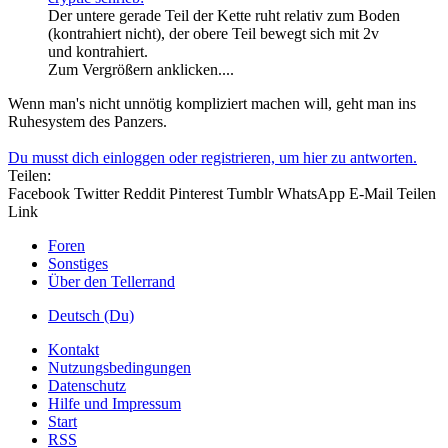
Der untere gerade Teil der Kette ruht relativ zum Boden
(kontrahiert nicht), der obere Teil bewegt sich mit 2v
und kontrahiert.
Zum Vergrößern anklicken....
Wenn man's nicht unnötig kompliziert machen will, geht man ins
Ruhesystem des Panzers.
Du musst dich einloggen oder registrieren, um hier zu antworten.
Teilen:
Facebook
Twitter
Reddit
Pinterest
Tumblr
WhatsApp
E-Mail
Teilen
Link
Foren
Sonstiges
Über den Tellerrand
Deutsch (Du)
Kontakt
Nutzungsbedingungen
Datenschutz
Hilfe und Impressum
Start
RSS