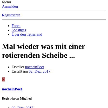
Menü
Anmelden
Registrieren
Foren
Sonstiges
Über den Tellerrand
Mal wieder was mit einer
rotierenden Scheibe ...
Ersteller
nocheinPoet
Erstellt am
02. Dez. 2017
N
nocheinPoet
Registriertes Mitglied
02. Dez. 2017