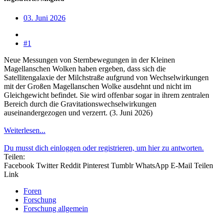
03. Juni 2026
#1
Neue Messungen von Sternbewegungen in der Kleinen
Magellanschen Wolken haben ergeben, dass sich die
Satellitengalaxie der Milchstraße aufgrund von Wechselwirkungen
mit der Großen Magellanschen Wolke ausdehnt und nicht im
Gleichgewicht befindet. Sie wird offenbar sogar in ihrem zentralen
Bereich durch die Gravitationswechselwirkungen
auseinandergezogen und verzerrt. (3. Juni 2026)
Weiterlesen...
Du musst dich einloggen oder registrieren, um hier zu antworten.
Teilen:
Facebook
Twitter
Reddit
Pinterest
Tumblr
WhatsApp
E-Mail
Teilen
Link
Foren
Forschung
Forschung allgemein