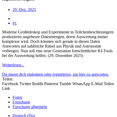
29. Dez. 2025
#1
Moderne Großteleskop und Experimente in Teilchenbeschleunigern
produzieren ungeheure Datenmengen, deren Auswertung immer
komplexer wird. Doch könnten sich gerade in diesen Daten
Antworten auf zahlreiche Rätsel aus Physik und Astronomie
verbergen. Nun soll eine neue Generation fortschrittlicher KI-Tools
bei der Auswertung helfen. (29. Dezember 2025)
Weiterlesen...
Du musst dich einloggen oder registrieren, um hier zu antworten.
Teilen:
Facebook
Twitter
Reddit
Pinterest
Tumblr
WhatsApp
E-Mail
Teilen
Link
Foren
Forschung
Forschung allgemein
Deutsch (Du)