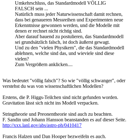
Umkehrschluss, das Standardmodell VÖLLIG
FALSCH sein ...
Natürlich muss jeder Naturwissenschaft damit rechnen,
dass bei genaueren Messreihen und Experimenten neue
Erkenntnisse gewonnen werden, und die Modelle mit
denen er rechnet nicht richtig sind.
Aber darauf bauend zu postulieren, das Standardmodell
sei grundsätzlich falsch, ist doch äußerst gewagt.
Und zu den "vielen Physikern", die das Standardmodell
ablehnen, welche sind das, und wieviele sind diese
vielen?
Zum Vergrößern anklicken....
Was bedeutet "völlig falsch"? So wie "völlig schwanger", oder
verstehst du was von wissenschaftlichen Modellen?
Erstens, die P. Higgs-Teilchen sind nicht gefunden worden.
Gravitation lässt sich nicht ins Modell verpacken.
Stringtheorie und Preonentheorie sind auch zu beachten.
F. Sandin und Johann Hansson beanstanden es auf dieser Seite.
http://xxx.lanl.gov/abs/astro-ph/0410417
Francis Halzen und Dan Hooper bezweifeln es auch.