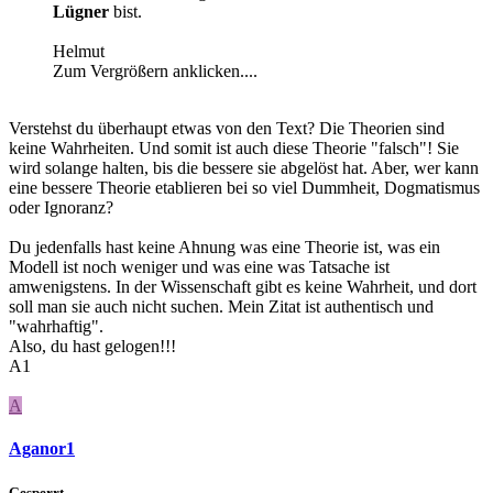
Lügner
bist.
Helmut
Zum Vergrößern anklicken....
Verstehst du überhaupt etwas von den Text? Die Theorien sind
keine Wahrheiten. Und somit ist auch diese Theorie "falsch"! Sie
wird solange halten, bis die bessere sie abgelöst hat. Aber, wer kann
eine bessere Theorie etablieren bei so viel Dummheit, Dogmatismus
oder Ignoranz?
Du jedenfalls hast keine Ahnung was eine Theorie ist, was ein
Modell ist noch weniger und was eine was Tatsache ist
amwenigstens. In der Wissenschaft gibt es keine Wahrheit, und dort
soll man sie auch nicht suchen. Mein Zitat ist authentisch und
"wahrhaftig".
Also, du hast gelogen!!!
A1
A
Aganor1
Gesperrt