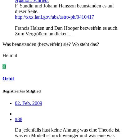
Aganor1 schrieb:
F. Sandin und Johann Hansson beanstanden es auf
dieser Seite.
http://xxx.lanl.gov/abs/astro-ph/0410417
Francis Halzen und Dan Hooper bezweifeln es auch.
Zum Vergrößern anklicken....
Was beanstanden (bezweifeln) sie? Wo steht das?
Helmut
O
Orbit
Registriertes Mitglied
02. Feb. 2009
#88
Du jedenfalls hast keine Ahnung was eine Theorie ist,
was ein Modell ist noch weniger und was eine was