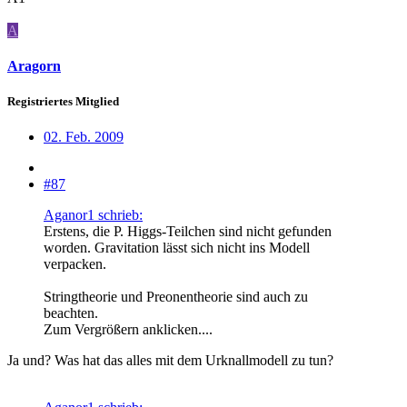
A
Aragorn
Registriertes Mitglied
02. Feb. 2009
#87
Aganor1 schrieb:
Erstens, die P. Higgs-Teilchen sind nicht gefunden
worden. Gravitation lässt sich nicht ins Modell
verpacken.
Stringtheorie und Preonentheorie sind auch zu
beachten.
Zum Vergrößern anklicken....
Ja und? Was hat das alles mit dem Urknallmodell zu tun?