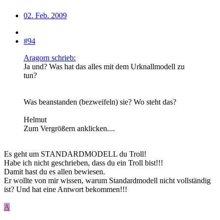
02. Feb. 2009
#94
Aragorn schrieb:
Ja und? Was hat das alles mit dem Urknallmodell zu
tun?
Was beanstanden (bezweifeln) sie? Wo steht das?
Helmut
Zum Vergrößern anklicken....
Es geht um STANDARDMODELL du Troll!
Habe ich nicht geschrieben, dass du ein Troll bist!!!
Damit hast du es allen bewiesen.
Er wollte von mir wissen, warum Standardmodell nicht vollständig
ist? Und hat eine Antwort bekommen!!!
A