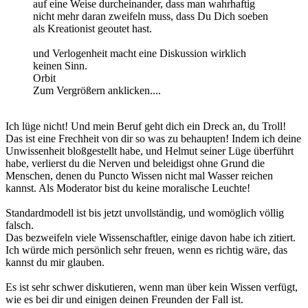
auf eine Weise durcheinander, dass man wahrhaftig
nicht mehr daran zweifeln muss, dass Du Dich soeben
als Kreationist geoutet hast.
und Verlogenheit macht eine Diskussion wirklich
keinen Sinn.
Orbit
Zum Vergrößern anklicken....
Ich lüge nicht! Und mein Beruf geht dich ein Dreck an, du Troll!
Das ist eine Frechheit von dir so was zu behaupten! Indem ich deine
Unwissenheit bloßgestellt habe, und Helmut seiner Lüge überführt
habe, verlierst du die Nerven und beleidigst ohne Grund die
Menschen, denen du Puncto Wissen nicht mal Wasser reichen
kannst. Als Moderator bist du keine moralische Leuchte!
Standardmodell ist bis jetzt unvollständig, und womöglich völlig
falsch.
Das bezweifeln viele Wissenschaftler, einige davon habe ich zitiert.
Ich würde mich persönlich sehr freuen, wenn es richtig wäre, das
kannst du mir glauben.
Es ist sehr schwer diskutieren, wenn man über kein Wissen verfügt,
wie es bei dir und einigen deinen Freunden der Fall ist.