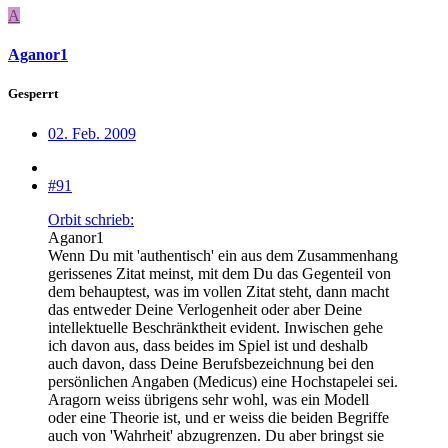
A
Aganor1
Gesperrt
02. Feb. 2009
#91
Orbit schrieb:
Aganor1
Wenn Du mit 'authentisch' ein aus dem Zusammenhang
gerissenes Zitat meinst, mit dem Du das Gegenteil von
dem behauptest, was im vollen Zitat steht, dann macht
das entweder Deine Verlogenheit oder aber Deine
intellektuelle Beschränktheit evident. Inwischen gehe
ich davon aus, dass beides im Spiel ist und deshalb
auch davon, dass Deine Berufsbezeichnung bei den
persönlichen Angaben (Medicus) eine Hochstapelei sei.
Aragorn weiss übrigens sehr wohl, was ein Modell
oder eine Theorie ist, und er weiss die beiden Begriffe
auch von 'Wahrheit' abzugrenzen. Du aber bringst sie