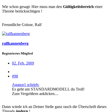
Wie schon gesagt: Hier muss man den
Gültigkeitsbereich
einer
Theorie berücksichtigen !
Freundliche Grüsse, Ralf
ralfkannenberg
Registriertes Mitglied
02. Feb. 2009
#98
Aganor1 schrieb:
Es geht um STANDARDMODELL du Troll!
Zum Vergrößern anklicken....
Dann würde ich an Deiner Stelle ganz rasch die Überschrift dieses
Threads
ändern
!