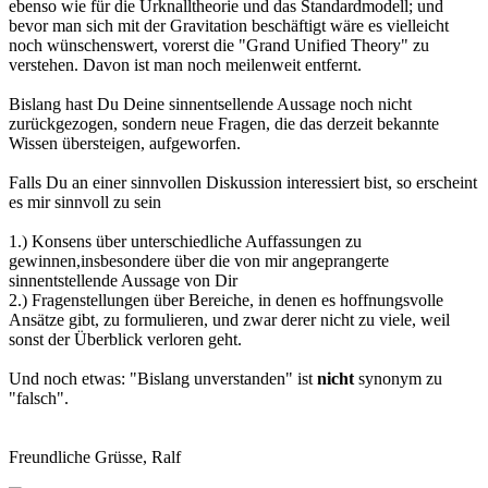
ebenso wie für die Urknalltheorie und das Standardmodell; und
bevor man sich mit der Gravitation beschäftigt wäre es vielleicht
noch wünschenswert, vorerst die "Grand Unified Theory" zu
verstehen. Davon ist man noch meilenweit entfernt.
Bislang hast Du Deine sinnentsellende Aussage noch nicht
zurückgezogen, sondern neue Fragen, die das derzeit bekannte
Wissen übersteigen, aufgeworfen.
Falls Du an einer sinnvollen Diskussion interessiert bist, so erscheint
es mir sinnvoll zu sein
1.) Konsens über unterschiedliche Auffassungen zu
gewinnen,insbesondere über die von mir angeprangerte
sinnentstellende Aussage von Dir
2.) Fragenstellungen über Bereiche, in denen es hoffnungsvolle
Ansätze gibt, zu formulieren, und zwar derer nicht zu viele, weil
sonst der Überblick verloren geht.
Und noch etwas: "Bislang unverstanden" ist
nicht
synonym zu
"falsch".
Freundliche Grüsse, Ralf