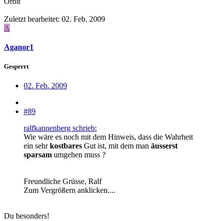
Orbit
Zuletzt bearbeitet:
02. Feb. 2009
A
Aganor1
Gesperrt
02. Feb. 2009
#89
ralfkannenberg schrieb:
Wie wäre es noch mit dem Hinweis, dass die Wahrheit
ein sehr
kostbares
Gut ist, mit dem man
äusserst
sparsam
umgehen muss ?
Freundliche Grüsse, Ralf
Zum Vergrößern anklicken....
Du besonders!