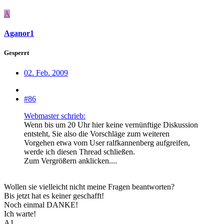
A
Aganor1
Gesperrt
02. Feb. 2009
#86
Webmaster schrieb:
Wenn bis um 20 Uhr hier keine vernünftige Diskussion
entsteht, Sie also die Vorschläge zum weiteren
Vorgehen etwa vom User ralfkannenberg aufgreifen,
werde ich diesen Thread schließen.
Zum Vergrößern anklicken....
Wollen sie vielleicht nicht meine Fragen beantworten?
Bis jetzt hat es keiner geschafft!
Noch einmal DANKE!
Ich warte!
A1