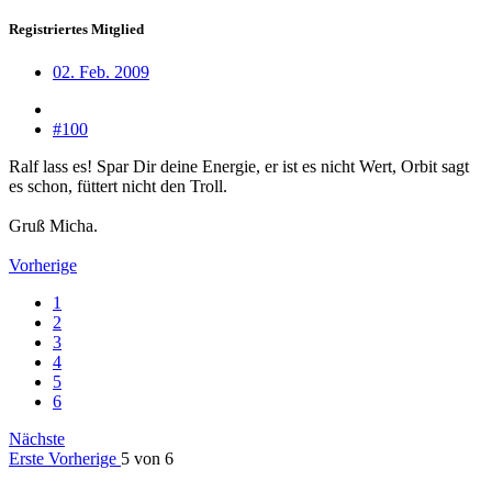
Registriertes Mitglied
02. Feb. 2009
#100
Ralf lass es! Spar Dir deine Energie, er ist es nicht Wert, Orbit sagt
es schon, füttert nicht den Troll.
Gruß Micha.
Vorherige
1
2
3
4
5
6
Nächste
Erste
Vorherige
5 von 6