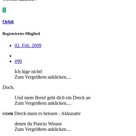
O
Orbit
Registriertes Mitglied
02. Feb. 2009
#99
Ich lüge nicht!
Zum Vergrößern anklicken....
Doch.
Und mein Beruf geht dich ein Dreck an
Zum Vergrößern anklicken....
ein
en
Dreck muss es heissen - Akkusativ
denen du Puncto Wissen
Zum Vergrößern anklicken....