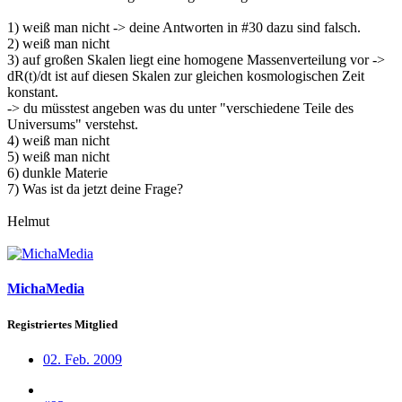
1) weiß man nicht -> deine Antworten in #30 dazu sind falsch.
2) weiß man nicht
3) auf großen Skalen liegt eine homogene Massenverteilung vor ->
dR(t)/dt ist auf diesen Skalen zur gleichen kosmologischen Zeit
konstant.
-> du müsstest angeben was du unter "verschiedene Teile des
Universums" verstehst.
4) weiß man nicht
5) weiß man nicht
6) dunkle Materie
7) Was ist da jetzt deine Frage?
Helmut
MichaMedia
Registriertes Mitglied
02. Feb. 2009