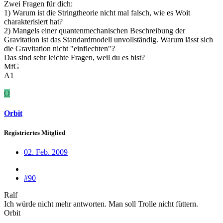
Zwei Fragen für dich:
1) Warum ist die Stringtheorie nicht mal falsch, wie es Woit
charakterisiert hat?
2) Mangels einer quantenmechanischen Beschreibung der
Gravitation ist das Standardmodell unvollständig. Warum lässt sich
die Gravitation nicht "einflechten"?
Das sind sehr leichte Fragen, weil du es bist?
MfG
A1
O
Orbit
Registriertes Mitglied
02. Feb. 2009
#90
Ralf
Ich würde nicht mehr antworten. Man soll Trolle nicht füttern.
Orbit