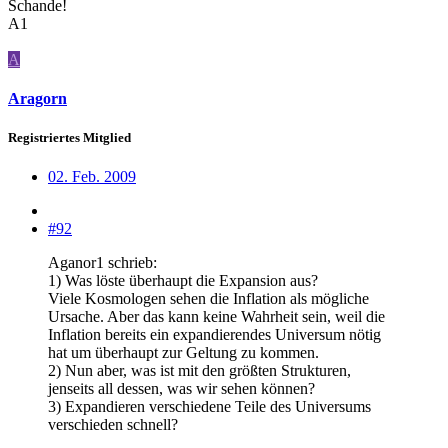
Schande!
A1
A
Aragorn
Registriertes Mitglied
02. Feb. 2009
#92
Aganor1 schrieb:
1) Was löste überhaupt die Expansion aus?
Viele Kosmologen sehen die Inflation als mögliche
Ursache. Aber das kann keine Wahrheit sein, weil die
Inflation bereits ein expandierendes Universum nötig
hat um überhaupt zur Geltung zu kommen.
2) Nun aber, was ist mit den größten Strukturen,
jenseits all dessen, was wir sehen können?
3) Expandieren verschiedene Teile des Universums
verschieden schnell?