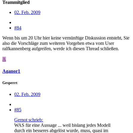
Teammitglied
02. Feb. 2009
#84
Wenn bis um 20 Uhr hier keine vernünftige Diskussion entsteht, Sie
also die Vorschläge zum weiteren Vorgehen etwa vom User
ralfkannenberg aufgreifen, werde ich diesen Thread schließen.
A
Aganor1
Gesperrt
02. Feb. 2009
#85
Gernot schrieb:
WAS für eine Aussage ... weil bislang jedes Modell
durch ein besseres abgelöst wurde, muss, quasi im