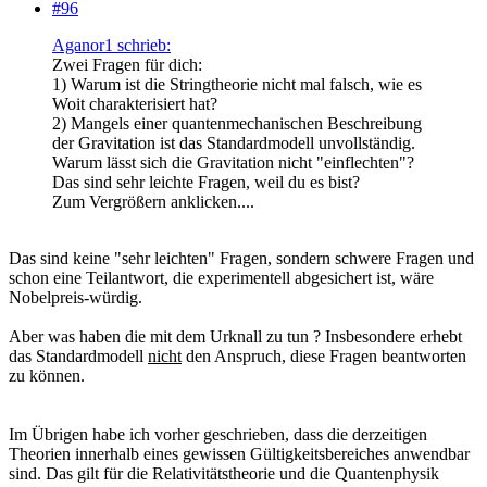
#96
Aganor1 schrieb:
Zwei Fragen für dich:
1) Warum ist die Stringtheorie nicht mal falsch, wie es
Woit charakterisiert hat?
2) Mangels einer quantenmechanischen Beschreibung
der Gravitation ist das Standardmodell unvollständig.
Warum lässt sich die Gravitation nicht "einflechten"?
Das sind sehr leichte Fragen, weil du es bist?
Zum Vergrößern anklicken....
Das sind keine "sehr leichten" Fragen, sondern schwere Fragen und
schon eine Teilantwort, die experimentell abgesichert ist, wäre
Nobelpreis-würdig.
Aber was haben die mit dem Urknall zu tun ? Insbesondere erhebt
das Standardmodell
nicht
den Anspruch, diese Fragen beantworten
zu können.
Im Übrigen habe ich vorher geschrieben, dass die derzeitigen
Theorien innerhalb eines gewissen Gültigkeitsbereiches anwendbar
sind. Das gilt für die Relativitätstheorie und die Quantenphysik