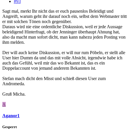
#93
Sagt mal, merkt Ihr nicht das er euch pausenlos Beleidigt und
Angreift, warum geht ihr darauf noch ein, selbst dem Webmaster tritt
er mit solchen Tönen noch gegenüber.
Daraus wird nie eine ordentliche Diskussion, weil er jede Aussage
beleidigend Hinterfragt, ob der Jenninger überhaupt Ahnung hat,
also da macht man sofort dicht, man kann nahezu jeden Posting von
ihm melden.
Der will auch keine Diskussion, er will nur rum Pöbeln, er stellt alle
User hier Dumm da und das mit volle Absicht, irgendwie habe ich
auch das Gefühl, weil mir das wo Bekannt ist, das es ein
Doppelaccount von jemand anderem Bekannten ist.
Stefan mach dicht den Misst und schieß diesen User zum
Andromeda.
Gruß Micha.
A
Aganor1
Gesperrt