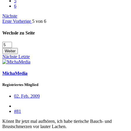
5
6
Nächste
Erste
Vorherige
5 von 6
Wechsle zu Seite
Weiter
Nächste
Letzte
MichaMedia
Registriertes Mitglied
02. Feb. 2009
#81
Könnt Ihr jetzt mal aufhören, ich habe tierische Bauch- und
Brustschmerzen vor lauter Lachen.