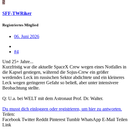
S
SFF-TWRiker
Registriertes Mitglied
06. Juni 2026
#4
Und 25+ Jahre...
Kurzfristig war die aktuelle SpaceX Crew wegen eines Notfalles in
die Kapsel gestiegen, während die Sojus-Crew ein größer
werdendes Leck im russischen Sektor abdichtete und ein kleineres
Leck wegen geringerer Gefahr so beließ, aber unter intensivere
Beobachtung stellte.
Q: U.a. bei WELT mit dem Astronaut Prof. Dr. Walter.
Du musst dich einloggen oder registrieren, um hier zu antworten.
Teilen:
Facebook
Twitter
Reddit
Pinterest
Tumblr
WhatsApp
E-Mail
Teilen
Link