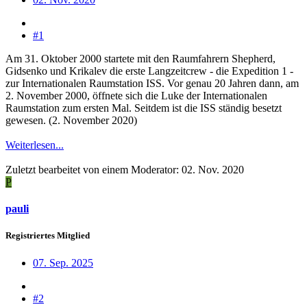
#1
Am 31. Oktober 2000 startete mit den Raumfahrern Shepherd,
Gidsenko und Krikalev die erste Langzeitcrew - die Expedition 1 -
zur Internationalen Raumstation ISS. Vor genau 20 Jahren dann, am
2. November 2000, öffnete sich die Luke der Internationalen
Raumstation zum ersten Mal. Seitdem ist die ISS ständig besetzt
gewesen. (2. November 2020)
Weiterlesen...
Zuletzt bearbeitet von einem Moderator:
02. Nov. 2020
P
pauli
Registriertes Mitglied
07. Sep. 2025
#2