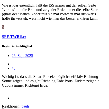
Wie ist das eigentlich, fällt die ISS immer mit der selben Seite
"voraus" um die Erde und zeigt der Erde immer die selbe Seite
(quasi der "Bauch") oder fällt sie mal vorwärts mal rückwärts ...
hoffe ihr versteh, weiß nicht wie man das besser erklären kann.
S
SFF-TWRiker
Registriertes Mitglied
26. Sep. 2025
#3
Wichtig ist, dass die Solar-Paneele möglichst effektiv Richtung
Sonne zeigen und es gibt Richtung Erde Ports. Zudem zeigt die
Cupola immer Richtung Erde.
Reaktionen:
pauli