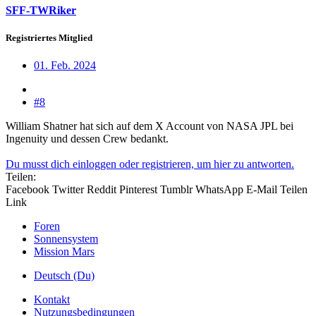
SFF-TWRiker
Registriertes Mitglied
01. Feb. 2024
#8
William Shatner hat sich auf dem X Account von NASA JPL bei
Ingenuity und dessen Crew bedankt.
Du musst dich einloggen oder registrieren, um hier zu antworten.
Teilen:
Facebook
Twitter
Reddit
Pinterest
Tumblr
WhatsApp
E-Mail
Teilen
Link
Foren
Sonnensystem
Mission Mars
Deutsch (Du)
Kontakt
Nutzungsbedingungen