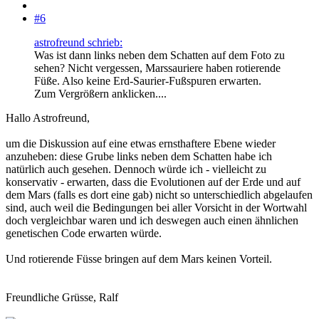
#6
astrofreund schrieb:
Was ist dann links neben dem Schatten auf dem Foto zu
sehen? Nicht vergessen, Marssauriere haben rotierende
Füße. Also keine Erd-Saurier-Fußspuren erwarten.
Zum Vergrößern anklicken....
Hallo Astrofreund,
um die Diskussion auf eine etwas ernsthaftere Ebene wieder
anzuheben: diese Grube links neben dem Schatten habe ich
natürlich auch gesehen. Dennoch würde ich - vielleicht zu
konservativ - erwarten, dass die Evolutionen auf der Erde und auf
dem Mars (falls es dort eine gab) nicht so unterschiedlich abgelaufen
sind, auch weil die Bedingungen bei aller Vorsicht in der Wortwahl
doch vergleichbar waren und ich deswegen auch einen ähnlichen
genetischen Code erwarten würde.
Und rotierende Füsse bringen auf dem Mars keinen Vorteil.
Freundliche Grüsse, Ralf