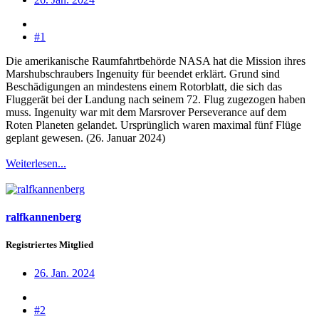
#1
Die amerikanische Raumfahrtbehörde NASA hat die Mission ihres
Marshubschraubers Ingenuity für beendet erklärt. Grund sind
Beschädigungen an mindestens einem Rotorblatt, die sich das
Fluggerät bei der Landung nach seinem 72. Flug zugezogen haben
muss. Ingenuity war mit dem Marsrover Perseverance auf dem
Roten Planeten gelandet. Ursprünglich waren maximal fünf Flüge
geplant gewesen. (26. Januar 2024)
Weiterlesen...
ralfkannenberg
Registriertes Mitglied
26. Jan. 2024
#2