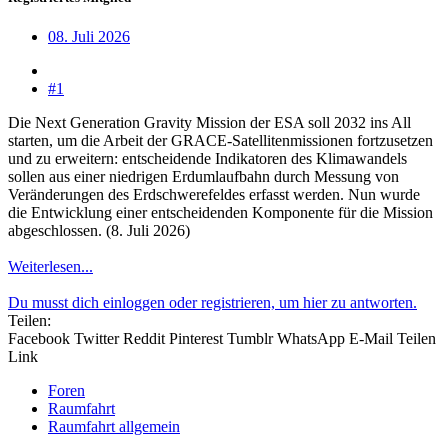
08. Juli 2026
#1
Die Next Generation Gravity Mission der ESA soll 2032 ins All
starten, um die Arbeit der GRACE-Satellitenmissionen fortzusetzen
und zu erweitern: entscheidende Indikatoren des Klimawandels
sollen aus einer niedrigen Erdumlaufbahn durch Messung von
Veränderungen des Erdschwerefeldes erfasst werden. Nun wurde
die Entwicklung einer entscheidenden Komponente für die Mission
abgeschlossen. (8. Juli 2026)
Weiterlesen...
Du musst dich einloggen oder registrieren, um hier zu antworten.
Teilen:
Facebook
Twitter
Reddit
Pinterest
Tumblr
WhatsApp
E-Mail
Teilen
Link
Foren
Raumfahrt
Raumfahrt allgemein