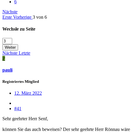
6
Nächste
Erste
Vorherige
3 von 6
Wechsle zu Seite
Weiter
Nächste
Letzte
P
pauli
Registriertes Mitglied
12. März 2022
#41
Sehr geehrter Herr Senf,
können Sie das auch beweisen? Der sehr geehrte Herr Rönnau wäre