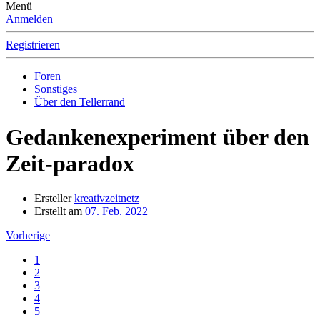
Menü
Anmelden
Registrieren
Foren
Sonstiges
Über den Tellerrand
Gedankenexperiment über den
Zeit-paradox
Ersteller
kreativzeitnetz
Erstellt am
07. Feb. 2022
Vorherige
1
2
3
4
5