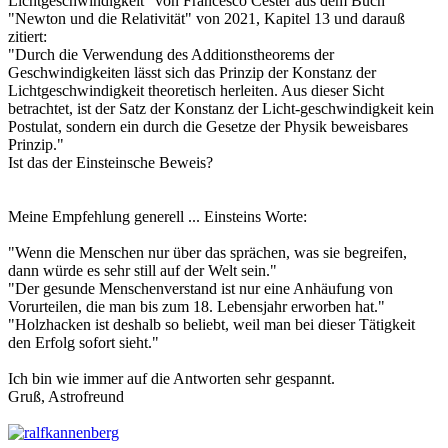
Lichtgeschwindigkeit" von Francesco Cester aus dem Buch
"Newton und die Relativität" von 2021, Kapitel 13 und darauß
zitiert:
"Durch die Verwendung des Additionstheorems der
Geschwindigkeiten lässt sich das Prinzip der Konstanz der
Lichtgeschwindigkeit theoretisch herleiten. Aus dieser Sicht
betrachtet, ist der Satz der Konstanz der Licht-geschwindigkeit kein
Postulat, sondern ein durch die Gesetze der Physik beweisbares
Prinzip."
Ist das der Einsteinsche Beweis?
Meine Empfehlung generell ... Einsteins Worte:
"Wenn die Menschen nur über das sprächen, was sie begreifen,
dann würde es sehr still auf der Welt sein."
"Der gesunde Menschenverstand ist nur eine Anhäufung von
Vorurteilen, die man bis zum 18. Lebensjahr erworben hat."
"Holzhacken ist deshalb so beliebt, weil man bei dieser Tätigkeit
den Erfolg sofort sieht."
Ich bin wie immer auf die Antworten sehr gespannt.
Gruß, Astrofreund