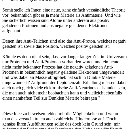
Somit stelle ich Ihnen eine neue, ganz einfach verständliche Theorie
vor: bekanntlich gibt es ja mehr Materie als Antimaterie. Und wie
Sie sicherlich wissen sind Atome unter anderem aus positiv
geladenen Protonen und aus negativ geladenen Elektronen
aufgebaut.
Denen ihre Anti-Teilchen sind also das Anti-Proton, welches negativ
geladen ist, sowie das Positron, welches positiv geladen ist.
Könnte es denn nicht sein, dass vor langer langer Zeit im Universum
nur Protonen und Anti-Protonen vorhanden waren und ein heute
nicht mehr bekannter Prozess hat die negativ geladenen Anti-
Protonen in bekanntlich negativ geladene Elektronen umgewandelt
und was dabei an Masse übrigblieb hat sich in Dunkle Materie
umgewandelt ? Aufgrund der Leptonenzahl-Erhaltung müssen dabei
auch noch gleich viele elektronische Anti-Neutrinos entstanden sein,
die man auch nicht mehr beobachten kann und vielleicht ebenfalls
einen namhaften Teil zur Dunklen Materie beitragen ?
Diese Idee zu beweisen fehlen mir die Möglichkeiten und wenn
man das versucht treten auch zahlreiche Hindernisse auf. Doch
gemäss Ihren Ausführungen sollte das doch kein Grund sein, mir