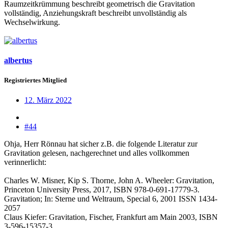
Raumzeitkrümmung beschreibt geometrisch die Gravitation
vollständig, Anziehungskraft beschreibt unvollständig als
Wechselwirkung.
albertus
Registriertes Mitglied
12. März 2022
#44
Ohja, Herr Rönnau hat sicher z.B. die folgende Literatur zur
Gravitation gelesen, nachgerechnet und alles vollkommen
verinnerlicht:
Charles W. Misner, Kip S. Thorne, John A. Wheeler: Gravitation,
Princeton University Press, 2017, ISBN 978-0-691-17779-3.
Gravitation; In: Sterne und Weltraum, Special 6, 2001 ISSN 1434-
2057
Claus Kiefer: Gravitation, Fischer, Frankfurt am Main 2003, ISBN
3-596-15357-3.