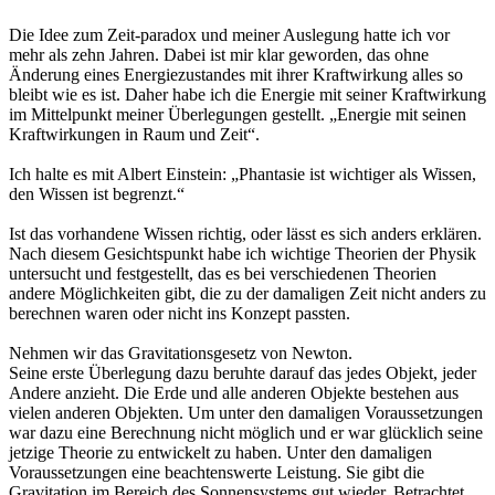
Die Idee zum Zeit-paradox und meiner Auslegung hatte ich vor
mehr als zehn Jahren. Dabei ist mir klar geworden, das ohne
Änderung eines Energiezustandes mit ihrer Kraftwirkung alles so
bleibt wie es ist. Daher habe ich die Energie mit seiner Kraftwirkung
im Mittelpunkt meiner Überlegungen gestellt. „Energie mit seinen
Kraftwirkungen in Raum und Zeit“.
Ich halte es mit Albert Einstein: „Phantasie ist wichtiger als Wissen,
den Wissen ist begrenzt.“
Ist das vorhandene Wissen richtig, oder lässt es sich anders erklären.
Nach diesem Gesichtspunkt habe ich wichtige Theorien der Physik
untersucht und festgestellt, das es bei verschiedenen Theorien
andere Möglichkeiten gibt, die zu der damaligen Zeit nicht anders zu
berechnen waren oder nicht ins Konzept passten.
Nehmen wir das Gravitationsgesetz von Newton.
Seine erste Überlegung dazu beruhte darauf das jedes Objekt, jeder
Andere anzieht. Die Erde und alle anderen Objekte bestehen aus
vielen anderen Objekten. Um unter den damaligen Voraussetzungen
war dazu eine Berechnung nicht möglich und er war glücklich seine
jetzige Theorie zu entwickelt zu haben. Unter den damaligen
Voraussetzungen eine beachtenswerte Leistung. Sie gibt die
Gravitation im Bereich des Sonnensystems gut wieder. Betrachtet