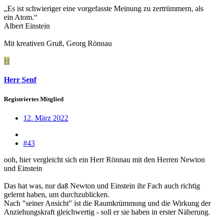
„Es ist schwieriger eine vorgefasste Meinung zu zertrümmern, als
ein Atom.“
Albert Einstein
Mit kreativen Gruß, Georg Rönnau
H
Herr Senf
Registriertes Mitglied
12. März 2022
#43
ooh, hier vergleicht sich ein Herr Rönnau mit den Herren Newton
und Einstein
Das hat was, nur daß Newton und Einstein ihr Fach auch richtig
gelernt haben, um durchzublicken.
Nach "seiner Ansicht" ist die Raumkrümmung und die Wirkung der
Anziehungskraft gleichwertig - soll er sie haben in erster Näherung.