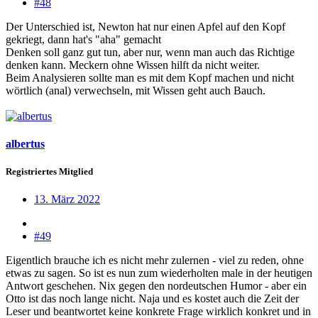
#48
Der Unterschied ist, Newton hat nur einen Apfel auf den Kopf
gekriegt, dann hat's "aha" gemacht
Denken soll ganz gut tun, aber nur, wenn man auch das Richtige
denken kann. Meckern ohne Wissen hilft da nicht weiter.
Beim Analysieren sollte man es mit dem Kopf machen und nicht
wörtlich (anal) verwechseln, mit Wissen geht auch Bauch.
albertus
Registriertes Mitglied
13. März 2022
#49
Eigentlich brauche ich es nicht mehr zulernen - viel zu reden, ohne
etwas zu sagen. So ist es nun zum wiederholten male in der heutigen
Antwort geschehen. Nix gegen den nordeutschen Humor - aber ein
Otto ist das noch lange nicht. Naja und es kostet auch die Zeit der
Leser und beantwortet keine konkrete Frage wirklich konkret und in