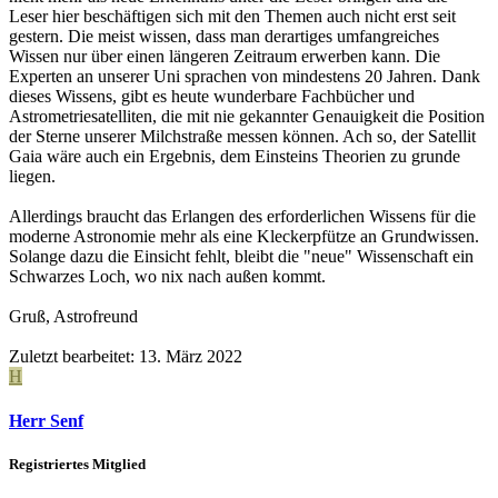
Leser hier beschäftigen sich mit den Themen auch nicht erst seit
gestern. Die meist wissen, dass man derartiges umfangreiches
Wissen nur über einen längeren Zeitraum erwerben kann. Die
Experten an unserer Uni sprachen von mindestens 20 Jahren. Dank
dieses Wissens, gibt es heute wunderbare Fachbücher und
Astrometriesatelliten, die mit nie gekannter Genauigkeit die Position
der Sterne unserer Milchstraße messen können. Ach so, der Satellit
Gaia wäre auch ein Ergebnis, dem Einsteins Theorien zu grunde
liegen.
Allerdings braucht das Erlangen des erforderlichen Wissens für die
moderne Astronomie mehr als eine Kleckerpfütze an Grundwissen.
Solange dazu die Einsicht fehlt, bleibt die "neue" Wissenschaft ein
Schwarzes Loch, wo nix nach außen kommt.
Gruß, Astrofreund
Zuletzt bearbeitet:
13. März 2022
H
Herr Senf
Registriertes Mitglied