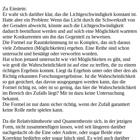
Zu Einstein:
Er wahr sich darüber klar, das die Lichtgeschwindigkeit konstant ist.
Hatte aber ein Problem: Wenn das Licht durch die Schwerkraft von
der Geraden abweicht, könnte auch die Lichtgeschwindigkeit
dadurch beeinflusst werden und auf solch eine Möglichkeit warteten
seine Konkurrenten um ihn das Gegenteil zu beweisen.
Die Formel zur Raumkrümmung ist so Komplex, das sich daraus
viele Zehnarien (Möglichkeiten) ergeben. Eine Reihe sind schon
untersucht und bestätigt oder verworfen worden.
Hat schon jemand untersucht wie viel Möglichkeiten es gibt, und
wie groß die Wahrscheinlichkeit ist auf eine zu treffen, die zu einem
richtigen Ergebnis kommt. Liegt da Ergebnis unter oder über den als
Richtig erkannten Forschungsergebnisse. Ist die Wahrscheinlichkeit
so gut gesichert, das davon ausgegangen werden kann, das die
Formel richtig ist, oder ist so gering, das hier die Wahrscheinlichkeit
im Bereich des Zufalls liegt? Mir ist dazu keine Untersuchung
bekannt.
Die Formel ist nur dann sicher richtig, wenn der Zufall garantiert
keine Rolle mehr spielen kann.
Da die Relativitätstheorie und Quantentheorie sich, in der jetzigen
Form, nicht zusammenfügen lassen, wird seit längeren darüber
nachgedacht ob die Eine oder Andere, oder sogar Beide eine
Korrektur bedürfen oder sogar falsch sind. Es wird auch darüber