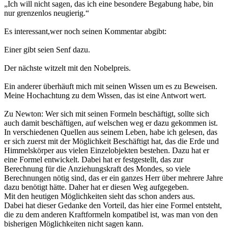
„Ich will nicht sagen, das ich eine besondere Begabung habe, bin
nur grenzenlos neugierig.“
Es interessant,wer noch seinen Kommentar abgibt:
Einer gibt seien Senf dazu.
Der nächste witzelt mit den Nobelpreis.
Ein anderer überhäuft mich mit seinen Wissen um es zu Beweisen.
Meine Hochachtung zu dem Wissen, das ist eine Antwort wert.
Zu Newton: Wer sich mit seinen Formeln beschäftigt, sollte sich
auch damit beschäftigen, auf welschen weg er dazu gekommen ist.
In verschiedenen Quellen aus seinem Leben, habe ich gelesen, das
er sich zuerst mit der Möglichkeit Beschäftigt hat, das die Erde und
Himmelskörper aus vielen Einzelobjekten bestehen. Dazu hat er
eine Formel entwickelt. Dabei hat er festgestellt, das zur
Berechnung für die Anziehungskraft des Mondes, so viele
Berechnungen nötig sind, das er ein ganzes Herr über mehrere Jahre
dazu benötigt hätte. Daher hat er diesen Weg aufgegeben.
Mit den heutigen Möglichkeiten sieht das schon anders aus.
Dabei hat dieser Gedanke den Vorteil, das hier eine Formel entsteht,
die zu dem anderen Kraftformeln kompatibel ist, was man von den
bisherigen Möglichkeiten nicht sagen kann.