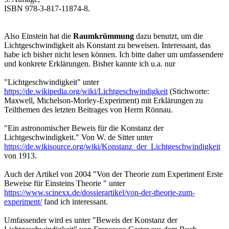
ISBN 978-3-817-11874-8.
Also Einstein hat die
Raumkrümmung
dazu benutzt, um die
Lichtgeschwindigkeit als Konstant zu beweisen. Interessant, das
habe ich bisher nicht lesen können. Ich bitte daher um umfassendere
und konkrete Erklärungen. Bisher kannte ich u.a. nur
"Lichtgeschwindigkeit" unter
https://de.wikipedia.org/wiki/Lichtgeschwindigkeit
(Stichworte:
Maxwell, Michelson-Morley-Experiment) mit Erklärungen zu
Teilthemen des letzten Beitrages von Herrn Rönnau.
"Ein astronomischer Beweis für die Konstanz der
Lichtgeschwindigkeit." Von W. de Sitter unter
https://de.wikisource.org/wiki/Konstanz_der_Lichtgeschwindigkeit
von 1913.
Auch der Artikel von 2004 "Von der Theorie zum Experiment Erste
Beweise für Einsteins Theorie " unter
https://www.scinexx.de/dossierartikel/von-der-theorie-zum-
experiment/
fand ich interessant.
Umfassender wird es unter "Beweis der Konstanz der