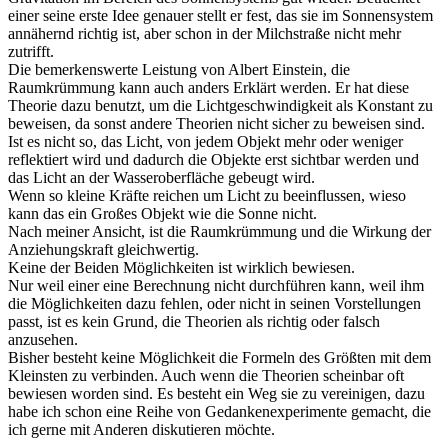
einer seine erste Idee genauer stellt er fest, das sie im Sonnensystem
annähernd richtig ist, aber schon in der Milchstraße nicht mehr
zutrifft.
Die bemerkenswerte Leistung von Albert Einstein, die
Raumkrümmung kann auch anders Erklärt werden. Er hat diese
Theorie dazu benutzt, um die Lichtgeschwindigkeit als Konstant zu
beweisen, da sonst andere Theorien nicht sicher zu beweisen sind.
Ist es nicht so, das Licht, von jedem Objekt mehr oder weniger
reflektiert wird und dadurch die Objekte erst sichtbar werden und
das Licht an der Wasseroberfläche gebeugt wird.
Wenn so kleine Kräfte reichen um Licht zu beeinflussen, wieso
kann das ein Großes Objekt wie die Sonne nicht.
Nach meiner Ansicht, ist die Raumkrümmung und die Wirkung der
Anziehungskraft gleichwertig.
Keine der Beiden Möglichkeiten ist wirklich bewiesen.
Nur weil einer eine Berechnung nicht durchführen kann, weil ihm
die Möglichkeiten dazu fehlen, oder nicht in seinen Vorstellungen
passt, ist es kein Grund, die Theorien als richtig oder falsch
anzusehen.
Bisher besteht keine Möglichkeit die Formeln des Größten mit dem
Kleinsten zu verbinden. Auch wenn die Theorien scheinbar oft
bewiesen worden sind. Es besteht ein Weg sie zu vereinigen, dazu
habe ich schon eine Reihe von Gedankenexperimente gemacht, die
ich gerne mit Anderen diskutieren möchte.