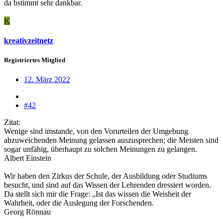
da bstimmt sehr dankbar.
K
kreativzeitnetz
Registriertes Mitglied
12. März 2022
#42
Zitat:
Wenige sind imstande, von den Vorurteilen der Umgebung
abzuweichenden Meinung gelassen auszusprechen; die Meisten sind
sogar unfähig, überhaupt zu solchen Meinungen zu gelangen.
Albert Einstein
Wir haben den Zirkus der Schule, der Ausbildung oder Studiums
besucht, und sind auf das Wissen der Lehrenden dressiert worden.
Da stellt sich mir die Frage: „Ist das wissen die Weisheit der
Wahrheit, oder die Auslegung der Forschenden.
Georg Rönnau