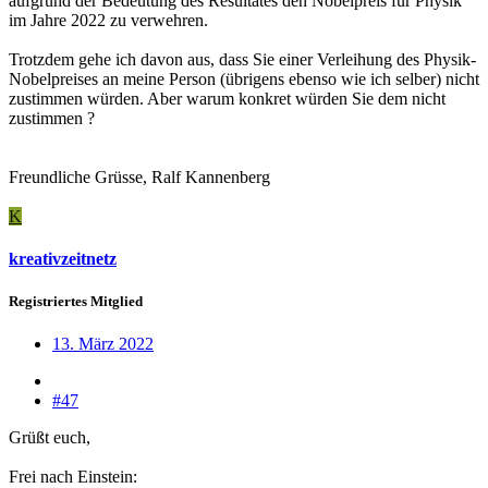
aufgrund der Bedeutung des Resultates den Nobelpreis für Physik
im Jahre 2022 zu verwehren.
Trotzdem gehe ich davon aus, dass Sie einer Verleihung des Physik-
Nobelpreises an meine Person (übrigens ebenso wie ich selber) nicht
zustimmen würden. Aber warum konkret würden Sie dem nicht
zustimmen ?
Freundliche Grüsse, Ralf Kannenberg
K
kreativzeitnetz
Registriertes Mitglied
13. März 2022
#47
Grüßt euch,
Frei nach Einstein: