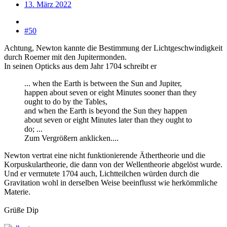
13. März 2022
#50
Achtung, Newton kannte die Bestimmung der Lichtgeschwindigkeit
durch Roemer mit den Jupitermonden.
In seinen Opticks aus dem Jahr 1704 schreibt er
... when the Earth is between the Sun and Jupiter,
happen about seven or eight Minutes sooner than they
ought to do by the Tables,
and when the Earth is beyond the Sun they happen
about seven or eight Minutes later than they ought to
do; ...
Zum Vergrößern anklicken....
Newton vertrat eine nicht funktionierende Äthertheorie und die
Korpuskulartheorie, die dann von der Wellentheorie abgelöst wurde.
Und er vermutete 1704 auch, Lichtteilchen würden durch die
Gravitation wohl in derselben Weise beeinflusst wie herkömmliche
Materie.
Grüße Dip