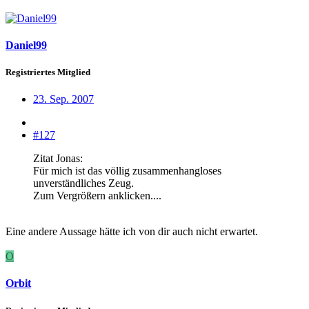
Daniel99
Registriertes Mitglied
23. Sep. 2007
#127
Zitat Jonas:
Für mich ist das völlig zusammenhangloses
unverständliches Zeug.
Zum Vergrößern anklicken....
Eine andere Aussage hätte ich von dir auch nicht erwartet.
O
Orbit