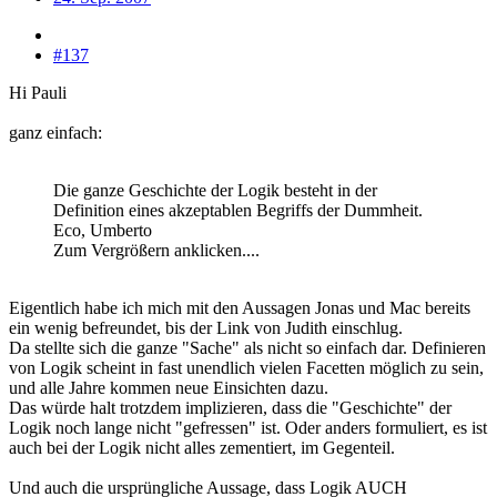
#137
Hi Pauli
ganz einfach:
Die ganze Geschichte der Logik besteht in der
Definition eines akzeptablen Begriffs der Dummheit.
Eco, Umberto
Zum Vergrößern anklicken....
Eigentlich habe ich mich mit den Aussagen Jonas und Mac bereits
ein wenig befreundet, bis der Link von Judith einschlug.
Da stellte sich die ganze "Sache" als nicht so einfach dar. Definieren
von Logik scheint in fast unendlich vielen Facetten möglich zu sein,
und alle Jahre kommen neue Einsichten dazu.
Das würde halt trotzdem implizieren, dass die "Geschichte" der
Logik noch lange nicht "gefressen" ist. Oder anders formuliert, es ist
auch bei der Logik nicht alles zementiert, im Gegenteil.
Und auch die ursprüngliche Aussage, dass Logik AUCH