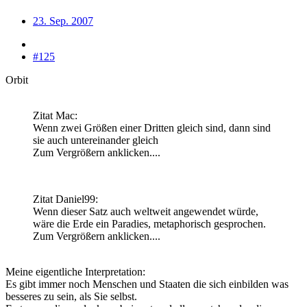
23. Sep. 2007
#125
Orbit
Zitat Mac:
Wenn zwei Größen einer Dritten gleich sind, dann sind
sie auch untereinander gleich
Zum Vergrößern anklicken....
Zitat Daniel99:
Wenn dieser Satz auch weltweit angewendet würde,
wäre die Erde ein Paradies, metaphorisch gesprochen.
Zum Vergrößern anklicken....
Meine eigentliche Interpretation:
Es gibt immer noch Menschen und Staaten die sich einbilden was
besseres zu sein, als Sie selbst.