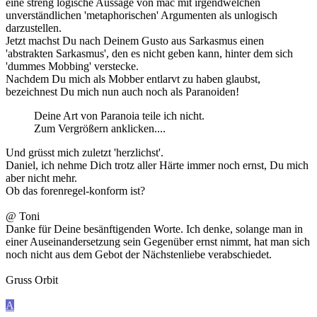
eine streng logische Aussage von mac mit irgendwelchen
unverständlichen 'metaphorischen' Argumenten als unlogisch
darzustellen.
Jetzt machst Du nach Deinem Gusto aus Sarkasmus einen
'abstrakten Sarkasmus', den es nicht geben kann, hinter dem sich
'dummes Mobbing' verstecke.
Nachdem Du mich als Mobber entlarvt zu haben glaubst,
bezeichnest Du mich nun auch noch als Paranoiden!
Deine Art von Paranoia teile ich nicht.
Zum Vergrößern anklicken....
Und grüsst mich zuletzt 'herzlichst'.
Daniel, ich nehme Dich trotz aller Härte immer noch ernst, Du mich
aber nicht mehr.
Ob das forenregel-konform ist?
@ Toni
Danke für Deine besänftigenden Worte. Ich denke, solange man in
einer Auseinandersetzung sein Gegenüber ernst nimmt, hat man sich
noch nicht aus dem Gebot der Nächstenliebe verabschiedet.
Gruss Orbit
A