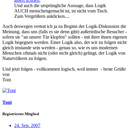
albert schrieb:
Und auch die ursprüngliche Aussage, dass Logik
AUCH menschengemacht ist, ist nicht vom Tisch.
Zum Vergrößern anklicken....
Auch deswegen vertrat ich ja zu Beginn der Logik-Diskussion die
Meinung, dass uns (falls es sie denn gibt) außerirdische Besucher -
sofern sie "an unsere Tür klopfen" sollten - mit ihrer ihnen eigenen
Logik begegnen werden. Einer Logik also, der wir zu folgen nicht
gleich imstande sein werden - genau so, wie es uns modernen
Menschen oftmals nicht (oder nicht gleich) gelingt, der Logik von
Naturvölkern zu folgen.
Und jetzt folgen - vollkommen logisch, weil immer
- beste Grüße
von
Toni
Toni
Registriertes Mitglied
24. Sep. 2007