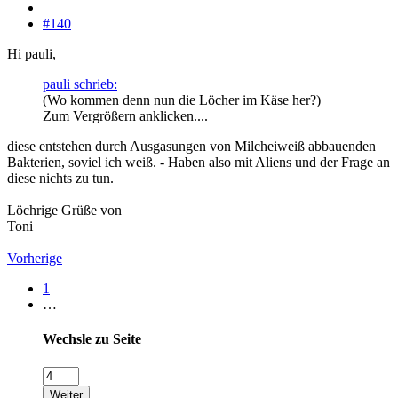
#140
Hi pauli,
pauli schrieb:
(Wo kommen denn nun die Löcher im Käse her?)
Zum Vergrößern anklicken....
diese entstehen durch Ausgasungen von Milcheiweiß abbauenden
Bakterien, soviel ich weiß. - Haben also mit Aliens und der Frage an
diese nichts zu tun.
Löchrige Grüße von
Toni
Vorherige
1
…
Wechsle zu Seite
Weiter