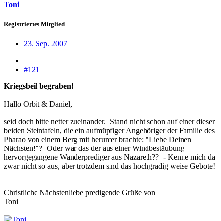
Toni
Registriertes Mitglied
23. Sep. 2007
#121
Kriegsbeil begraben!
Hallo Orbit & Daniel,
seid doch bitte netter zueinander.
Stand nicht schon auf einer dieser
beiden Steintafeln, die ein aufmüpfiger Angehöriger der Familie des
Pharao von einem Berg mit herunter brachte: "Liebe Deinen
Nächsten!"?
Oder war das der aus einer Windbestäubung
hervorgegangene Wanderprediger aus Nazareth??
- Kenne mich da
zwar nicht so aus, aber trotzdem sind das hochgradig weise Gebote!
Christliche Nächstenliebe predigende Grüße von
Toni