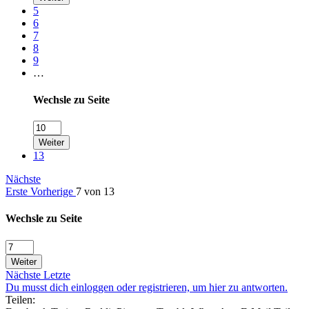
5
6
7
8
9
…
Wechsle zu Seite
Weiter
13
Nächste
Erste
Vorherige
7 von 13
Wechsle zu Seite
Weiter
Nächste
Letzte
Du musst dich einloggen oder registrieren, um hier zu antworten.
Teilen: