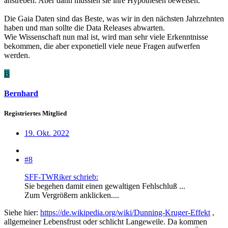
anstreben. Aber dann müssten sie ihre Hypothesen beweisen.
Die Gaia Daten sind das Beste, was wir in den nächsten Jahrzehnten
haben und man sollte die Data Releases abwarten.
Wie Wissenschaft nun mal ist, wird man sehr viele Erkenntnisse
bekommen, die aber exponetiell viele neue Fragen aufwerfen
werden.
B
Bernhard
Registriertes Mitglied
19. Okt. 2022
#8
SFF-TWRiker schrieb:
Sie begehen damit einen gewaltigen Fehlschluß ...
Zum Vergrößern anklicken....
Siehe hier:
https://de.wikipedia.org/wiki/Dunning-Kruger-Effekt
,
allgemeiner Lebensfrust oder schlicht Langeweile. Da kommen