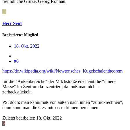
freundliche Grüße, Georg Rönnau.
H
Herr Senf
Registriertes Mitglied
18. Okt. 2022
#6
https://de.wikipedia.org/wiki/Newtonsches_Kugelschalentheorem
für die "Außenbereiche" der Milchstraße erscheint die "innere
Masse" im Zentrum konzentriert, da muß man nichts
zerhackstückeln
PS: doch: man kann/muß von außen nach innen "zurückrechnen",
dann kann man die Gesamtmasse drinnen berechnen
Zuletzt bearbeitet:
18. Okt. 2022
S