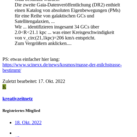
Die zweite Gaia-Datenveröffentlichung (DR2) enthielt
einen Katalog von absoluten Eigenbewegungen (PMs)
für eine Reihe von galaktischen GCs und
Satellitengalaxien, ...
Wir ... identifizieren insgesamt 34 GCs über
2.0<R<21.1 kpc ... was einer Kreisgeschwindigkeit
von v_circ(21,1kpc)=206 km/s entspricht.
Zum Vergrößern anklicken....
PS: etwas einfacher hier lang:
https://www.scinexx.de/news/kosmos/masse-der-milchstrasse-
bestimmt/
Zuletzt bearbeitet:
17. Okt. 2022
K
kreativzeitnetz
Registriertes Mitglied
18. Okt. 2022