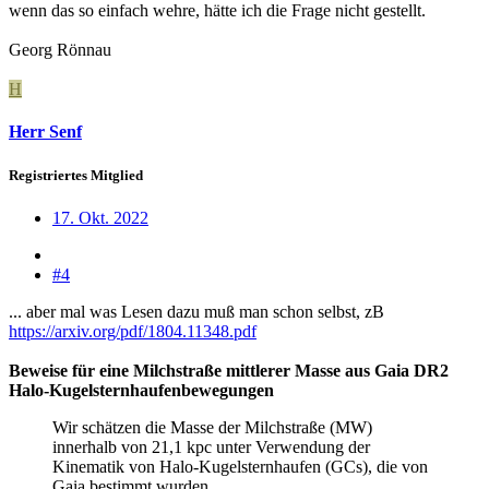
wenn das so einfach wehre, hätte ich die Frage nicht gestellt.
Georg Rönnau
H
Herr Senf
Registriertes Mitglied
17. Okt. 2022
#4
... aber mal was Lesen dazu muß man schon selbst, zB
https://arxiv.org/pdf/1804.11348.pdf
Beweise für eine Milchstraße mittlerer Masse aus Gaia DR2
Halo-Kugelsternhaufenbewegungen
Wir schätzen die Masse der Milchstraße (MW)
innerhalb von 21,1 kpc unter Verwendung der
Kinematik von Halo-Kugelsternhaufen (GCs), die von
Gaia bestimmt wurden.