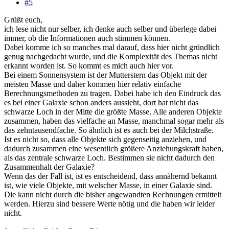
#5
Grüßt euch,
ich lese nicht nur selber, ich denke auch selber und überlege dabei
immer, ob die Informationen auch stimmen können.
Dabei komme ich so manches mal darauf, dass hier nicht gründlich
genug nachgedacht wurde, und die Komplexität des Themas nicht
erkannt worden ist. So kommt es mich auch hier vor.
Bei einem Sonnensystem ist der Mutterstern das Objekt mit der
meisten Masse und daher kommen hier relativ einfache
Berechnungsmethoden zu tragen. Dabei habe ich den Eindruck das
es bei einer Galaxie schon anders aussieht, dort hat nicht das
schwarze Loch in der Mitte die größte Masse. Alle anderen Objekte
zusammen, haben das vielfache an Masse, manchmal sogar mehr als
das zehntausendfache. So ähnlich ist es auch bei der Milchstraße.
Ist es nicht so, dass alle Objekte sich gegenseitig anziehen, und
dadurch zusammen eine wesentlich größere Anziehungskraft haben,
als das zentrale schwarze Loch. Bestimmen sie nicht dadurch den
Zusammenhalt der Galaxie?
Wenn das der Fall ist, ist es entscheidend, dass annähernd bekannt
ist, wie viele Objekte, mit welscher Masse, in einer Galaxie sind.
Die kann nicht durch die bisher angewandten Rechnungen ermittelt
werden. Hierzu sind bessere Werte nötig und die haben wir leider
nicht.