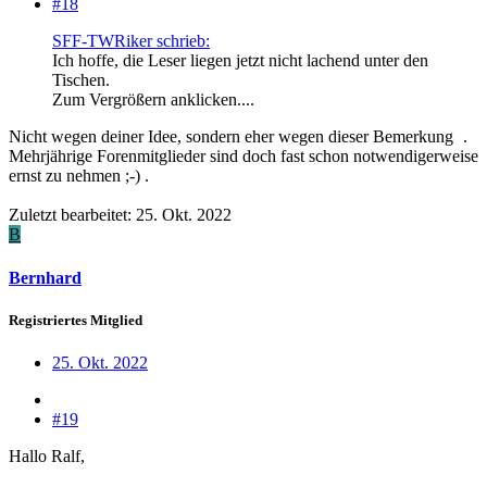
#18
SFF-TWRiker schrieb:
Ich hoffe, die Leser liegen jetzt nicht lachend unter den
Tischen.
Zum Vergrößern anklicken....
Nicht wegen deiner Idee, sondern eher wegen dieser Bemerkung
.
Mehrjährige Forenmitglieder sind doch fast schon notwendigerweise
ernst zu nehmen ;-) .
Zuletzt bearbeitet:
25. Okt. 2022
B
Bernhard
Registriertes Mitglied
25. Okt. 2022
#19
Hallo Ralf,