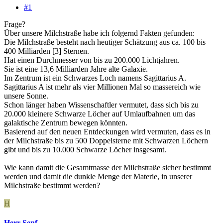
#1
Frage?
Über unsere Milchstraße habe ich folgernd Fakten gefunden:
Die Milchstraße besteht nach heutiger Schätzung aus ca. 100 bis
400 Milliarden [3] Sternen.
Hat einen Durchmesser von bis zu 200.000 Lichtjahren.
Sie ist eine 13,6 Milliarden Jahre alte Galaxie.
Im Zentrum ist ein Schwarzes Loch namens Sagittarius A.
Sagittarius A ist mehr als vier Millionen Mal so massereich wie
unsere Sonne.
Schon länger haben Wissenschaftler vermutet, dass sich bis zu
20.000 kleinere Schwarze Löcher auf Umlaufbahnen um das
galaktische Zentrum bewegen könnten.
Basierend auf den neuen Entdeckungen wird vermuten, dass es in
der Milchstraße bis zu 500 Doppelsterne mit Schwarzen Löchern
gibt und bis zu 10.000 Schwarze Löcher insgesamt.
Wie kann damit die Gesamtmasse der Milchstraße sicher bestimmt
werden und damit die dunkle Menge der Materie, in unserer
Milchstraße bestimmt werden?
H
Herr Senf