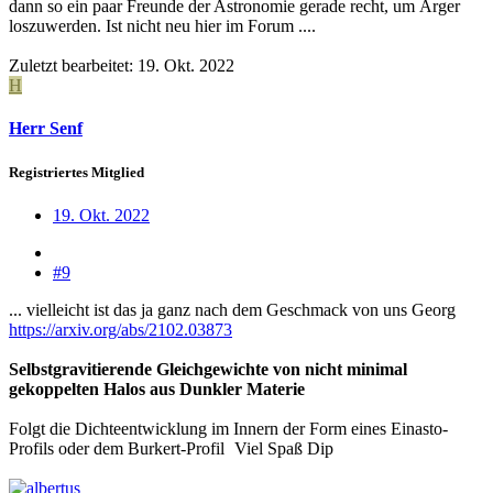
dann so ein paar Freunde der Astronomie gerade recht, um Ärger
loszuwerden. Ist nicht neu hier im Forum ....
Zuletzt bearbeitet:
19. Okt. 2022
H
Herr Senf
Registriertes Mitglied
19. Okt. 2022
#9
... vielleicht ist das ja ganz nach dem Geschmack von uns Georg
https://arxiv.org/abs/2102.03873
Selbstgravitierende Gleichgewichte von nicht minimal
gekoppelten Halos aus Dunkler Materie
Folgt die Dichteentwicklung im Innern der Form eines Einasto-
Profils oder dem Burkert-Profil
Viel Spaß Dip