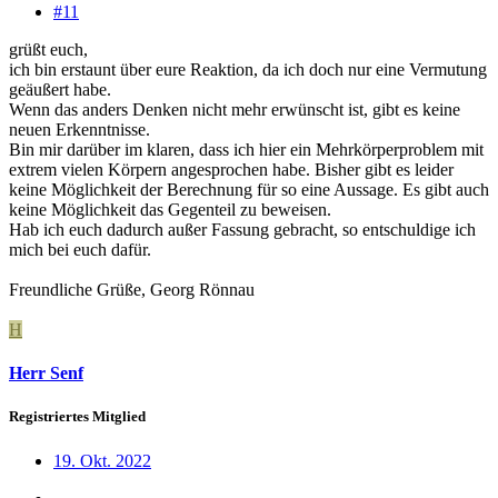
#11
grüßt euch,
ich bin erstaunt über eure Reaktion, da ich doch nur eine Vermutung
geäußert habe.
Wenn das anders Denken nicht mehr erwünscht ist, gibt es keine
neuen Erkenntnisse.
Bin mir darüber im klaren, dass ich hier ein Mehrkörperproblem mit
extrem vielen Körpern angesprochen habe. Bisher gibt es leider
keine Möglichkeit der Berechnung für so eine Aussage. Es gibt auch
keine Möglichkeit das Gegenteil zu beweisen.
Hab ich euch dadurch außer Fassung gebracht, so entschuldige ich
mich bei euch dafür.
Freundliche Grüße, Georg Rönnau
H
Herr Senf
Registriertes Mitglied
19. Okt. 2022