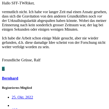
Hallo SFF-TWRiker,
vermutlich nicht. Ich habe vor langer Zeit mal einen Ansatz gesehen,
dass sich die Gravitation von den anderen Grundkräften noch
vor
der Urknallsingularität abgespalten haben könnte. Wobei das meiner
Erinnerung nach kein sonderlich grosser Zeitraum war, der lag bei
einigen Sekunden oder einigen wenigen Minuten.
Ich habe die Arbeit schon einige Male gesucht, aber nie wieder
gefunden, d.h. diese damalige Idee scheint von der Forschung nicht
weiter verfolgt worden zu sein.
Freundliche Grüsse, Ralf
B
Bernhard
Registriertes Mitglied
25. Okt. 2022