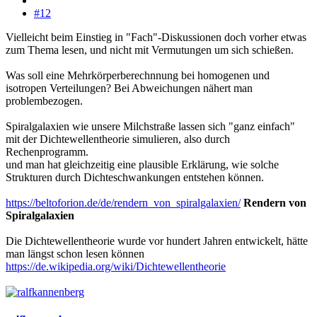
#12
Vielleicht beim Einstieg in "Fach"-Diskussionen doch vorher etwas
zum Thema lesen, und nicht mit Vermutungen um sich schießen.
Was soll eine Mehrkörperberechnnung bei homogenen und
isotropen Verteilungen? Bei Abweichungen nähert man
problembezogen.
Spiralgalaxien wie unsere Milchstraße lassen sich "ganz einfach"
mit der Dichtewellentheorie simulieren, also durch
Rechenprogramm.
und man hat gleichzeitig eine plausible Erklärung, wie solche
Strukturen durch Dichteschwankungen entstehen können.
https://beltoforion.de/de/rendern_von_spiralgalaxien/
Rendern von
Spiralgalaxien
Die Dichtewellentheorie wurde vor hundert Jahren entwickelt, hätte
man längst schon lesen können
https://de.wikipedia.org/wiki/Dichtewellentheorie