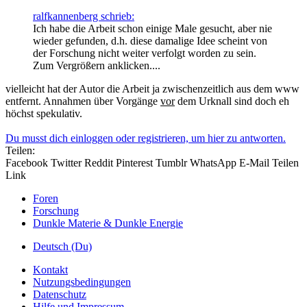
ralfkannenberg schrieb:
Ich habe die Arbeit schon einige Male gesucht, aber nie
wieder gefunden, d.h. diese damalige Idee scheint von
der Forschung nicht weiter verfolgt worden zu sein.
Zum Vergrößern anklicken....
vielleicht hat der Autor die Arbeit ja zwischenzeitlich aus dem www
entfernt. Annahmen über Vorgänge
vor
dem Urknall sind doch eh
höchst spekulativ.
Du musst dich einloggen oder registrieren, um hier zu antworten.
Teilen:
Facebook
Twitter
Reddit
Pinterest
Tumblr
WhatsApp
E-Mail
Teilen
Link
Foren
Forschung
Dunkle Materie & Dunkle Energie
Deutsch (Du)
Kontakt
Nutzungsbedingungen
Datenschutz
Hilfe und Impressum