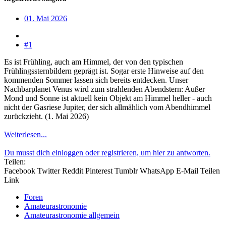
01. Mai 2026
#1
Es ist Frühling, auch am Himmel, der von den typischen
Frühlingssternbildern geprägt ist. Sogar erste Hinweise auf den
kommenden Sommer lassen sich bereits entdecken. Unser
Nachbarplanet Venus wird zum strahlenden Abendstern: Außer
Mond und Sonne ist aktuell kein Objekt am Himmel heller - auch
nicht der Gasriese Jupiter, der sich allmählich vom Abendhimmel
zurückzieht. (1. Mai 2026)
Weiterlesen...
Du musst dich einloggen oder registrieren, um hier zu antworten.
Teilen:
Facebook
Twitter
Reddit
Pinterest
Tumblr
WhatsApp
E-Mail
Teilen
Link
Foren
Amateurastronomie
Amateurastronomie allgemein