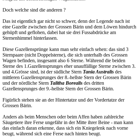
Doch welche sind die anderen ?
Das ist eigentlich gar nicht so schwer, denn der Legende nach ist
eine Gazelle zwischen der Grossen Bärin und dem Löwen hindurch
gehüpft und geflohen, dabei hat sie drei Fussabdrücke am
Sternenhimmel hinterlassen.
Diese Gazellensprünge kann man sehr einfach sehen: das sind 3
Sternpaare (nicht Doppelsterne), die sich unterhalb des Grossen
Wagen befinden, insgesamt also 6 Sterne. Während die beiden
Sterne des 1.Gazellensprunges eher unauffällige Sterne zwischen 3.
und 4.Grösse sind, ist der südliche Stern
Tania Australis
des
mittleren Gazellensprunges der 8.-hellste Stern der Grossen Bärin
und der nördliche Stern
Talitha Borealis
des dritten
Gazellensprunges der 9.-hellste Stern der Grossen Bärin.
Figürlich stehen sie an der Hintertatze und der Vordertatze der
Grossen Bärin.
Anders als beim Menschen oder beim Affen haben zahlreiche
Säugetiere ihre Ferse ungefähr in der Mitte ihrer Beine - man kann
das einfach daran erkenne, dass sich ein Kniegelenk nach vorne
beugt, während sich eine Ferse nach hinten beugt.