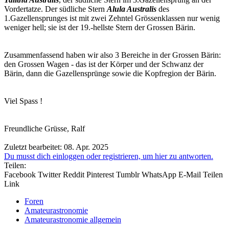
Vordertatze. Der südliche Stern
Alula Australis
des
1.Gazellensprunges ist mit zwei Zehntel Grössenklassen nur wenig
weniger hell; sie ist der 19.-hellste Stern der Grossen Bärin.
Zusammenfassend haben wir also 3 Bereiche in der Grossen Bärin:
den Grossen Wagen - das ist der Körper und der Schwanz der
Bärin, dann die Gazellensprünge sowie die Kopfregion der Bärin.
Viel Spass !
Freundliche Grüsse, Ralf
Zuletzt bearbeitet:
08. Apr. 2025
Du musst dich einloggen oder registrieren, um hier zu antworten.
Teilen:
Facebook
Twitter
Reddit
Pinterest
Tumblr
WhatsApp
E-Mail
Teilen
Link
Foren
Amateurastronomie
Amateurastronomie allgemein