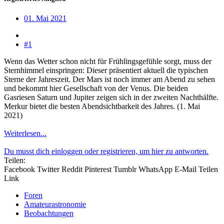
01. Mai 2021
#1
Wenn das Wetter schon nicht für Frühlingsgefühle sorgt, muss der
Sternhimmel einspringen: Dieser präsentiert aktuell die typischen
Sterne der Jahreszeit. Der Mars ist noch immer am Abend zu sehen
und bekommt hier Gesellschaft von der Venus. Die beiden
Gasriesen Saturn und Jupiter zeigen sich in der zweiten Nachthälfte.
Merkur bietet die besten Abendsichtbarkeit des Jahres. (1. Mai
2021)
Weiterlesen...
Du musst dich einloggen oder registrieren, um hier zu antworten.
Teilen:
Facebook
Twitter
Reddit
Pinterest
Tumblr
WhatsApp
E-Mail
Teilen
Link
Foren
Amateurastronomie
Beobachtungen