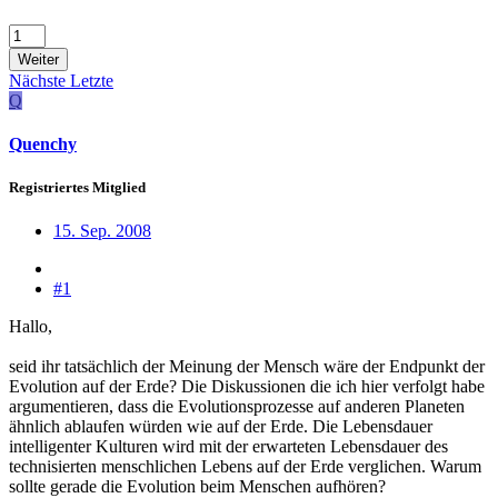
Weiter
Nächste
Letzte
Q
Quenchy
Registriertes Mitglied
15. Sep. 2008
#1
Hallo,
seid ihr tatsächlich der Meinung der Mensch wäre der Endpunkt der
Evolution auf der Erde? Die Diskussionen die ich hier verfolgt habe
argumentieren, dass die Evolutionsprozesse auf anderen Planeten
ähnlich ablaufen würden wie auf der Erde. Die Lebensdauer
intelligenter Kulturen wird mit der erwarteten Lebensdauer des
technisierten menschlichen Lebens auf der Erde verglichen. Warum
sollte gerade die Evolution beim Menschen aufhören?