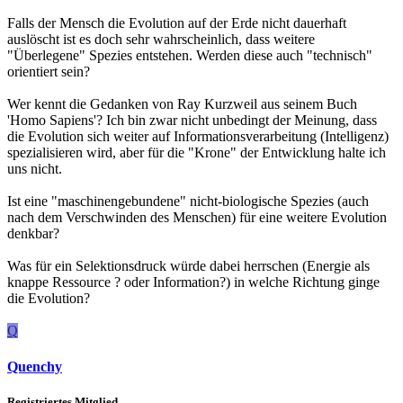
Falls der Mensch die Evolution auf der Erde nicht dauerhaft
auslöscht ist es doch sehr wahrscheinlich, dass weitere
"Überlegene" Spezies entstehen. Werden diese auch "technisch"
orientiert sein?
Wer kennt die Gedanken von Ray Kurzweil aus seinem Buch
'Homo Sapiens'? Ich bin zwar nicht unbedingt der Meinung, dass
die Evolution sich weiter auf Informationsverarbeitung (Intelligenz)
spezialisieren wird, aber für die "Krone" der Entwicklung halte ich
uns nicht.
Ist eine "maschinengebundene" nicht-biologische Spezies (auch
nach dem Verschwinden des Menschen) für eine weitere Evolution
denkbar?
Was für ein Selektionsdruck würde dabei herrschen (Energie als
knappe Ressource ? oder Information?) in welche Richtung ginge
die Evolution?
Q
Quenchy
Registriertes Mitglied