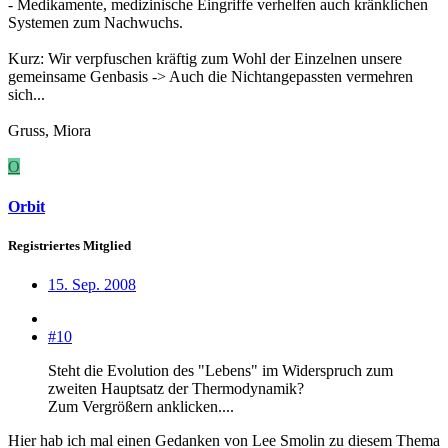
- Medikamente, medizinische Eingriffe verhelfen auch kränklichen
Systemen zum Nachwuchs.
Kurz: Wir verpfuschen kräftig zum Wohl der Einzelnen unsere
gemeinsame Genbasis -> Auch die Nichtangepassten vermehren
sich...
Gruss, Miora
O
Orbit
Registriertes Mitglied
15. Sep. 2008
#10
Steht die Evolution des "Lebens" im Widerspruch zum
zweiten Hauptsatz der Thermodynamik?
Zum Vergrößern anklicken....
Hier hab ich mal einen Gedanken von Lee Smolin zu diesem Thema