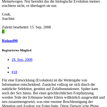
Meinetwegen. Nur beendet das die biologische Evolution meines
erachtens nicht, es überlagert sie nur.
Gruß,
Joachim
Zuletzt bearbeitet:
15. Sep. 2008
R
Roland90
Registriertes Mitglied
18. Sep. 2008
#18
Für eine Entwicklung (Evolution) ist die Weitergabe von
Information entscheidend. Zunächst vollzog sie sich durch die
natürliche Selektion, gestützt auf Zufallsmutationen. Später kam
noch der Sex hinzu. Bei einer geschlechtlichen Forpflanzung
werden Teile der Erbmasse beider Eltern willkürlich ausgewählt und
neu zusammengesetzt, was eine enorme Beschleunigung der
Mutation und Auslese zur Folge hatte. Diese Darwin´sche Phase