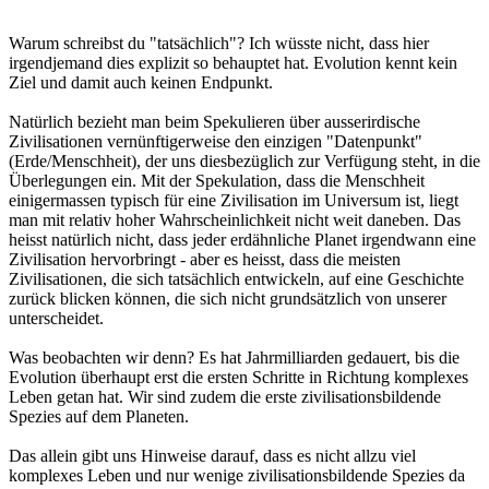
Warum schreibst du "tatsächlich"? Ich wüsste nicht, dass hier
irgendjemand dies explizit so behauptet hat. Evolution kennt kein
Ziel und damit auch keinen Endpunkt.
Natürlich bezieht man beim Spekulieren über ausserirdische
Zivilisationen vernünftigerweise den einzigen "Datenpunkt"
(Erde/Menschheit), der uns diesbezüglich zur Verfügung steht, in die
Überlegungen ein. Mit der Spekulation, dass die Menschheit
einigermassen typisch für eine Zivilisation im Universum ist, liegt
man mit relativ hoher Wahrscheinlichkeit nicht weit daneben. Das
heisst natürlich nicht, dass jeder erdähnliche Planet irgendwann eine
Zivilisation hervorbringt - aber es heisst, dass die meisten
Zivilisationen, die sich tatsächlich entwickeln, auf eine Geschichte
zurück blicken können, die sich nicht grundsätzlich von unserer
unterscheidet.
Was beobachten wir denn? Es hat Jahrmilliarden gedauert, bis die
Evolution überhaupt erst die ersten Schritte in Richtung komplexes
Leben getan hat. Wir sind zudem die erste zivilisationsbildende
Spezies auf dem Planeten.
Das allein gibt uns Hinweise darauf, dass es nicht allzu viel
komplexes Leben und nur wenige zivilisationsbildende Spezies da