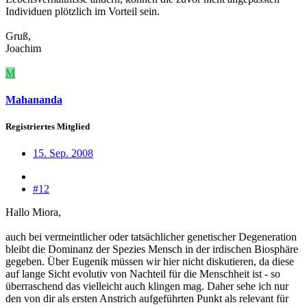
Individuen plötzlich im Vorteil sein.
Gruß,
Joachim
M
Mahananda
Registriertes Mitglied
15. Sep. 2008
#12
Hallo Miora,
auch bei vermeintlicher oder tatsächlicher genetischer Degeneration
bleibt die Dominanz der Spezies Mensch in der irdischen Biosphäre
gegeben. Über Eugenik müssen wir hier nicht diskutieren, da diese
auf lange Sicht evolutiv von Nachteil für die Menschheit ist - so
überraschend das vielleicht auch klingen mag. Daher sehe ich nur
den von dir als ersten Anstrich aufgeführten Punkt als relevant für