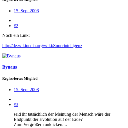
15. Sep. 2008
#2
Noch ein Link:
http://de.wikipedia.org/wiki/Superintelligenz
Bynaus
Registriertes Mitglied
15. Sep. 2008
#3
seid ihr tatsächlich der Meinung der Mensch wäre der
Endpunkt der Evolution auf der Erde?
Zum Vergrößern anklicken....