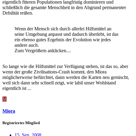
eigentlich fitteren Populationen langfristig dominieren und
schließlich die gesamte Menschheit in den Abgrund permanenter
Debilität reißen.
Wenn der Mensch sich durch allerlei Hilfsmittel an
seine Umgebung anpasst und dadurch überlebt, ist das
ein ebenso gutes Ergebnis der Evolution wie jedes
andere auch.
Zum Vergrößern anklicken....
So lange wie die Hilfsmittel zur Verfügung stehen, ist das so, aber
wenn der große Zivilisations-Crash kommt, den Miora
möglicherweise befürchtet, dann werden die Karten neu gemischt,
weil sich dann sehr schnell zeigt, wie labil unser Wohlstand
eigentlich ist ...
M
Miora
Registriertes Mitglied
15. Sep. 2008