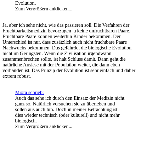
Evolution.
Zum Vergrößern anklicken....
Ja, aber ich sehe nicht, wie das passieren soll. Die Verfahren der
Fruchtbarkeitsmedizin bevorzugen ja keine unfruchtbaren Paare.
Fruchtbare Paare können weiterhin Kinder bekommen. Der
Unterschied ist nur, dass zusätzlich auch nicht fruchtbare Paare
Nachwuchs bekommen. Das gefährdet die biologische Evolution
nicht im Geringsten. Wenn die Zivilisation irgendwann
zusammenbrechen sollte, ist halt Schluss damit. Dann geht die
natürliche Auslese mit der Population weiter, die dann eben
vorhanden ist. Das Prinzip der Evolution ist sehr einfach und daher
extrem robust.
Miora schrieb:
Auch das sehe ich durch den Einsatz der Medizin nicht
ganz so. Natürlich versuchen sie zu überleben und
sollen aus auch tun. Doch in meiner Betrachtung ist
dies wieder technisch (oder kulturell) und nicht mehr
biologisch.
Zum Vergrößern anklicken....