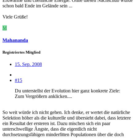
Erdwärme und chemische Energie. Ohne diesen Nachschub würde
schon bald Ende im Gelände sein ...
Viele Grüße!
M
Mahananda
Registriertes Mitglied
15. Sep. 2008
#15
Du unterstellst der Evolution hier ganz konkrete Ziele:
Zum Vergrößern anklicken....
So weit würde ich nicht gehen. Ich denke, er wertet die natürliche
Selektion höher als die kulturelle und übersieht dabei, dass letztere
ein Resultat der ersteren ist. Dazu mischen sich ein paar
unterschwellige Ängste, dass die eigentlich nicht
durchsetzungsfähigen minderfitten Populationen über die doch