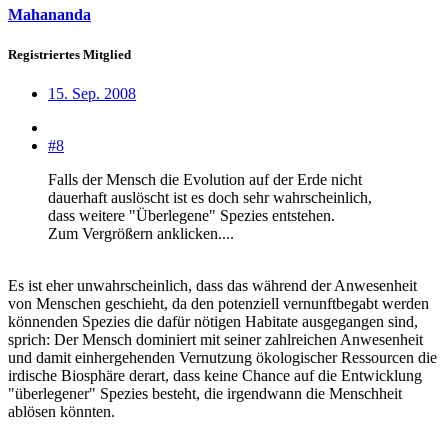
Mahananda
Registriertes Mitglied
15. Sep. 2008
#8
Falls der Mensch die Evolution auf der Erde nicht
dauerhaft auslöscht ist es doch sehr wahrscheinlich,
dass weitere "Überlegene" Spezies entstehen.
Zum Vergrößern anklicken....
Es ist eher unwahrscheinlich, dass das während der Anwesenheit
von Menschen geschieht, da den potenziell vernunftbegabt werden
könnenden Spezies die dafür nötigen Habitate ausgegangen sind,
sprich: Der Mensch dominiert mit seiner zahlreichen Anwesenheit
und damit einhergehenden Vernutzung ökologischer Ressourcen die
irdische Biosphäre derart, dass keine Chance auf die Entwicklung
"überlegener" Spezies besteht, die irgendwann die Menschheit
ablösen könnten.