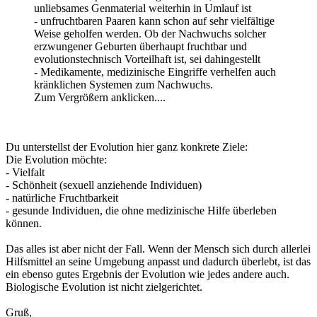
unliebsames Genmaterial weiterhin in Umlauf ist
- unfruchtbaren Paaren kann schon auf sehr vielfältige
Weise geholfen werden. Ob der Nachwuchs solcher
erzwungener Geburten überhaupt fruchtbar und
evolutionstechnisch Vorteilhaft ist, sei dahingestellt
- Medikamente, medizinische Eingriffe verhelfen auch
kränklichen Systemen zum Nachwuchs.
Zum Vergrößern anklicken....
Du unterstellst der Evolution hier ganz konkrete Ziele:
Die Evolution möchte:
- Vielfalt
- Schönheit (sexuell anziehende Individuen)
- natürliche Fruchtbarkeit
- gesunde Individuen, die ohne medizinische Hilfe überleben
können.
Das alles ist aber nicht der Fall. Wenn der Mensch sich durch allerlei
Hilfsmittel an seine Umgebung anpasst und dadurch überlebt, ist das
ein ebenso gutes Ergebnis der Evolution wie jedes andere auch.
Biologische Evolution ist nicht zielgerichtet.
Gruß,