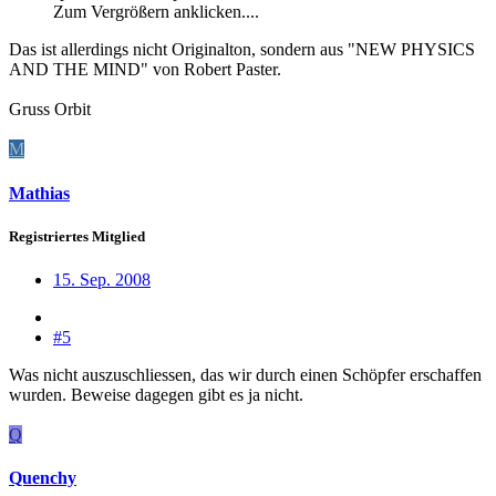
Zum Vergrößern anklicken....
Das ist allerdings nicht Originalton, sondern aus "NEW PHYSICS
AND THE MIND" von Robert Paster.
Gruss Orbit
M
Mathias
Registriertes Mitglied
15. Sep. 2008
#5
Was nicht auszuschliessen, das wir durch einen Schöpfer erschaffen
wurden. Beweise dagegen gibt es ja nicht.
Q
Quenchy