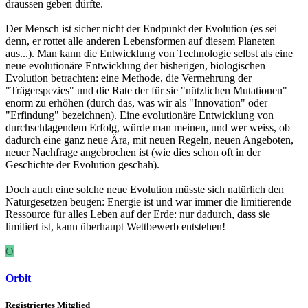
draussen geben dürfte.
Der Mensch ist sicher nicht der Endpunkt der Evolution (es sei
denn, er rottet alle anderen Lebensformen auf diesem Planeten
aus...). Man kann die Entwicklung von Technologie selbst als eine
neue evolutionäre Entwicklung der bisherigen, biologischen
Evolution betrachten: eine Methode, die Vermehrung der
"Trägerspezies" und die Rate der für sie "nützlichen Mutationen"
enorm zu erhöhen (durch das, was wir als "Innovation" oder
"Erfindung" bezeichnen). Eine evolutionäre Entwicklung von
durchschlagendem Erfolg, würde man meinen, und wer weiss, ob
dadurch eine ganz neue Ära, mit neuen Regeln, neuen Angeboten,
neuer Nachfrage angebrochen ist (wie dies schon oft in der
Geschichte der Evolution geschah).
Doch auch eine solche neue Evolution müsste sich natürlich den
Naturgesetzen beugen: Energie ist und war immer die limitierende
Ressource für alles Leben auf der Erde: nur dadurch, dass sie
limitiert ist, kann überhaupt Wettbewerb entstehen!
O
Orbit
Registriertes Mitglied