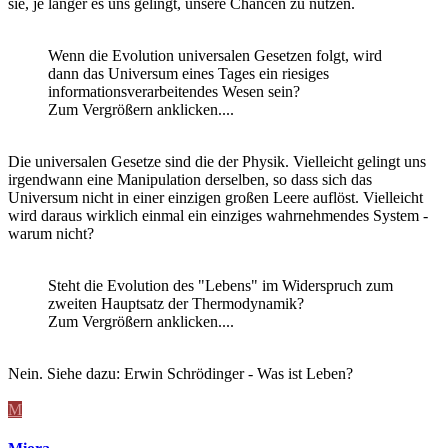
sie, je länger es uns gelingt, unsere Chancen zu nutzen.
Wenn die Evolution universalen Gesetzen folgt, wird
dann das Universum eines Tages ein riesiges
informationsverarbeitendes Wesen sein?
Zum Vergrößern anklicken....
Die universalen Gesetze sind die der Physik. Vielleicht gelingt uns
irgendwann eine Manipulation derselben, so dass sich das
Universum nicht in einer einzigen großen Leere auflöst. Vielleicht
wird daraus wirklich einmal ein einziges wahrnehmendes System -
warum nicht?
Steht die Evolution des "Lebens" im Widerspruch zum
zweiten Hauptsatz der Thermodynamik?
Zum Vergrößern anklicken....
Nein. Siehe dazu: Erwin Schrödinger - Was ist Leben?
M