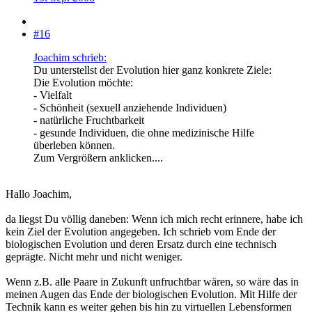
#16
Joachim schrieb:
Du unterstellst der Evolution hier ganz konkrete Ziele:
Die Evolution möchte:
- Vielfalt
- Schönheit (sexuell anziehende Individuen)
- natürliche Fruchtbarkeit
- gesunde Individuen, die ohne medizinische Hilfe
überleben können.
Zum Vergrößern anklicken....
Hallo Joachim,
da liegst Du völlig daneben: Wenn ich mich recht erinnere, habe ich
kein Ziel der Evolution angegeben. Ich schrieb vom Ende der
biologischen Evolution und deren Ersatz durch eine technisch
geprägte. Nicht mehr und nicht weniger.
Wenn z.B. alle Paare in Zukunft unfruchtbar wären, so wäre das in
meinen Augen das Ende der biologischen Evolution. Mit Hilfe der
Technik kann es weiter gehen bis hin zu virtuellen Lebensformen