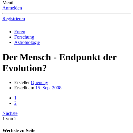
Menü
Anmelden
Registrieren
Foren
Forschung
Astrobiologie
Der Mensch - Endpunkt der
Evolution?
Ersteller
Quenchy
Erstellt am
15. Sep. 2008
1
2
Nächste
1 von 2
Wechsle zu Seite