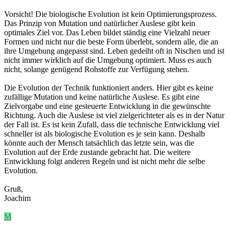
Vorsicht! Die biologische Evolution ist kein Optimierungsprozess.
Das Prinzip von Mutation und natürlicher Auslese gibt kein
optimales Ziel vor. Das Leben bildet ständig eine Vielzahl neuer
Formen und nicht nur die beste Form überlebt, sondern alle, die an
ihre Umgebung angepasst sind. Leben gedeiht oft in Nischen und ist
nicht immer wirklich auf die Umgebung optimiert. Muss es auch
nicht, solange genügend Rohstoffe zur Verfügung stehen.
Die Evolution der Technik funktioniert anders. Hier gibt es keine
zufällige Mutation und keine natürliche Auslese. Es gibt eine
Zielvorgabe und eine gesteuerte Entwicklung in die gewünschte
Richtung. Auch die Auslese ist viel zielgerichteter als es in der Natur
der Fall ist. Es ist kein Zufall, dass die technische Entwicklung viel
schneller ist als biologische Evolution es je sein kann. Deshalb
könnte auch der Mensch tatsächlich das letzte sein, was die
Evolution auf der Erde zustande gebracht hat. Die weitere
Entwicklung folgt anderen Regeln und ist nicht mehr die selbe
Evolution.
Gruß,
Joachim
M