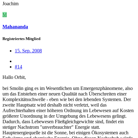
Joachim
M
Mahananda
Registriertes Mitglied
15. Sep. 2008
#14
Hallo Orbit,
bei Smolin ging es im Wesentlichen um Emergenzphänomene, also
um das Entstehen einer neuen Qualität nach Überschreiten einer
Komplexitätsschwelle - eben wie bei den lebenden Systemen. Der
zweite Hauptsatz wird deshalb nicht verletzt, weil das
Aufrechterhalten einer höheren Ordnung im Lebewesen auf Kosten
größerer Unordnung in der Umgebung des Lebewesens gelingt.
Dadurch, dass Lebewesen Fließgleichgewichte sind, findet ein
stetiger Nachstrom "unverbrauchter" Energie statt.
Hauptenergiequelle ist die Sonne, bei einigen Ökosystemen auch