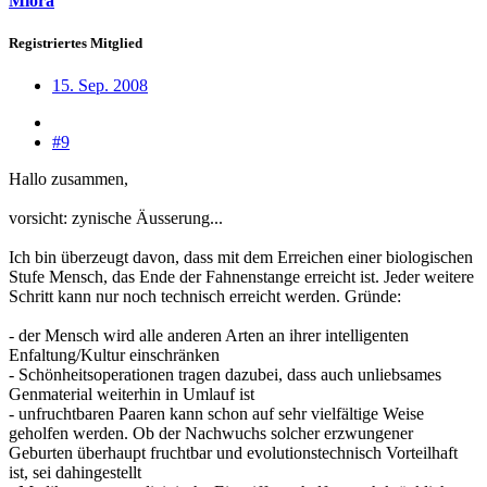
Miora
Registriertes Mitglied
15. Sep. 2008
#9
Hallo zusammen,
vorsicht: zynische Äusserung...
Ich bin überzeugt davon, dass mit dem Erreichen einer biologischen
Stufe Mensch, das Ende der Fahnenstange erreicht ist. Jeder weitere
Schritt kann nur noch technisch erreicht werden. Gründe:
- der Mensch wird alle anderen Arten an ihrer intelligenten
Enfaltung/Kultur einschränken
- Schönheitsoperationen tragen dazubei, dass auch unliebsames
Genmaterial weiterhin in Umlauf ist
- unfruchtbaren Paaren kann schon auf sehr vielfältige Weise
geholfen werden. Ob der Nachwuchs solcher erzwungener
Geburten überhaupt fruchtbar und evolutionstechnisch Vorteilhaft
ist, sei dahingestellt