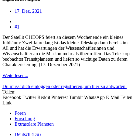
17. Dez. 2021
#1
Der Satellit CHEOPS feiert an diesem Wochenende ein kleines
Jubiläum: Zwei Jahre lang ist das kleine Teleskop dann bereits im
All und hat die Erwartungen der Wissenschaftlerinnen und
Wissenschaftler an die Mission mehr als übertroffen. Das Teleskop
beobachtet Transitplaneten und liefert so wichtige Daten zu deren
Charakterisierung. (17. Dezember 2021)
Weiterlesen...
Du musst dich einloggen oder registrieren, um hier zu antworten.
Teilen:
Facebook
Twitter
Reddit
Pinterest
Tumblr
WhatsApp
E-Mail
Teilen
Link
Foren
Forschung
Extrasolare Planeten
Deutsch (Du)