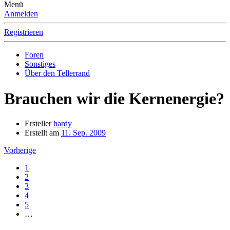
Menü
Anmelden
Registrieren
Foren
Sonstiges
Über den Tellerrand
Brauchen wir die Kernenergie?
Ersteller
hardy
Erstellt am
11. Sep. 2009
Vorherige
1
2
3
4
5
…