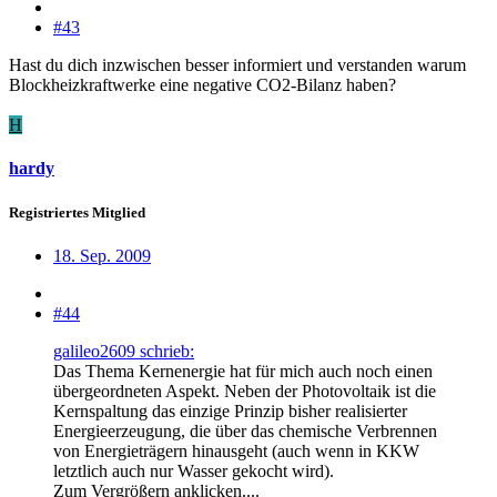
#43
Hast du dich inzwischen besser informiert und verstanden warum
Blockheizkraftwerke eine negative CO2-Bilanz haben?
H
hardy
Registriertes Mitglied
18. Sep. 2009
#44
galileo2609 schrieb:
Das Thema Kernenergie hat für mich auch noch einen
übergeordneten Aspekt. Neben der Photovoltaik ist die
Kernspaltung das einzige Prinzip bisher realisierter
Energieerzeugung, die über das chemische Verbrennen
von Energieträgern hinausgeht (auch wenn in KKW
letztlich auch nur Wasser gekocht wird).
Zum Vergrößern anklicken....