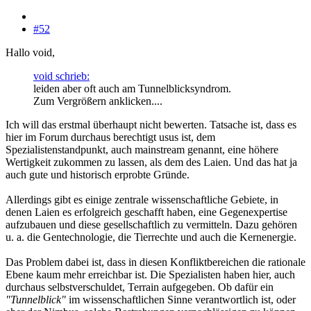
#52
Hallo void,
void schrieb:
leiden aber oft auch am Tunnelblicksyndrom.
Zum Vergrößern anklicken....
Ich will das erstmal überhaupt nicht bewerten. Tatsache ist, dass es
hier im Forum durchaus berechtigt usus ist, dem
Spezialistenstandpunkt, auch mainstream genannt, eine höhere
Wertigkeit zukommen zu lassen, als dem des Laien. Und das hat ja
auch gute und historisch erprobte Gründe.
Allerdings gibt es einige zentrale wissenschaftliche Gebiete, in
denen Laien es erfolgreich geschafft haben, eine Gegenexpertise
aufzubauen und diese gesellschaftlich zu vermitteln. Dazu gehören
u. a. die Gentechnologie, die Tierrechte und auch die Kernenergie.
Das Problem dabei ist, dass in diesen Konfliktbereichen die rationale
Ebene kaum mehr erreichbar ist. Die Spezialisten haben hier, auch
durchaus selbstverschuldet, Terrain aufgegeben. Ob dafür ein
"Tunnelblick"
im wissenschaftlichen Sinne verantwortlich ist, oder