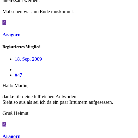
interessant werden.
Mal sehen was am Ende rauskommt.
A
Aragorn
Registriertes Mitglied
18. Sep. 2009
#47
Hallo Martin,
danke für deine hilfreichen Antworten.
Sieht so aus als sei ich da ein paar Irrtümern aufgesessen.
Gruß Helmut
A
Aragorn