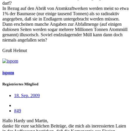
darf?
In Bezug auf den Abriß von Atomkraftwerken werden meist so etwa
1% der Baumasse (nur einige tausend Tonnen) als so radioaktiv
angegeben, daß sie in Endlagern untergebracht werden müssen.
Dann erscheinen manche Angaben zur Abfallmenge (auf einigen
dubiosen Seiten werden sogar mehrere Millionen Tonnen Atommüll
genannt) illusorisch. Soviel endzulagernder Müll kann dann doch
niemals angefallen sein?
Gruß Helmut
ispom
Registriertes Mitglied
18. Sep. 2009
#49
Hallo Hardy und Martin,
danke für eure sachlichen Beiträge, die mich als ineressierten Laien