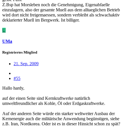
Z.Bsp hat Morsleben noch die Genehmigung, Eigenabfaelle
einzulagern, also der gesamte Muell aus dem alltaeglichen Betrieb
wird dort nicht freigemaessen, sondern verbleibt als schwachaktiv
deklarierter Muell im Bergwerk. Ist billiger.
U
UMa
Registriertes Mitglied
21. Sep. 2009
#55
Hallo hardy,
auf der einen Seite sind Kernkraftwerke natürlich
umweltfreundlicher als Kohle, Öl oder Erdgaskraftwerke.
Auf der anderen Seite würde ein starker weltweiter Ausbau der
Kernenergie auch die militärische Anwendung begünstigen, siehe
z.B. Iran, Nordkorea. Oder ist es in dieser Hinsicht schon zu spät?