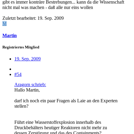
gibt es immer konträre Bestrebungen... kann da die Wissenschaft
nicht mal was machen - daß alle nur eins wollen
Zuletzt bearbeitet:
19. Sep. 2009
M
Martin
Registriertes Mitglied
19. Sep. 2009
#54
Aragorn schrieb:
Hallo Martin,
darf ich noch ein paar Fragen als Laie an den Experten
stellen?
Führt eine Wasserstoffexplosion innerhalb des
Druckbehälters heutiger Reaktoren nicht mehr zu
dessen Zerstörung und das des Containments?