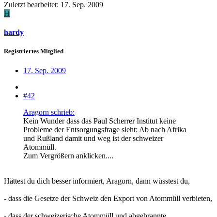
Zuletzt bearbeitet:
17. Sep. 2009
H
hardy
Registriertes Mitglied
17. Sep. 2009
#42
Aragorn schrieb:
Kein Wunder dass das Paul Scherrer Institut keine
Probleme der Entsorgungsfrage sieht: Ab nach Afrika
und Rußland damit und weg ist der schweizer
Atommüll.
Zum Vergrößern anklicken....
Hättest du dich besser informiert, Aragorn, dann wüsstest du,
- dass die Gesetze der Schweiz den Export von Atommüll verbieten,
- dass der schweizerische Atommüll und abgebrannte