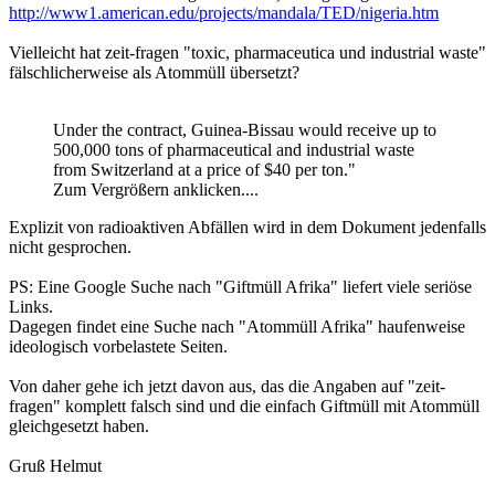
http://www1.american.edu/projects/mandala/TED/nigeria.htm
Vielleicht hat zeit-fragen "toxic, pharmaceutica und industrial waste"
fälschlicherweise als Atommüll übersetzt?
Under the contract, Guinea-Bissau would receive up to
500,000 tons of pharmaceutical and industrial waste
from Switzerland at a price of $40 per ton."
Zum Vergrößern anklicken....
Explizit von radioaktiven Abfällen wird in dem Dokument jedenfalls
nicht gesprochen.
PS: Eine Google Suche nach "Giftmüll Afrika" liefert viele seriöse
Links.
Dagegen findet eine Suche nach "Atommüll Afrika" haufenweise
ideologisch vorbelastete Seiten.
Von daher gehe ich jetzt davon aus, das die Angaben auf "zeit-
fragen" komplett falsch sind und die einfach Giftmüll mit Atommüll
gleichgesetzt haben.
Gruß Helmut