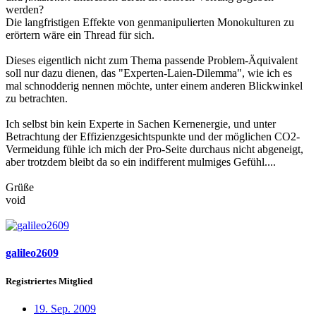
werden?
Die langfristigen Effekte von genmanipulierten Monokulturen zu
erörtern wäre ein Thread für sich.
Dieses eigentlich nicht zum Thema passende Problem-Äquivalent
soll nur dazu dienen, das "Experten-Laien-Dilemma", wie ich es
mal schnodderig nennen möchte, unter einem anderen Blickwinkel
zu betrachten.
Ich selbst bin kein Experte in Sachen Kernenergie, und unter
Betrachtung der Effizienzgesichtspunkte und der möglichen CO2-
Vermeidung fühle ich mich der Pro-Seite durchaus nicht abgeneigt,
aber trotzdem bleibt da so ein indifferent mulmiges Gefühl....
Grüße
void
galileo2609
Registriertes Mitglied
19. Sep. 2009