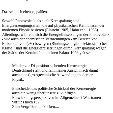
Das sehe ich ebenso, galileo.
Sowohl Photovoltaik als auch Kernspaltung sind
Energieerzeugungsarten, die auf physikalischen Kenntnissen der
modernen Physik basieren (Einstein 1905, Hahn et al. 1938).
Allerdings, während sich die Energiefreisetzungen der Photovoltaik
- wie auch der chemischen Verbrennungen - im Bereich von
Elektronenvolt (eV) bewegen (Bindungsenergien elektrostatischer
Kräfte), sind die Energiefreisetzungen durch Kernspaltung wegen
der Stärke der Kernkräfte um einen Faktor 10^6 grösser.
Mit der zur Disposition stehenden Kernenergie in
Deutschland steht und fällt meiner Ansicht nach damit
auch eine (gross)technische Anwendung moderner
Physik.
...
Entscheidet das politische Schicksal der Kernenergie
auch ein wenig über unsere zukünftigen
Entwicklungsperspektiven im Allgemeinen? Was trauen
wir uns noch zu?
Zum Vergrößern anklicken....