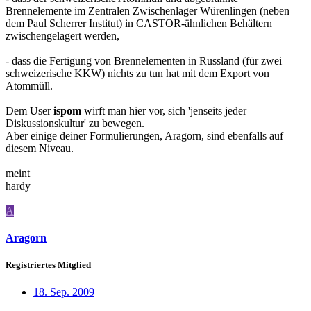
Brennelemente im Zentralen Zwischenlager Würenlingen (neben
dem Paul Scherrer Institut) in CASTOR-ähnlichen Behältern
zwischengelagert werden,
- dass die Fertigung von Brennelementen in Russland (für zwei
schweizerische KKW) nichts zu tun hat mit dem Export von
Atommüll.
Dem User
ispom
wirft man hier vor, sich 'jenseits jeder
Diskussionskultur' zu bewegen.
Aber einige deiner Formulierungen, Aragorn, sind ebenfalls auf
diesem Niveau.
meint
hardy
A
Aragorn
Registriertes Mitglied
18. Sep. 2009