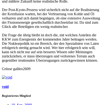
und mittlere Zukunft keine realistische Rolle.
Der Post-Kyoto-Prozess wird sicherlich nicht auf die Realisierung
der Kernfusion warten, bei der Verfeuerung von Kohle und Öl
verharren und sich damit begnügen, ob eine extensive Ausweitung
der Fissionsenergie gesellschaftlich durchsetzbar ist. Da sind zum
Glück alle Beteiligten ein wenig realistischer.
Die Frage die übrig bleibt ist doch die, mit welchen Anteilen die
KKW zum Energiemix der kommenden Jahre beitragen werden.
Die Nuklearpolitik ist ein Bereich, der den Spezialisten von Laien
erfolgreich streitig gemacht wird. Wer hier erfolgreich sein will,
kann sich nicht nur auf sein besseres Wissen oder Meinungen
zurückziehen, er muss überzeugen und verlorenes Terrain auch
gegenüber irrationalen Überzeugungen zurückgewinnen können.
Grüsse galileo2609
void
Registriertes Mitglied
19. Sep. 2009