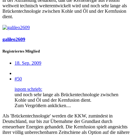
in der Auffassung bestärken, daß die Kernenergie aus Fission
weltweit technisch weiterentwickelt wird und noch sehr lange als
Brückentechnologie zwischen Kohle und Öl und der Kernfusion
dient.
galileo2609
Registriertes Mitglied
18. Sep. 2009
#50
ispom schrieb:
und noch sehr lange als Brückentechnologie zwischen
Kohle und Öl und der Kernfusion dient.
Zum Vergrößern anklicken....
Als 'Brückentechnologie' werden die KKW, zumindest in
Deutschland, nur bis zur Übernahme der Grundlast durch
erneuerbare Energien gehandelt. Die Kernfusion spielt angesichts
ihrer völlig unberechenbaren Zeitschiene als Option auf die nähere