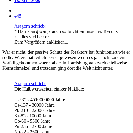
18. Sep. 2009
#45
Aragorn schrieb:
* Harrisburg war ja auch so furchtbar unsicher. Bei uns
ist alles viel besser.
Zum Vergrößern anklicken....
War er nicht, der passive Schutz des Reaktors hat funktioniert wie er
sollte. Waere natuerlich besser gewesen wenn es gar nicht zu dem
Vorfall gekommen waere, aber: In Harrisburg gab es eine teilweise
Kernschmelze! und trotzdem ging dort die Welt nicht unter.
Aragorn schrieb:
Die Halbwertszeiten einiger Nuklide:
U-235 - 4510000000 Jahre
Cs-137 - 30000 Jahre
Pb-210 - 22000 Jahre
Kr-85 - 10600 Jahre
Co-60 - 5300 Jahre
Pu-236 - 2700 Jahre
Na-22 - 2600 Jahre