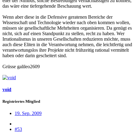
eher der Nimbus, solche Bestrebungen vernachlässigen zu können,
das wäre eine tiefergehende Beschauung wert.
Wenn aber diese in die Defensive geratenen Bereiche der
Wissenschaft und Technologie wieder nach oben kommen wollen,
müssen sie gesellschaftliche Mehrheiten organisieren. Da genügt es
nicht, sich auf einen Standpunkt zu stellen, recht zu haben. Wer
Irrationalismus in unseren Gesellschaften reduzieren möchte, muss
auch diese Eliten in die Verantwortung nehmen, die leichtfertig und
verantwortungslos ihre Projekte nicht frühzeitig rational vermittelt
haben oder darin gescheitert sind.
Grüsse galileo2609
void
Registriertes Mitglied
19. Sep. 2009
#53