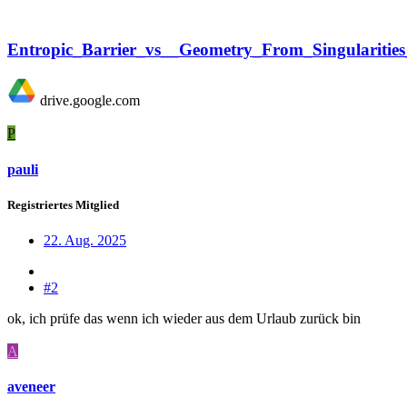
Entropic_Barrier_vs__Geometry_From_Singularities
drive.google.com
P
pauli
Registriertes Mitglied
22. Aug. 2025
#2
ok, ich prüfe das wenn ich wieder aus dem Urlaub zurück bin
A
aveneer