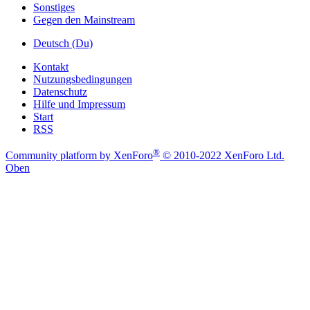
Sonstiges
Gegen den Mainstream
Deutsch (Du)
Kontakt
Nutzungsbedingungen
Datenschutz
Hilfe und Impressum
Start
RSS
®
Community platform by XenForo
© 2010-2022 XenForo Ltd.
Oben