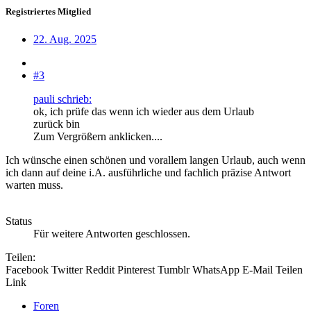
Registriertes Mitglied
22. Aug. 2025
#3
pauli schrieb:
ok, ich prüfe das wenn ich wieder aus dem Urlaub
zurück bin
Zum Vergrößern anklicken....
Ich wünsche einen schönen und vorallem langen Urlaub, auch wenn
ich dann auf deine i.A. ausführliche und fachlich präzise Antwort
warten muss.
Status
Für weitere Antworten geschlossen.
Teilen:
Facebook
Twitter
Reddit
Pinterest
Tumblr
WhatsApp
E-Mail
Teilen
Link
Foren