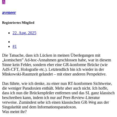
A
aveneer
Registriertes Mitglied
22. Aug. 2025
#1
Die Tatsache, dass ich Lücken in meinen Überlegungen mit
„komischen” Ad-hoc-Annahmen geschlossen habe, war in diesem
Sinne kein Fehler, sondern eher eine GR-konforme Brücke (wie
AdS-CFT, Holografie etc.). Letztendlich bin ich wieder in der
Minkowski-Raumzeit gelandet – mit einer anderen Perspektive.
Das führte, wie ich denke, zu einer nun RT-konformen Sichtweise,
die weniger Paradoxien enthält. Mehr aber auch nicht. Ich hoffe,
dass ich nun die Brückenpfeiler entfernen und das SL ganz klassisch
beschreiben kann, indem ich nur auf Peer-Review-Literatur
verweise. Zumindest sehe ich einen klassischen GR-Weg aus der
Singularität und dem Informationsparadoxon.
Was meint ihr?