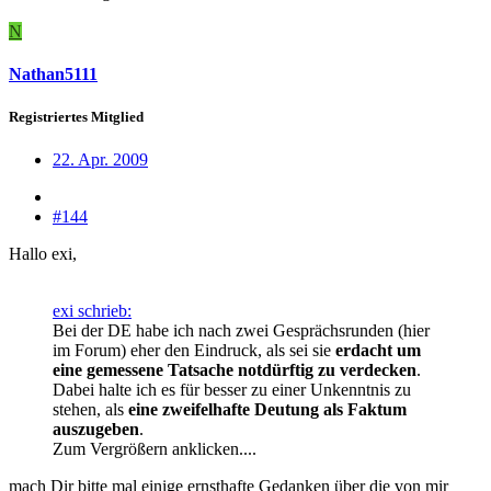
N
Nathan5111
Registriertes Mitglied
22. Apr. 2009
#144
Hallo exi,
exi schrieb:
Bei der DE habe ich nach zwei Gesprächsrunden (hier
im Forum) eher den Eindruck, als sei sie
erdacht um
eine gemessene Tatsache notdürftig zu verdecken
.
Dabei halte ich es für besser zu einer Unkenntnis zu
stehen, als
eine zweifelhafte Deutung als Faktum
auszugeben
.
Zum Vergrößern anklicken....
mach Dir bitte mal einige ernsthafte Gedanken über die von mir