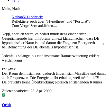
#145
Moin, Nathan,
Nathan5111 schrieb:
Reflektiere auch über "Hypothese" und "Postulat".
Zum Vergrößern anklicken....
Yepp, aber ich wette, es bedarf mindestens einer dritten
Gesprächsrunde hier im Forum, um exi klarzumachen, dass DE
hypothetischer Natur ist und darum die Frage zur Energieerhaltung
bei Betrachtung der DE ebenfalls hypothetisch ist.
Jedenfalls solange, bis eine instantane Raumerweiterung erklärt
werden kann
PS: @exi,
Der Raum dehnt sich aus, dadurch ändern sich Maßstäbe und damit
auch Frequenzen. Die Energie bleibt erhalten, weil m*c² = h/f!!
Da braucht's keine Überbrückung plötzlich entstehenden Raumes!
Zuletzt bearbeitet:
22. Apr. 2009
O
Orbit