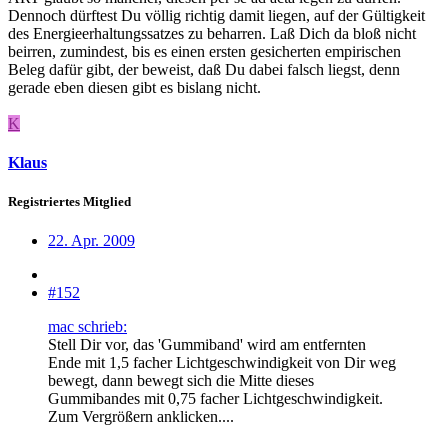
Dennoch dürftest Du völlig richtig damit liegen, auf der Gültigkeit
des Energieerhaltungssatzes zu beharren. Laß Dich da bloß nicht
beirren, zumindest, bis es einen ersten gesicherten empirischen
Beleg dafür gibt, der beweist, daß Du dabei falsch liegst, denn
gerade eben diesen gibt es bislang nicht.
K
Klaus
Registriertes Mitglied
22. Apr. 2009
#152
mac schrieb:
Stell Dir vor, das 'Gummiband' wird am entfernten
Ende mit 1,5 facher Lichtgeschwindigkeit von Dir weg
bewegt, dann bewegt sich die Mitte dieses
Gummibandes mit 0,75 facher Lichtgeschwindigkeit.
Zum Vergrößern anklicken....