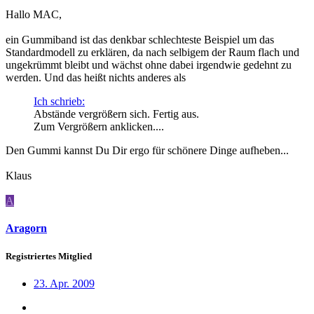
Hallo MAC,
ein Gummiband ist das denkbar schlechteste Beispiel um das
Standardmodell zu erklären, da nach selbigem der Raum flach und
ungekrümmt bleibt und wächst ohne dabei irgendwie gedehnt zu
werden. Und das heißt nichts anderes als
Ich schrieb:
Abstände vergrößern sich. Fertig aus.
Zum Vergrößern anklicken....
Den Gummi kannst Du Dir ergo für schönere Dinge aufheben...
Klaus
A
Aragorn
Registriertes Mitglied
23. Apr. 2009