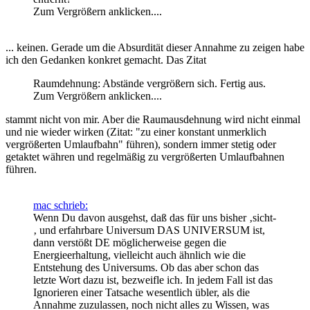
Zum Vergrößern anklicken....
... keinen. Gerade um die Absurdität dieser Annahme zu zeigen habe
ich den Gedanken konkret gemacht. Das Zitat
Raumdehnung: Abstände vergrößern sich. Fertig aus.
Zum Vergrößern anklicken....
stammt nicht von mir. Aber die Raumausdehnung wird nicht einmal
und nie wieder wirken (Zitat: "zu einer konstant unmerklich
vergrößerten Umlaufbahn" führen), sondern immer stetig oder
getaktet währen und regelmäßig zu vergrößerten Umlaufbahnen
führen.
mac schrieb:
Wenn Du davon ausgehst, daß das für uns bisher ‚sicht-
‚ und erfahrbare Universum DAS UNIVERSUM ist,
dann verstößt DE möglicherweise gegen die
Energieerhaltung, vielleicht auch ähnlich wie die
Entstehung des Universums. Ob das aber schon das
letzte Wort dazu ist, bezweifle ich. In jedem Fall ist das
Ignorieren einer Tatsache wesentlich übler, als die
Annahme zuzulassen, noch nicht alles zu Wissen, was