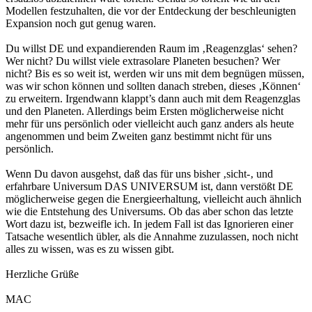
Modellen festzuhalten, die vor der Entdeckung der beschleunigten
Expansion noch gut genug waren.
Du willst DE und expandierenden Raum im ‚Reagenzglas‘ sehen?
Wer nicht? Du willst viele extrasolare Planeten besuchen? Wer
nicht? Bis es so weit ist, werden wir uns mit dem begnügen müssen,
was wir schon können und sollten danach streben, dieses ‚Können‘
zu erweitern. Irgendwann klappt’s dann auch mit dem Reagenzglas
und den Planeten. Allerdings beim Ersten möglicherweise nicht
mehr für uns persönlich oder vielleicht auch ganz anders als heute
angenommen und beim Zweiten ganz bestimmt nicht für uns
persönlich.
Wenn Du davon ausgehst, daß das für uns bisher ‚sicht-‚ und
erfahrbare Universum DAS UNIVERSUM ist, dann verstößt DE
möglicherweise gegen die Energieerhaltung, vielleicht auch ähnlich
wie die Entstehung des Universums. Ob das aber schon das letzte
Wort dazu ist, bezweifle ich. In jedem Fall ist das Ignorieren einer
Tatsache wesentlich übler, als die Annahme zuzulassen, noch nicht
alles zu wissen, was es zu wissen gibt.
Herzliche Grüße
MAC