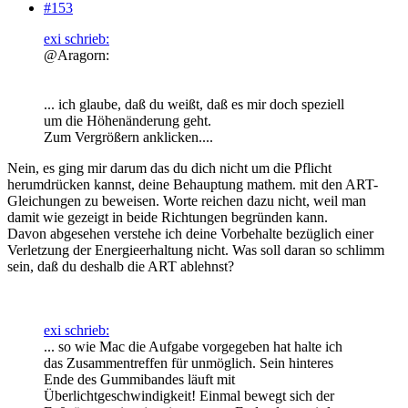
#153
exi schrieb:
@Aragorn:
... ich glaube, daß du weißt, daß es mir doch speziell
um die Höhenänderung geht.
Zum Vergrößern anklicken....
Nein, es ging mir darum das du dich nicht um die Pflicht
herumdrücken kannst, deine Behauptung mathem. mit den ART-
Gleichungen zu beweisen. Worte reichen dazu nicht, weil man
damit wie gezeigt in beide Richtungen begründen kann.
Davon abgesehen verstehe ich deine Vorbehalte bezüglich einer
Verletzung der Energieerhaltung nicht. Was soll daran so schlimm
sein, daß du deshalb die ART ablehnst?
exi schrieb:
... so wie Mac die Aufgabe vorgegeben hat halte ich
das Zusammentreffen für unmöglich. Sein hinteres
Ende des Gummibandes läuft mit
Überlichtgeschwindigkeit! Einmal bewegt sich der