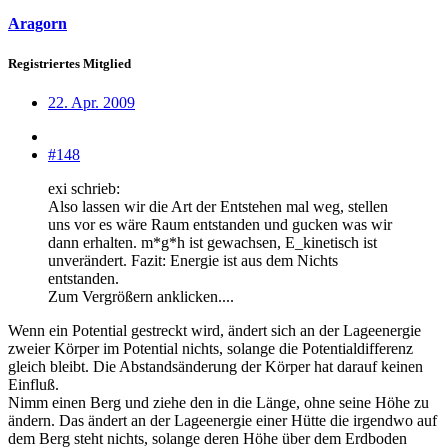
Aragorn
Registriertes Mitglied
22. Apr. 2009
#148
exi schrieb:
Also lassen wir die Art der Entstehen mal weg, stellen
uns vor es wäre Raum entstanden und gucken was wir
dann erhalten. m*g*h ist gewachsen, E_kinetisch ist
unverändert. Fazit: Energie ist aus dem Nichts
entstanden.
Zum Vergrößern anklicken....
Wenn ein Potential gestreckt wird, ändert sich an der Lageenergie
zweier Körper im Potential nichts, solange die Potentialdifferenz
gleich bleibt. Die Abstandsänderung der Körper hat darauf keinen
Einfluß.
Nimm einen Berg und ziehe den in die Länge, ohne seine Höhe zu
ändern. Das ändert an der Lageenergie einer Hütte die irgendwo auf
dem Berg steht nichts, solange deren Höhe über dem Erdboden