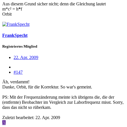
Aus diesem Grund sicher nicht; denn die Gleichung lautet
m*c² = h
*
f
Orbit
FrankSpecht
Registriertes Mitglied
22. Apr. 2009
#147
Äh, verdammt!
Danke, Orbit, für die Korrektur. So war's gemeint.
PS: Mit der Frequenzänderung meinte ich übrigens die, die der
(entfernte) Beobachter im Vergleich zur Laborfrequenz misst. Sorry,
dass das nicht so rüberkam.
Zuletzt bearbeitet:
22. Apr. 2009
A