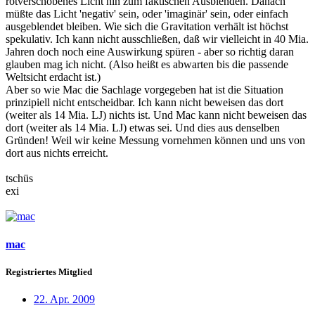
rotverschobenes Licht hin zum faktischen Ausblenden. Danach
müßte das Licht 'negativ' sein, oder 'imaginär' sein, oder einfach
ausgeblendet bleiben. Wie sich die Gravitation verhält ist höchst
spekulativ. Ich kann nicht ausschließen, daß wir vielleicht in 40 Mia.
Jahren doch noch eine Auswirkung spüren - aber so richtig daran
glauben mag ich nicht. (Also heißt es abwarten bis die passende
Weltsicht erdacht ist.)
Aber so wie Mac die Sachlage vorgegeben hat ist die Situation
prinzipiell nicht entscheidbar. Ich kann nicht beweisen das dort
(weiter als 14 Mia. LJ) nichts ist. Und Mac kann nicht beweisen das
dort (weiter als 14 Mia. LJ) etwas sei. Und dies aus denselben
Gründen! Weil wir keine Messung vornehmen können und uns von
dort aus nichts erreicht.
tschüs
exi
mac
Registriertes Mitglied
22. Apr. 2009