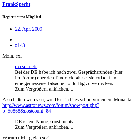
FrankSpecht
Registriertes Mitglied
22. Apr. 2009
#143
Moin, exi,
exi schrieb:
Bei der DE habe ich nach zwei Gesprächsrunden (hier
im Forum) eher den Eindruck, als sei sie erdacht um
eine gemessene Tatsache notdürftig zu verdecken.
Zum Vergrößern anklicken....
Also halten wir es so, wie User 'Ich' es schon vor einem Monat tat:
http://www.astronews.com/forum/showpost.php?
p=50868&postcount=84
DE ist ein Name, sonst nichts.
Zum Vergrößern anklicken....
Warum nicht gleich so?