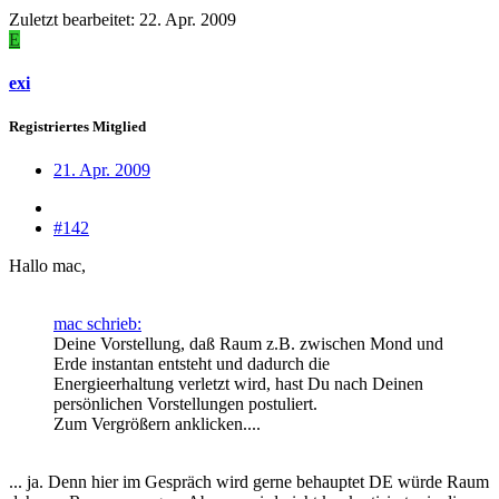
Zuletzt bearbeitet:
22. Apr. 2009
E
exi
Registriertes Mitglied
21. Apr. 2009
#142
Hallo mac,
mac schrieb:
Deine Vorstellung, daß Raum z.B. zwischen Mond und
Erde instantan entsteht und dadurch die
Energieerhaltung verletzt wird, hast Du nach Deinen
persönlichen Vorstellungen postuliert.
Zum Vergrößern anklicken....
... ja. Denn hier im Gespräch wird gerne behauptet DE würde Raum