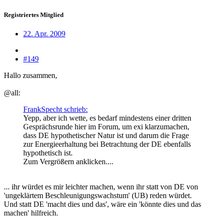
Registriertes Mitglied
22. Apr. 2009
#149
Hallo zusammen,
@all:
FrankSpecht schrieb:
Yepp, aber ich wette, es bedarf mindestens einer dritten
Gesprächsrunde hier im Forum, um exi klarzumachen,
dass DE hypothetischer Natur ist und darum die Frage
zur Energieerhaltung bei Betrachtung der DE ebenfalls
hypothetisch ist.
Zum Vergrößern anklicken....
... ihr würdet es mir leichter machen, wenn ihr statt von DE von
'ungeklärtem Beschleunigungswachstum' (UB) reden würdet.
Und statt DE 'macht dies und das', wäre ein 'könnte dies und das
machen' hilfreich.