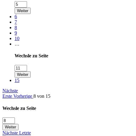
Weiter
6
7
8
9
10
…
Wechsle zu Seite
Weiter
15
Nächste
Erste
Vorherige
8 von 15
Wechsle zu Seite
Weiter
Nächste
Letzte