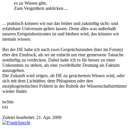
es zu Wissen gibt.
Zum Vergrößern anklicken....
... praktisch können wir nur das bisher und zukünftig sicht- und
erfahrbare Universum gelten lassen. Denn alles was außerhalb
unseres Ereignishorizontes ist und bleiben wird, das können wir
niemals wissen.
Bei der DE habe ich nach zwei Gesprächsrunden (hier im Forum)
eher den Eindruck, als sei sie erdacht um eine gemessene Tatsache
notdürftig zu verdecken. Dabei halte ich es für besser zu einer
Unkenntnis zu stehen, als eine zweifelhafte Deutung als Faktum
auszugeben.
Die Zukunft wird zeigen, ob DE zu gesichertem Wissen wird, oder
sich mit dem Lichtäther, dem Phlogiston oder den
morphogenetischen Feldern in der Rubrik der Wissenschaftsirrtümer
wieder findet.
tschüs
exi
Zuletzt bearbeitet:
21. Apr. 2009