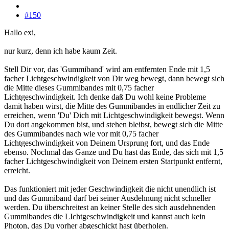
#150
Hallo exi,
nur kurz, denn ich habe kaum Zeit.
Stell Dir vor, das 'Gummiband' wird am entfernten Ende mit 1,5
facher Lichtgeschwindigkeit von Dir weg bewegt, dann bewegt sich
die Mitte dieses Gummibandes mit 0,75 facher
Lichtgeschwindigkeit. Ich denke daß Du wohl keine Probleme
damit haben wirst, die Mitte des Gummibandes in endlicher Zeit zu
erreichen, wenn 'Du' Dich mit Lichtgeschwindigkeit bewegst. Wenn
Du dort angekommen bist, und stehen bleibst, bewegt sich die Mitte
des Gummibandes nach wie vor mit 0,75 facher
Lichtgeschwindigkeit von Deinem Ursprung fort, und das Ende
ebenso. Nochmal das Ganze und Du hast das Ende, das sich mit 1,5
facher Lichtgeschwindigkeit von Deinem ersten Startpunkt entfernt,
erreicht.
Das funktioniert mit jeder Geschwindigkeit die nicht unendlich ist
und das Gummiband darf bei seiner Ausdehnung nicht schneller
werden. Du überschreitest an keiner Stelle des sich ausdehnenden
Gummibandes die LIchtgeschwindigkeit und kannst auch kein
Photon, das Du vorher abgeschickt hast überholen.