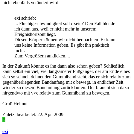
nicht ebenfalls verändert wird.
exi schrieb:
... Fluchtgeschwindigkeit soll c sein? Den Fall blende
ich dann aus, weil er nicht mehr in unserem
Ereignishorizont liegt.
Diesen Körper können wir nicht beobachten. Er kann
uns keine Information geben. Es gibt ihn praktisch
nicht.
Zum Vergrößern anklicken....
In der Zukunft könnte es ihn dann also schon geben? Schließlich
kann selbst ein viel, viel langsamerer Fußgänger, der am Ende eines
sich so schnell dehnenden Gummiband steht, das er sich relativ zum
gegenüberliegenden Bandanfang mit c bewegt, in endlicher Zeit
wieder zu diesem Bandanfang zurücklaufen. Der braucht sich dazu
nirgendwo mit v>c relativ zum Gummiband zu bewegen.
Gruß Helmut
Zuletzt bearbeitet:
22. Apr. 2009
E
exi