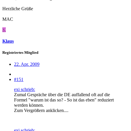
Herzliche Grüße
MAC
K
Klaus
Registriertes Mitglied
22. Apr. 2009
#151
exi schrieb:
Zumal Gespräche über die DE auffallend oft auf die
Formel "warum ist das so? - So ist das eben" reduziert
werden können.
Zum Vergrößern anklicken....
exi schrieb: