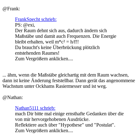
@Frank:
FrankSpecht schrieb:
PS: @exi,
Der Raum dehnt sich aus, dadurch ändern sich
Maßstäbe und damit auch Frequenzen. Die Energie
bleibt erhalten, weil m*c² = h/f!!
Da braucht's keine Überbrückung plötzlich
entstehenden Raumes!
Zum Vergrößern anklicken....
... ähm, wenn die Maßstäbe gleichartig mit dem Raum wachsen,
dann ist keine Änderung feststellbar. Dann gerät das angenommene
Wachstum unter Ockhams Rasiermesser und ist weg.
@Nathan:
Nathan5111 schrieb:
mach Dir bitte mal einige ernsthafte Gedanken über die
von mir hervorgehobenen Ausdrücke.
Reflektiere auch über "Hypothese" und "Postulat".
Zum Vergrößern anklicken....