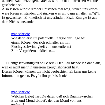
dehnen, Raum erzeugen. Aber es wird nicht konkretisiert wie dies
geschehen soll.
Also lassen wir die Art der Entstehen mal weg, stellen uns vor es
wäre Raum entstanden und gucken was wir dann erhalten. m*g*h
ist gewachsen, E_kinetisch ist unverändert. Fazit: Energie ist aus
dem Nichts entstanden.
mac schrieb:
Wie definierst Du potentielle Energie der Lage bei
einem Körper, der sich schneller als mit
Fluchtgeschwindigkeit von uns entfernt?
Zum Vergrößern anklicken....
... Fluchtgeschwindigkeit soll c sein? Den Fall blende ich dann aus,
weil er nicht mehr in unserem Ereignishorizont liegt.
Diesen Körper können wir nicht beobachten. Er kann uns keine
Information geben. Es gibt ihn praktisch nicht.
mac schrieb:
Welchen Beleg hast Du dafür, daß sich Raum zwischen
Erde und Mond ‚bildet‘, der den Mond von uns
entfernt?