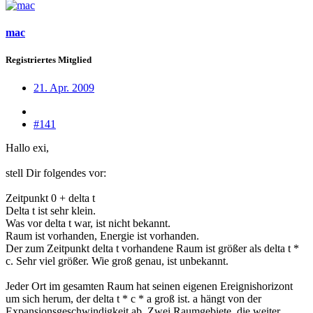
mac
Registriertes Mitglied
21. Apr. 2009
#141
Hallo exi,
stell Dir folgendes vor:
Zeitpunkt 0 + delta t
Delta t ist sehr klein.
Was vor delta t war, ist nicht bekannt.
Raum ist vorhanden, Energie ist vorhanden.
Der zum Zeitpunkt delta t vorhandene Raum ist größer als delta t *
c. Sehr viel größer. Wie groß genau, ist unbekannt.
Jeder Ort im gesamten Raum hat seinen eigenen Ereignishorizont
um sich herum, der delta t * c * a groß ist. a hängt von der
Expansionsgeschwindigkeit ab. Zwei Raumgebiete, die weiter