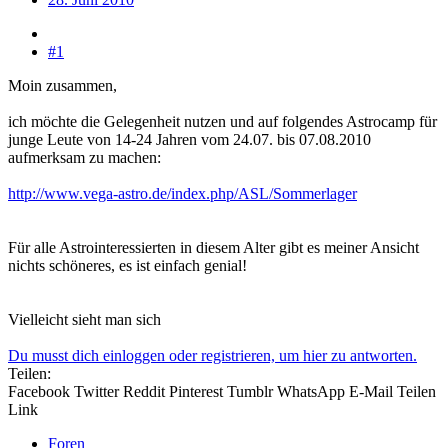
#1
Moin zusammen,
ich möchte die Gelegenheit nutzen und auf folgendes Astrocamp für
junge Leute von 14-24 Jahren vom 24.07. bis 07.08.2010
aufmerksam zu machen:
http://www.vega-astro.de/index.php/ASL/Sommerlager
Für alle Astrointeressierten in diesem Alter gibt es meiner Ansicht
nichts schöneres, es ist einfach genial!
Vielleicht sieht man sich
Du musst dich einloggen oder registrieren, um hier zu antworten.
Teilen:
Facebook
Twitter
Reddit
Pinterest
Tumblr
WhatsApp
E-Mail
Teilen
Link
Foren