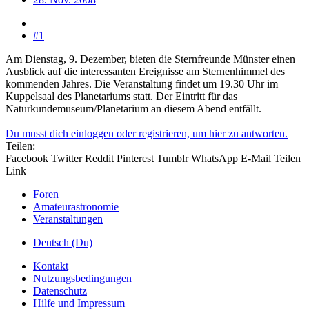
#1
Am Dienstag, 9. Dezember, bieten die Sternfreunde Münster einen
Ausblick auf die interessanten Ereignisse am Sternenhimmel des
kommenden Jahres. Die Veranstaltung findet um 19.30 Uhr im
Kuppelsaal des Planetariums statt. Der Eintritt für das
Naturkundemuseum/Planetarium an diesem Abend entfällt.
Du musst dich einloggen oder registrieren, um hier zu antworten.
Teilen:
Facebook
Twitter
Reddit
Pinterest
Tumblr
WhatsApp
E-Mail
Teilen
Link
Foren
Amateurastronomie
Veranstaltungen
Deutsch (Du)
Kontakt
Nutzungsbedingungen
Datenschutz
Hilfe und Impressum