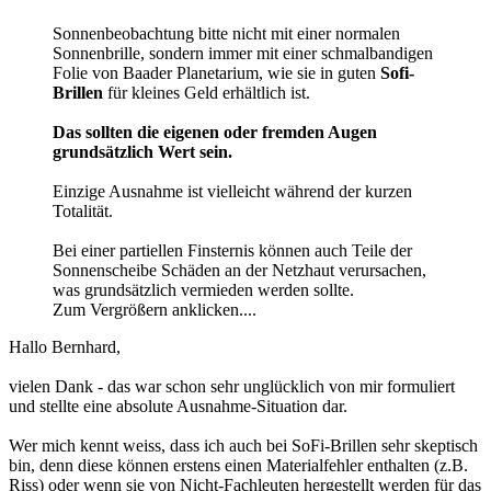
Sonnenbeobachtung bitte nicht mit einer normalen
Sonnenbrille, sondern immer mit einer schmalbandigen
Folie von Baader Planetarium, wie sie in guten
Sofi-
Brillen
für kleines Geld erhältlich ist.
Das sollten die eigenen oder fremden Augen
grundsätzlich Wert sein.
Einzige Ausnahme ist vielleicht während der kurzen
Totalität.
Bei einer partiellen Finsternis können auch Teile der
Sonnenscheibe Schäden an der Netzhaut verursachen,
was grundsätzlich vermieden werden sollte.
Zum Vergrößern anklicken....
Hallo Bernhard,
vielen Dank - das war schon sehr unglücklich von mir formuliert
und stellte eine absolute Ausnahme-Situation dar.
Wer mich kennt weiss, dass ich auch bei SoFi-Brillen sehr skeptisch
bin, denn diese können erstens einen Materialfehler enthalten (z.B.
Riss) oder wenn sie von Nicht-Fachleuten hergestellt werden für das