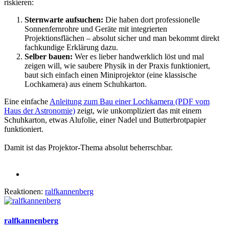
riskieren:
Sternwarte aufsuchen:
Die haben dort professionelle
Sonnenfernrohre und Geräte mit integrierten
Projektionsflächen – absolut sicher und man bekommt direkt
fachkundige Erklärung dazu.
Selber bauen:
Wer es lieber handwerklich löst und mal
zeigen will, wie saubere Physik in der Praxis funktioniert,
baut sich einfach einen Miniprojektor (eine klassische
Lochkamera) aus einem Schuhkarton.
Eine einfache
Anleitung zum Bau einer Lochkamera (PDF vom
Haus der Astronomie)
zeigt, wie unkompliziert das mit einem
Schuhkarton, etwas Alufolie, einer Nadel und Butterbrotpapier
funktioniert.
Damit ist das Projektor-Thema absolut beherrschbar.
Reaktionen:
ralfkannenberg
ralfkannenberg