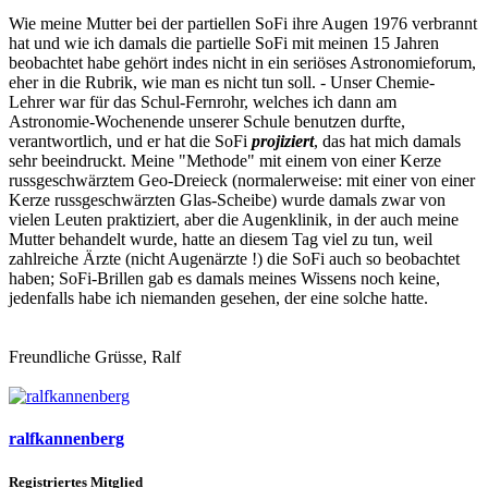
Wie meine Mutter bei der partiellen SoFi ihre Augen 1976 verbrannt
hat und wie ich damals die partielle SoFi mit meinen 15 Jahren
beobachtet habe gehört indes nicht in ein seriöses Astronomieforum,
eher in die Rubrik, wie man es nicht tun soll. - Unser Chemie-
Lehrer war für das Schul-Fernrohr, welches ich dann am
Astronomie-Wochenende unserer Schule benutzen durfte,
verantwortlich, und er hat die SoFi
projiziert
, das hat mich damals
sehr beeindruckt. Meine "Methode" mit einem von einer Kerze
russgeschwärztem Geo-Dreieck (normalerweise: mit einer von einer
Kerze russgeschwärzten Glas-Scheibe) wurde damals zwar von
vielen Leuten praktiziert, aber die Augenklinik, in der auch meine
Mutter behandelt wurde, hatte an diesem Tag viel zu tun, weil
zahlreiche Ärzte (nicht Augenärzte !) die SoFi auch so beobachtet
haben; SoFi-Brillen gab es damals meines Wissens noch keine,
jedenfalls habe ich niemanden gesehen, der eine solche hatte.
Freundliche Grüsse, Ralf
ralfkannenberg
Registriertes Mitglied