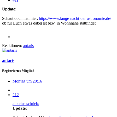
#11
Update:
Schaut doch mal hier:
https://www.lange-nacht-der-astronomie.de/
ob für Euch etwas dabei ist bzw. in Wohnnähe stattfindet.
Reaktionen:
antaris
antaris
Registriertes Mitglied
Montag um 20:16
#12
albertus schrieb:
Update: