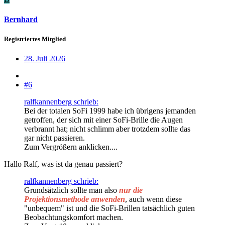
Bernhard
Registriertes Mitglied
28. Juli 2026
#6
ralfkannenberg schrieb:
Bei der totalen SoFi 1999 habe ich übrigens jemanden
getroffen, der sich mit einer SoFi-Brille die Augen
verbrannt hat; nicht schlimm aber trotzdem sollte das
gar nicht passieren.
Zum Vergrößern anklicken....
Hallo Ralf, was ist da genau passiert?
ralfkannenberg schrieb:
Grundsätzlich sollte man also
nur die
Projektionsmethode anwenden
, auch wenn diese
"unbequem" ist und die SoFi-Brillen tatsächlich guten
Beobachtungskomfort machen.