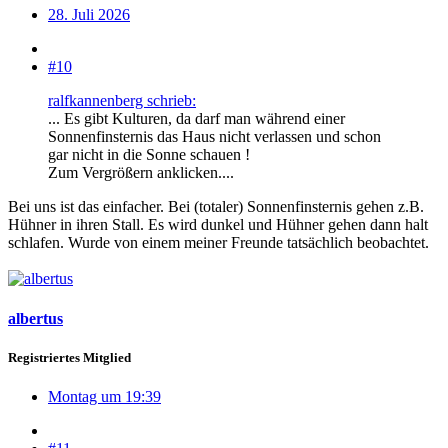
28. Juli 2026
#10
ralfkannenberg schrieb:
... Es gibt Kulturen, da darf man während einer
Sonnenfinsternis das Haus nicht verlassen und schon
gar nicht in die Sonne schauen !
Zum Vergrößern anklicken....
Bei uns ist das einfacher. Bei (totaler) Sonnenfinsternis gehen z.B.
Hühner in ihren Stall. Es wird dunkel und Hühner gehen dann halt
schlafen. Wurde von einem meiner Freunde tatsächlich beobachtet.
albertus
Registriertes Mitglied
Montag um 19:39