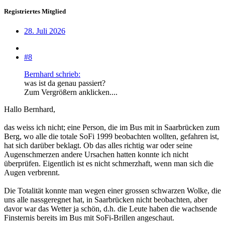
Registriertes Mitglied
28. Juli 2026
#8
Bernhard schrieb:
was ist da genau passiert?
Zum Vergrößern anklicken....
Hallo Bernhard,
das weiss ich nicht; eine Person, die im Bus mit in Saarbrücken zum
Berg, wo alle die totale SoFi 1999 beobachten wollten, gefahren ist,
hat sich darüber beklagt. Ob das alles richtig war oder seine
Augenschmerzen andere Ursachen hatten konnte ich nicht
überprüfen. Eigentlich ist es nicht schmerzhaft, wenn man sich die
Augen verbrennt.
Die Totalität konnte man wegen einer grossen schwarzen Wolke, die
uns alle nassgeregnet hat, in Saarbrücken nicht beobachten, aber
davor war das Wetter ja schön, d.h. die Leute haben die wachsende
Finsternis bereits im Bus mit SoFi-Brillen angeschaut.