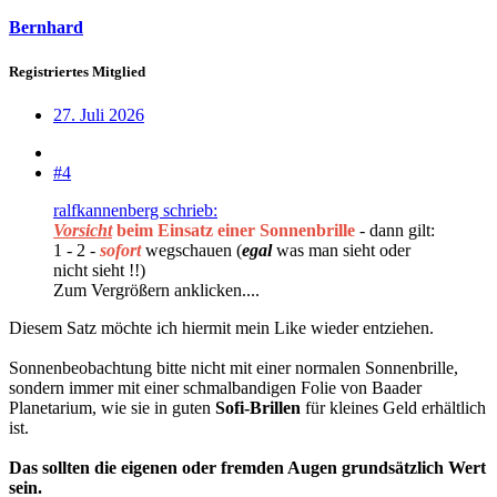
Bernhard
Registriertes Mitglied
27. Juli 2026
#4
ralfkannenberg schrieb:
Vorsicht
beim Einsatz einer Sonnenbrille
- dann gilt:
1 - 2 -
sofort
wegschauen (
egal
was man sieht oder
nicht sieht !!)
Zum Vergrößern anklicken....
Diesem Satz möchte ich hiermit mein Like wieder entziehen.
Sonnenbeobachtung bitte nicht mit einer normalen Sonnenbrille,
sondern immer mit einer schmalbandigen Folie von Baader
Planetarium, wie sie in guten
Sofi-Brillen
für kleines Geld erhältlich
ist.
Das sollten die eigenen oder fremden Augen grundsätzlich Wert
sein.