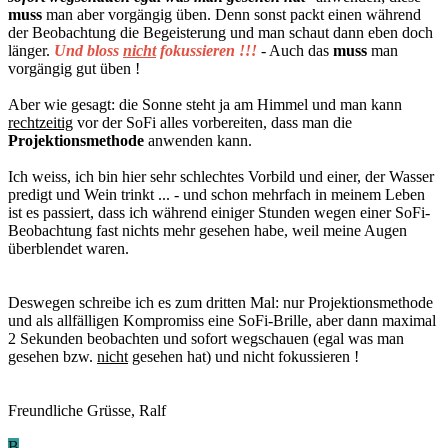
muss
man aber vorgängig üben. Denn sonst packt einen während
der Beobachtung die Begeisterung und man schaut dann eben doch
länger.
Und bloss
nicht
fokussieren !!!
- Auch das
muss
man
vorgängig gut üben !
Aber wie gesagt: die Sonne steht ja am Himmel und man kann
rechtzeitig
vor der SoFi alles vorbereiten, dass man die
Projektionsmethode
anwenden kann.
Ich weiss, ich bin hier sehr schlechtes Vorbild und einer, der Wasser
predigt und Wein trinkt ... - und schon mehrfach in meinem Leben
ist es passiert, dass ich während einiger Stunden wegen einer SoFi-
Beobachtung fast nichts mehr gesehen habe, weil meine Augen
überblendet waren.
Deswegen schreibe ich es zum dritten Mal: nur Projektionsmethode
und als allfälligen Kompromiss eine SoFi-Brille, aber dann maximal
2 Sekunden beobachten und sofort wegschauen (egal was man
gesehen bzw.
nicht
gesehen hat) und nicht fokussieren !
Freundliche Grüsse, Ralf
B