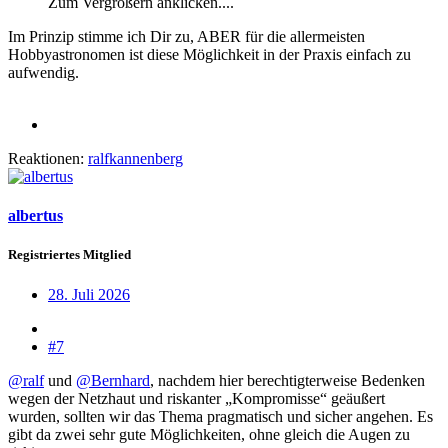
Zum Vergrößern anklicken....
Im Prinzip stimme ich Dir zu, ABER für die allermeisten
Hobbyastronomen ist diese Möglichkeit in der Praxis einfach zu
aufwendig.
Reaktionen:
ralfkannenberg
albertus
Registriertes Mitglied
28. Juli 2026
#7
@ralf
und
@Bernhard
, nachdem hier berechtigterweise Bedenken
wegen der Netzhaut und riskanter „Kompromisse“ geäußert
wurden, sollten wir das Thema pragmatisch und sicher angehen. Es
gibt da zwei sehr gute Möglichkeiten, ohne gleich die Augen zu