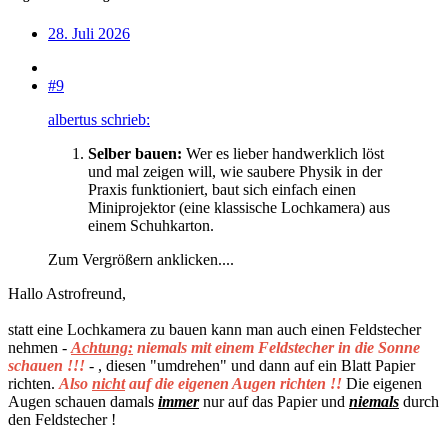
28. Juli 2026
#9
albertus schrieb:
Selber bauen:
Wer es lieber handwerklich löst
und mal zeigen will, wie saubere Physik in der
Praxis funktioniert, baut sich einfach einen
Miniprojektor (eine klassische Lochkamera) aus
einem Schuhkarton.
Zum Vergrößern anklicken....
Hallo Astrofreund,
statt eine Lochkamera zu bauen kann man auch einen Feldstecher
nehmen -
Achtung:
niemals mit einem Feldstecher in die Sonne
schauen !!!
- , diesen "umdrehen" und dann auf ein Blatt Papier
richten.
Also
nicht
auf die eigenen Augen richten !!
Die eigenen
Augen schauen damals
immer
nur auf das Papier und
niemals
durch
den Feldstecher !