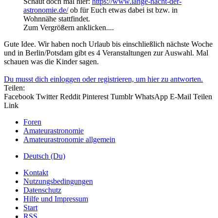
Schaut doch mal hier:
https://www.lange-nacht-der-
astronomie.de/
ob für Euch etwas dabei ist bzw. in
Wohnnähe stattfindet.
Zum Vergrößern anklicken....
Gute Idee. Wir haben noch Urlaub bis einschließlich nächste Woche
und in Berlin/Potsdam gibt es 4 Veranstaltungen zur Auswahl. Mal
schauen was die Kinder sagen.
Du musst dich einloggen oder registrieren, um hier zu antworten.
Teilen:
Facebook
Twitter
Reddit
Pinterest
Tumblr
WhatsApp
E-Mail
Teilen
Link
Foren
Amateurastronomie
Amateurastronomie allgemein
Deutsch (Du)
Kontakt
Nutzungsbedingungen
Datenschutz
Hilfe und Impressum
Start
RSS