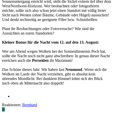
Sonnenuntergang erreicht wird, steht die Sichel extrem tief über dem
West/Nordwest-Horizont. Wer beobachten oder fotografieren
möchte, sollte sich also schon jetzt einen Standort mit völlig freier
Sicht nach Westen (ohne Bäume, Gebäude oder Hügel) aussuchen!
Und denkt rechtzeitig an geeignete Filter bzw. Schutzbrillen.
Plant ihr Beobachtungen oder Fotoversuche? Wie sind die
Aussichten an euren Standorten?
Kleiner Bonus für die Nacht vom 12. auf den 13. August:
Wer am Abend wegen Wolken bei der Sonnenfinsternis Pech hat,
sollte die Nacht noch nicht ganz abschreiben: In genau dieser Nacht
erreichen auch die
Perseiden
ihr Maximum!
Das Schöne dieses Jahr: Wir haben fast
Neumond
. Wenn sich die
Wolken im Laufe der Nacht verziehen, gibt es absolut kein
störendes Mondlicht. Bei dunklem Himmel lohnt sich der Blick
nach oben ab Mitternacht also doppelt!
Reaktionen:
Bernhard
B