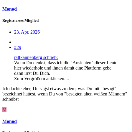
Monod
Registriertes Mitglied
23. Apr. 2026
#29
ralfkannenberg schrieb:
Wenn Du denkst, dass ich die "Ansichten" dieser Leute
hier wiederhole und ihnen damit eine Plattform gebe,
dann irrst Du Dich.
Zum Vergrößern anklicken....
Ich dachte eher, Du sagst etwas zu dem, was Du mit "besagt"
bezeichnet hattest, wenn Du von "besagten alten weißen Männern"
schreibst
M
Monod