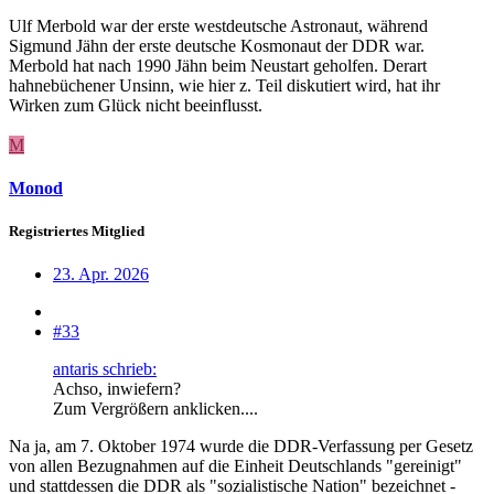
Ulf Merbold war der erste westdeutsche Astronaut, während
Sigmund Jähn der erste deutsche Kosmonaut der DDR war.
Merbold hat nach 1990 Jähn beim Neustart geholfen. Derart
hahnebüchener Unsinn, wie hier z. Teil diskutiert wird, hat ihr
Wirken zum Glück nicht beeinflusst.
M
Monod
Registriertes Mitglied
23. Apr. 2026
#33
antaris schrieb:
Achso, inwiefern?
Zum Vergrößern anklicken....
Na ja, am 7. Oktober 1974 wurde die DDR-Verfassung per Gesetz
von allen Bezugnahmen auf die Einheit Deutschlands "gereinigt"
und stattdessen die DDR als "sozialistische Nation" bezeichnet -