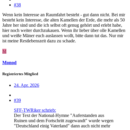
#38
Wenn kein Interesse an Raumfahrt besteht - gut dann nicht. Bei mir
besteht kein Interesse, die alten Kamellen der Erde, die mehr als 50
Jahre her sind und die ich selbst oft genug gehört und erlebt habe,
hier noch weiter durchzukauen. Wenn ihr lieber über olle Kamellen
und weiße Mäner euch auslassen wollt, bitte dann tut das. Nur mir
ist meine Restlebenszeit dazu zu schade.
M
Monod
Registriertes Mitglied
24. Apr. 2026
#39
SFF-TWRiker schrieb:
Der Text der National-Hymne "Auferstanden aus
Ruinen und dem Fortschritt zugewandt" wurde wegen
"Deutschland einig Vaterland" dann auch nicht mehr