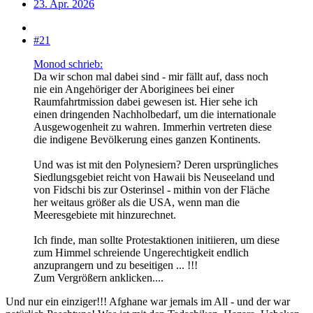
23. Apr. 2026
#21
Monod schrieb:
Da wir schon mal dabei sind - mir fällt auf, dass noch
nie ein Angehöriger der Aboriginees bei einer
Raumfahrtmission dabei gewesen ist. Hier sehe ich
einen dringenden Nachholbedarf, um die internationale
Ausgewogenheit zu wahren. Immerhin vertreten diese
die indigene Bevölkerung eines ganzen Kontinents.
Und was ist mit den Polynesiern? Deren ursprüngliches
Siedlungsgebiet reicht von Hawaii bis Neuseeland und
von Fidschi bis zur Osterinsel - mithin von der Fläche
her weitaus größer als die USA, wenn man die
Meeresgebiete mit hinzurechnet.
Ich finde, man sollte Protestaktionen initiieren, um diese
zum Himmel schreiende Ungerechtigkeit endlich
anzuprangern und zu beseitigen ... !!!
Zum Vergrößern anklicken....
Und nur ein einziger!!! Afghane war jemals im All - und der war