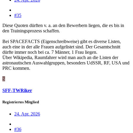
#35
Diese Quoten dürften v. a. an den Bewerbern liegen, die es bis in
den Trainingsprozess schaffen.
Bei SPACEFACTS (Eigenschreibweise) gibt es diverse Listen,
auch eine in der alle Frauen aufgelistet sind. Der Gesamtschnitt
dürfte immer noch bei ca. 7 Männer, 1 Frau liegen.
Über Wikipedia, Raumfahrer wird man auch an die Listen der
astronautischen Auswahlgruppen, besonders UdSSR, RF, USA und
PRC kommen.
S
SFF-TWRiker
Registriertes Mitglied
24. Apr. 2026
#36