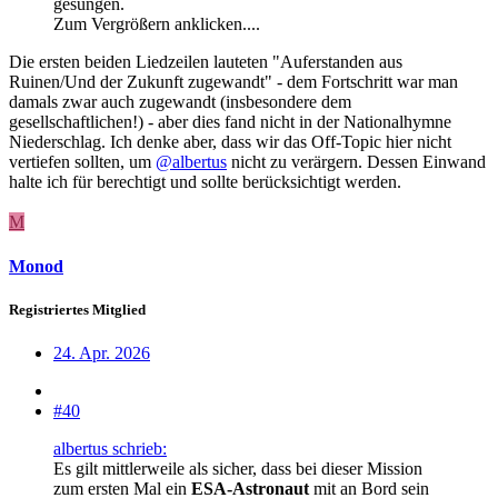
gesungen.
Zum Vergrößern anklicken....
Die ersten beiden Liedzeilen lauteten "Auferstanden aus
Ruinen/Und der Zukunft zugewandt" - dem Fortschritt war man
damals zwar auch zugewandt (insbesondere dem
gesellschaftlichen!) - aber dies fand nicht in der Nationalhymne
Niederschlag. Ich denke aber, dass wir das Off-Topic hier nicht
vertiefen sollten, um
@albertus
nicht zu verärgern. Dessen Einwand
halte ich für berechtigt und sollte berücksichtigt werden.
M
Monod
Registriertes Mitglied
24. Apr. 2026
#40
albertus schrieb:
Es gilt mittlerweile als sicher, dass bei dieser Mission
zum ersten Mal ein
ESA-Astronaut
mit an Bord sein