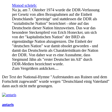
Monod schrieb:
Na ja, am 7. Oktober 1974 wurde die DDR-Verfassung
per Gesetz von allen Bezugnahmen auf die Einheit
Deutschlands "gereinigt" und stattdessen die DDR als
"sozialistische Nation" bezeichnet - ohne auf das
Deutschsein dieser Nation hinzuweisen. Das war das
besondere Steckenpferd von Erich Honecker, um sich
von der "kapitalistischen Nation" der BRD als
eigenständige Nation abzugrenzen. Die Einheit der
"deutschen Nation" war damit obsolet geworden - und
damit das Deutschsein als Charakteristikum der Nation
der DDR. Von daher war es eine Ausnahme, dass
Siegmund Jähn als "erster Deutscher im All" durch
DDR-Medien bezeichnet wurde.
Zum Vergrößern anklicken....
Der Text der National-Hymne "Auferstanden aus Ruinen und dem
Fortschritt zugewandt" wurde wegen "Deutschland einig Vaterland"
dann auch nicht mehr gesungen.
antaris