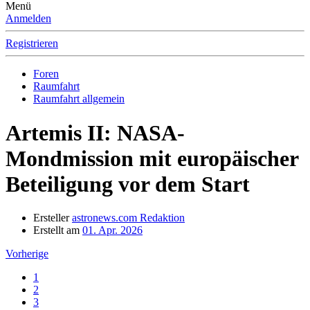
Menü
Anmelden
Registrieren
Foren
Raumfahrt
Raumfahrt allgemein
Artemis II: NASA-
Mondmission mit europäischer
Beteiligung vor dem Start
Ersteller
astronews.com Redaktion
Erstellt am
01. Apr. 2026
Vorherige
1
2
3