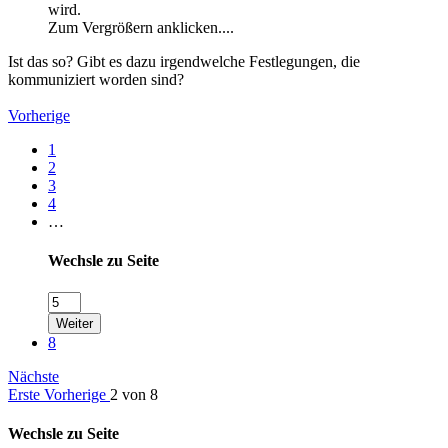
wird.
Zum Vergrößern anklicken....
Ist das so? Gibt es dazu irgendwelche Festlegungen, die
kommuniziert worden sind?
Vorherige
1
2
3
4
…
Wechsle zu Seite
Weiter
8
Nächste
Erste
Vorherige
2 von 8
Wechsle zu Seite