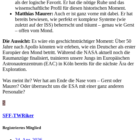
als der logische Favorit. Er hat die nötige Ruhe und das
wissenschaftliche Profil für diesen historischen Moment.
Matthias Maurer:
Auch er ist ganz vorne mit dabei. Er hat
bereits bewiesen, wie perfekt er komplexe Systeme (wie
zuletzt auf der ISS) beherrscht und träumt – genau wie Gerst
– offen vom Mond.
Die Aussicht:
Es wäre ein geschichtsträchtiger Moment: Über 50
Jahre nach Apollo könnten wir erleben, wie ein Deutscher als erster
Europäer den Mond betritt. Während die NASA aktuell noch die
Raumanzüge finalisiert, trainieren unsere Jungs im Europäischen
Astronautenzentrum (EAC) in Köln bereits für die nächste Ära der
Exploration.
Was meint ihr? Wer hat am Ende die Nase vorn – Gerst oder
Maurer? Oder überrascht uns die ESA mit einer ganz anderen
Personalie?
S
SFF-TWRiker
Registriertes Mitglied
24. Apr. 2026