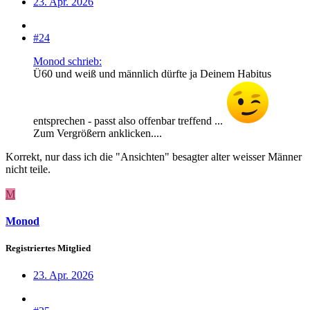
23. Apr. 2026
#24
Monod schrieb:
Ü60 und weiß und männlich dürfte ja Deinem Habitus
entsprechen - passt also offenbar treffend ...
Zum Vergrößern anklicken....
Korrekt, nur dass ich die "Ansichten" besagter alter weisser Männer
nicht teile.
M
Monod
Registriertes Mitglied
23. Apr. 2026