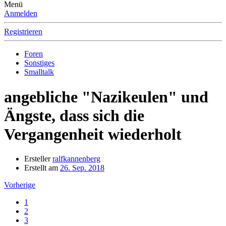
Menü
Anmelden
Registrieren
Foren
Sonstiges
Smalltalk
angebliche "Nazikeulen" und
Ängste, dass sich die
Vergangenheit wiederholt
Ersteller
ralfkannenberg
Erstellt am
26. Sep. 2018
Vorherige
1
2
3