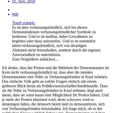
01. Nov. 2018
#68
TomS schrieb:
Es ist aber verfassungsfeindlich, sich bei diesen
Demonstrationen verfassungsfeindlicher Symbole zu
bedienen. Und es ist strafbar, dabei Gewalttaten zu
begehen oder dazu aufzurufen. Und es ist zumindest
latent verfassungsfeindlich, sich von derartigen
Aktionen nicht fernzuhalten, sondern durch die eigenen
Anwesendheit zu unterstützen.
Zum Vergrößern anklicken....
Ich denke, dass der Protest und die Mehrheit der Demonstranten im
Kern nicht verfassungsfeindlich ist, dass aber die meisten
Demonstranten eine Nähe zu Verfassungsfeinden in Kauf nehmen.
Das einfache Volk geht an solche Fragen einfach mit einem
gröberen Blick heran als Politikwissenschaftler/Intellektuelle. Dass
sie die Nähe zu Verfassungsfeinden in Kauf nehmen, liegt auch
daran, dass sie sonst kaum eine Möglichkeit für Protest haben. Und
je mehr der Protest tabuisiert wird, desto schwerer wird es
denjenigen fallen, die dennoch bereit sind zu demonstrieren, sich
von Verfassungsfeinden fernzuhalten. Ich frage mich, ob es der