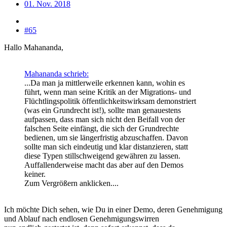
01. Nov. 2018
#65
Hallo Mahananda,
Mahananda schrieb:
...Da man ja mittlerweile erkennen kann, wohin es
führt, wenn man seine Kritik an der Migrations- und
Flüchtlingspolitik öffentlichkeitswirksam demonstriert
(was ein Grundrecht ist!), sollte man genauestens
aufpassen, dass man sich nicht den Beifall von der
falschen Seite einfängt, die sich der Grundrechte
bedienen, um sie längerfristig abzuschaffen. Davon
sollte man sich eindeutig und klar distanzieren, statt
diese Typen stillschweigend gewähren zu lassen.
Auffallenderweise macht das aber auf den Demos
keiner.
Zum Vergrößern anklicken....
Ich möchte Dich sehen, wie Du in einer Demo, deren Genehmigung
und Ablauf nach endlosen Genehmigungswirren