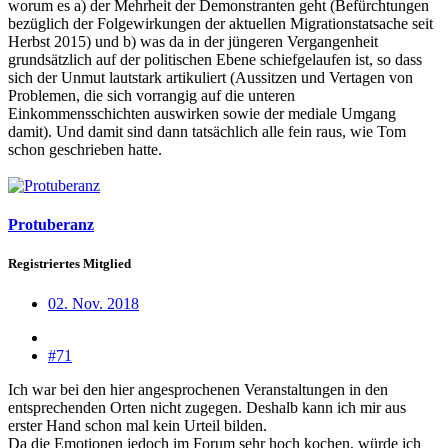
worum es a) der Mehrheit der Demonstranten geht (Befürchtungen
bezüglich der Folgewirkungen der aktuellen Migrationstatsache seit
Herbst 2015) und b) was da in der jüngeren Vergangenheit
grundsätzlich auf der politischen Ebene schiefgelaufen ist, so dass
sich der Unmut lautstark artikuliert (Aussitzen und Vertagen von
Problemen, die sich vorrangig auf die unteren
Einkommensschichten auswirken sowie der mediale Umgang
damit). Und damit sind dann tatsächlich alle fein raus, wie Tom
schon geschrieben hatte.
Protuberanz
Registriertes Mitglied
02. Nov. 2018
#71
Ich war bei den hier angesprochenen Veranstaltungen in den
entsprechenden Orten nicht zugegen. Deshalb kann ich mir aus
erster Hand schon mal kein Urteil bilden.
Da die Emotionen jedoch im Forum sehr hoch kochen, würde ich