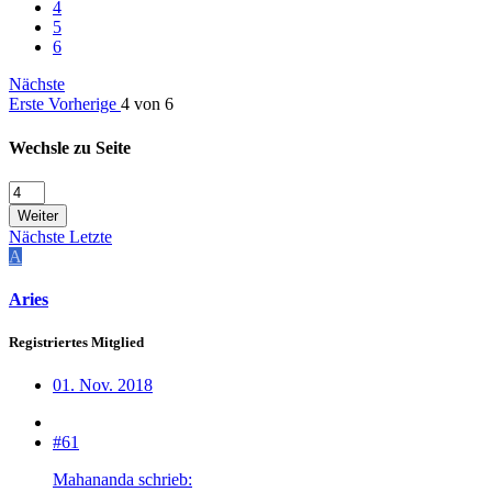
4
5
6
Nächste
Erste
Vorherige
4 von 6
Wechsle zu Seite
Weiter
Nächste
Letzte
A
Aries
Registriertes Mitglied
01. Nov. 2018
#61
Mahananda schrieb: