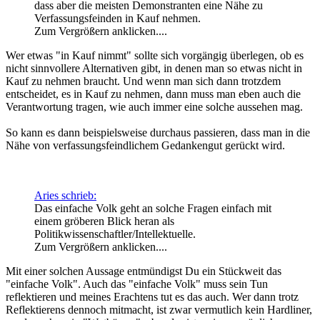
dass aber die meisten Demonstranten eine Nähe zu
Verfassungsfeinden in Kauf nehmen.
Zum Vergrößern anklicken....
Wer etwas "in Kauf nimmt" sollte sich vorgängig überlegen, ob es
nicht sinnvollere Alternativen gibt, in denen man so etwas nicht in
Kauf zu nehmen braucht. Und wenn man sich dann trotzdem
entscheidet, es in Kauf zu nehmen, dann muss man eben auch die
Verantwortung tragen, wie auch immer eine solche aussehen mag.
So kann es dann beispielsweise durchaus passieren, dass man in die
Nähe von verfassungsfeindlichem Gedankengut gerückt wird.
Aries schrieb:
Das einfache Volk geht an solche Fragen einfach mit
einem gröberen Blick heran als
Politikwissenschaftler/Intellektuelle.
Zum Vergrößern anklicken....
Mit einer solchen Aussage entmündigst Du ein Stückweit das
"einfache Volk". Auch das "einfache Volk" muss sein Tun
reflektieren und meines Erachtens tut es das auch. Wer dann trotz
Reflektierens dennoch mitmacht, ist zwar vermutlich kein Hardliner,