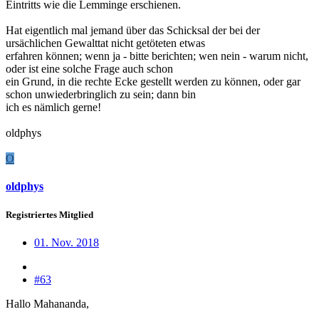
Eintritts wie die Lemminge erschienen.
Hat eigentlich mal jemand über das Schicksal der bei der
ursächlichen Gewalttat nicht getöteten etwas
erfahren können; wenn ja - bitte berichten; wen nein - warum nicht,
oder ist eine solche Frage auch schon
ein Grund, in die rechte Ecke gestellt werden zu können, oder gar
schon unwiederbringlich zu sein; dann bin
ich es nämlich gerne!
oldphys
O
oldphys
Registriertes Mitglied
01. Nov. 2018
#63
Hallo Mahananda,