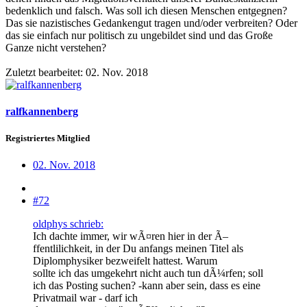
bedenklich und falsch. Was soll ich diesen Menschen entgegnen?
Das sie nazistisches Gedankengut tragen und/oder verbreiten? Oder
das sie einfach nur politisch zu ungebildet sind und das Große
Ganze nicht verstehen?
Zuletzt bearbeitet:
02. Nov. 2018
ralfkannenberg
Registriertes Mitglied
02. Nov. 2018
#72
oldphys schrieb:
Ich dachte immer, wir wÃ¤ren hier in der Ã–
ffentlilichkeit, in der Du anfangs meinen Titel als
Diplomphysiker bezweifelt hattest. Warum
sollte ich das umgekehrt nicht auch tun dÃ¼rfen; soll
ich das Posting suchen? -kann aber sein, dass es eine
Privatmail war - darf ich