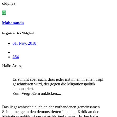
oldphys
M
Mahananda
Registriertes Mitglied
01. Nov. 2018
#64
Hallo Aries,
Es stimmt aber auch, dass jeder mit ihnen in einen Topf
geschmissen wird, der gegen die Migrationspolitik
demonstriert.
Zum Vergrößern anklicken....
Das liegt wahrscheinlich an der vorhandenen gemeinsamen
Schnittmenge in den demonstrierten Inhalten. Kritik an der
Migrationspolitik ist per se nichts Verbotenes, da durch das