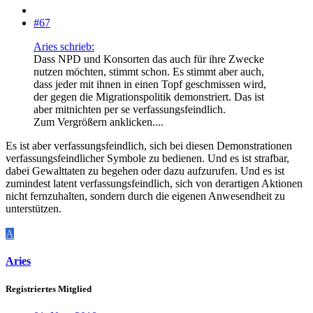
#67
Aries schrieb:
Dass NPD und Konsorten das auch für ihre Zwecke
nutzen möchten, stimmt schon. Es stimmt aber auch,
dass jeder mit ihnen in einen Topf geschmissen wird,
der gegen die Migrationspolitik demonstriert. Das ist
aber mitnichten per se verfassungsfeindlich.
Zum Vergrößern anklicken....
Es ist aber verfassungsfeindlich, sich bei diesen Demonstrationen
verfassungsfeindlicher Symbole zu bedienen. Und es ist strafbar,
dabei Gewalttaten zu begehen oder dazu aufzurufen. Und es ist
zumindest latent verfassungsfeindlich, sich von derartigen Aktionen
nicht fernzuhalten, sondern durch die eigenen Anwesendheit zu
unterstützen.
A
Aries
Registriertes Mitglied