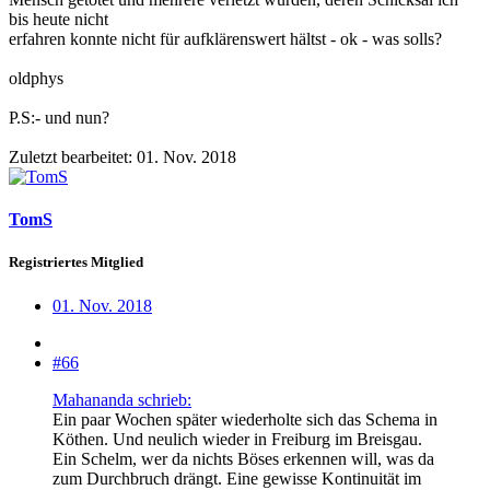
bis heute nicht
erfahren konnte nicht für aufklärenswert hältst - ok - was solls?
oldphys
P.S:- und nun?
Zuletzt bearbeitet:
01. Nov. 2018
TomS
Registriertes Mitglied
01. Nov. 2018
#66
Mahananda schrieb:
Ein paar Wochen später wiederholte sich das Schema in
Köthen. Und neulich wieder in Freiburg im Breisgau.
Ein Schelm, wer da nichts Böses erkennen will, was da
zum Durchbruch drängt. Eine gewisse Kontinuität im