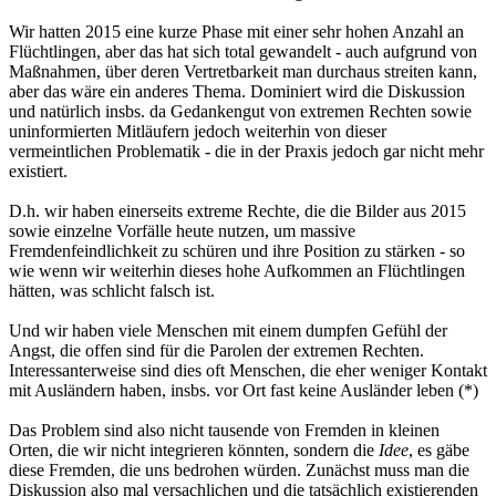
Wir hatten 2015 eine kurze Phase mit einer sehr hohen Anzahl an
Flüchtlingen, aber das hat sich total gewandelt - auch aufgrund von
Maßnahmen, über deren Vertretbarkeit man durchaus streiten kann,
aber das wäre ein anderes Thema. Dominiert wird die Diskussion
und natürlich insbs. da Gedankengut von extremen Rechten sowie
uninformierten Mitläufern jedoch weiterhin von dieser
vermeintlichen Problematik - die in der Praxis jedoch gar nicht mehr
existiert.
D.h. wir haben einerseits extreme Rechte, die die Bilder aus 2015
sowie einzelne Vorfälle heute nutzen, um massive
Fremdenfeindlichkeit zu schüren und ihre Position zu stärken - so
wie wenn wir weiterhin dieses hohe Aufkommen an Flüchtlingen
hätten, was schlicht falsch ist.
Und wir haben viele Menschen mit einem dumpfen Gefühl der
Angst, die offen sind für die Parolen der extremen Rechten.
Interessanterweise sind dies oft Menschen, die eher weniger Kontakt
mit Ausländern haben, insbs. vor Ort fast keine Ausländer leben (*)
Das Problem sind also nicht tausende von Fremden in kleinen
Orten, die wir nicht integrieren könnten, sondern die
Idee
, es gäbe
diese Fremden, die uns bedrohen würden. Zunächst muss man die
Diskussion also mal versachlichen und die tatsächlich existierenden