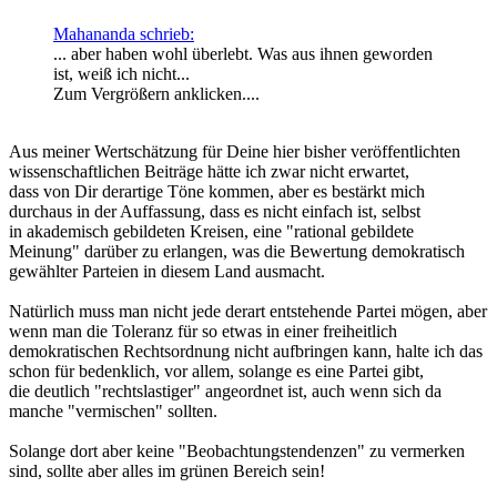
Mahananda schrieb:
... aber haben wohl überlebt. Was aus ihnen geworden
ist, weiß ich nicht...
Zum Vergrößern anklicken....
Aus meiner Wertschätzung für Deine hier bisher veröffentlichten
wissenschaftlichen Beiträge hätte ich zwar nicht erwartet,
dass von Dir derartige Töne kommen, aber es bestärkt mich
durchaus in der Auffassung, dass es nicht einfach ist, selbst
in akademisch gebildeten Kreisen, eine "rational gebildete
Meinung" darüber zu erlangen, was die Bewertung demokratisch
gewählter Parteien in diesem Land ausmacht.
Natürlich muss man nicht jede derart entstehende Partei mögen, aber
wenn man die Toleranz für so etwas in einer freiheitlich
demokratischen Rechtsordnung nicht aufbringen kann, halte ich das
schon für bedenklich, vor allem, solange es eine Partei gibt,
die deutlich "rechtslastiger" angeordnet ist, auch wenn sich da
manche "vermischen" sollten.
Solange dort aber keine "Beobachtungstendenzen" zu vermerken
sind, sollte aber alles im grünen Bereich sein!