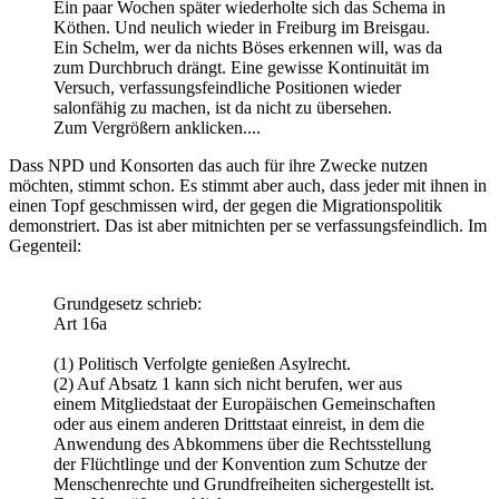
Ein paar Wochen später wiederholte sich das Schema in
Köthen. Und neulich wieder in Freiburg im Breisgau.
Ein Schelm, wer da nichts Böses erkennen will, was da
zum Durchbruch drängt. Eine gewisse Kontinuität im
Versuch, verfassungsfeindliche Positionen wieder
salonfähig zu machen, ist da nicht zu übersehen.
Zum Vergrößern anklicken....
Dass NPD und Konsorten das auch für ihre Zwecke nutzen
möchten, stimmt schon. Es stimmt aber auch, dass jeder mit ihnen in
einen Topf geschmissen wird, der gegen die Migrationspolitik
demonstriert. Das ist aber mitnichten per se verfassungsfeindlich. Im
Gegenteil:
Grundgesetz schrieb:
Art 16a
(1) Politisch Verfolgte genießen Asylrecht.
(2) Auf Absatz 1 kann sich nicht berufen, wer aus
einem Mitgliedstaat der Europäischen Gemeinschaften
oder aus einem anderen Drittstaat einreist, in dem die
Anwendung des Abkommens über die Rechtsstellung
der Flüchtlinge und der Konvention zum Schutze der
Menschenrechte und Grundfreiheiten sichergestellt ist.