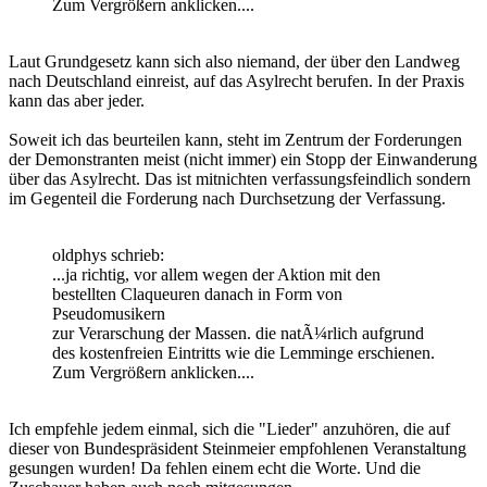
Zum Vergrößern anklicken....
Laut Grundgesetz kann sich also niemand, der über den Landweg
nach Deutschland einreist, auf das Asylrecht berufen. In der Praxis
kann das aber jeder.
Soweit ich das beurteilen kann, steht im Zentrum der Forderungen
der Demonstranten meist (nicht immer) ein Stopp der Einwanderung
über das Asylrecht. Das ist mitnichten verfassungsfeindlich sondern
im Gegenteil die Forderung nach Durchsetzung der Verfassung.
oldphys schrieb:
...ja richtig, vor allem wegen der Aktion mit den
bestellten Claqueuren danach in Form von
Pseudomusikern
zur Verarschung der Massen. die natÃ¼rlich aufgrund
des kostenfreien Eintritts wie die Lemminge erschienen.
Zum Vergrößern anklicken....
Ich empfehle jedem einmal, sich die "Lieder" anzuhören, die auf
dieser von Bundespräsident Steinmeier empfohlenen Veranstaltung
gesungen wurden! Da fehlen einem echt die Worte. Und die