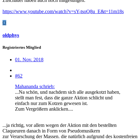
Zuschauer haben auch noch mitgesungen.
https://www.youtube.com/watch?v=sY-tsoQ8u_E&t=11m18s
O
oldphys
Registriertes Mitglied
01. Nov. 2018
#62
Mahananda schrieb:
...Na schön, und nachdem sich alle ausgekotzt haben,
stellt man fest, dass die ganze Aktion schlicht und
einfach nur zum Kotzen gewesen ist.
Zum Vergrößern anklicken....
...ja richtig, vor allem wegen der Aktion mit den bestellten
Claqueuren danach in Form von Pseudomusikern
zur Verarschung der Massen. die natürlich aufgrund des kostenfreien