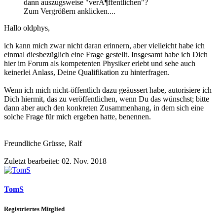
dann auszugsweise "verÃ¶ffentlichen"?
Zum Vergrößern anklicken....
Hallo oldphys,
ich kann mich zwar nicht daran erinnern, aber vielleicht habe ich
einmal diesbezüglich eine Frage gestellt. Insgesamt habe ich Dich
hier im Forum als kompetenten Physiker erlebt und sehe auch
keinerlei Anlass, Deine Qualifikation zu hinterfragen.
Wenn ich mich nicht-öffentlich dazu geäussert habe, autorisiere ich
Dich hiermit, das zu veröffentlichen, wenn Du das wünschst; bitte
dann aber auch den konkreten Zusammenhang, in dem sich eine
solche Frage für mich ergeben hatte, benennen.
Freundliche Grüsse, Ralf
Zuletzt bearbeitet:
02. Nov. 2018
TomS
Registriertes Mitglied