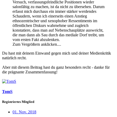
Versuch, verfassungsfeindliche Positionen wieder
salonfähig zu machen, ist da nicht zu übersehen. Darum
erfasst mich durchaus ein immer stärker werdendes
Schaudern, wenn ich einerseits einen Anstieg
ethnozentrischer und xenophober Ressentiments im
öffentlichen Diskurs wahrnehme und zugleich
konstatiere, dass man auf Nebenschauplätze ausweicht,
die man dann als Sau durch das mediale Dorf treibt, um
vom ersten Fakt abzulenken.
Zum Vergrößern anklicken....
Du hast mit deinem Einwand gegen mich und deiner Medienkritik
natürlich recht.
Aber mit diesem Beitrag hast du ganz besonders recht - danke für
die prägnante Zusammenfassung!
TomS
Registriertes Mitglied
01. Nov. 2018