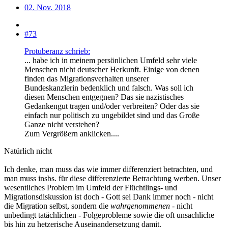
02. Nov. 2018
#73
Protuberanz schrieb:
... habe ich in meinem persönlichen Umfeld sehr viele
Menschen nicht deutscher Herkunft. Einige von denen
finden das Migrationsverhalten unserer
Bundeskanzlerin bedenklich und falsch. Was soll ich
diesen Menschen entgegnen? Das sie nazistisches
Gedankengut tragen und/oder verbreiten? Oder das sie
einfach nur politisch zu ungebildet sind und das Große
Ganze nicht verstehen?
Zum Vergrößern anklicken....
Natürlich nicht
Ich denke, man muss das wie immer differenziert betrachten, und
man muss insbs. für diese differenzierte Betrachtung werben. Unser
wesentliches Problem im Umfeld der Flüchtlings- und
Migrationsdiskussion ist doch - Gott sei Dank immer noch - nicht
die Migration selbst, sondern die
wahrgenommenen
- nicht
unbedingt tatächlichen - Folgeprobleme sowie die oft unsachliche
bis hin zu hetzerische Auseinandersetzung damit.