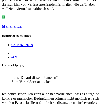
politischen Klasse wirklich lieber wäre, Demonstranten zu haben,
die sich klar von Verfassungsfeinden fernhalten, die dafür aber
vielleicht viermal so zahlreich sind.
M
Mahananda
Registriertes Mitglied
02. Nov. 2018
#69
Hallo oldphys,
Lebst Du auf diesem Planeten?
Zum Vergrößern anklicken....
Ich denke schon. Ich kann auch nachvollziehen, dass es aufgrund
konkreter räumlicher Bedingungen oftmals nicht möglich ist, sich
von den Parolenbrüllern räumlich zu distanzieren - insbesondere