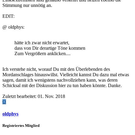
Stimmung nur unnötig an.
EDIT:
@ oldphys:
hätte ich zwar nicht erwartet,
dass von Dir derartige Töne kommen
Zum Vergrößern anklicken....
Ich verstehe nicht, worauf Du mit den Überlebenden des
Mordanschlages hinauswillst. Vielleicht kannst Du dazu mal etwas
sagen, damit ich wenigstens nachvollziehen kann, was deren
Schicksal mit der Diskussion hier zu tun haben könnte. Danke.
Zuletzt bearbeitet:
01. Nov. 2018
O
oldphys
Registriertes Mitglied