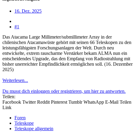
16. Dez. 2025
#1
Das Atacama Large Millimeter/submillimeter Array in der
chilenischen Atacamawüste gehört mit seinen 66 Teleskopen zu den
leistungsfähigsten Forschungsanlagen der Welt. Durch neu
entwickelte, extrem rauscharme Verstärker bekam ALMA nun ein
entscheidendes Upgrade, das den Empfang von Radiostrahlung mit
bisher unerreichter Empfindlichkeit ermöglichen soll. (16. Dezember
2025)
Weiterlesen...
Du musst dich einloggen oder registrieren, um hier zu antworten.
Teilen:
Facebook
Twitter
Reddit
Pinterest
Tumblr
WhatsApp
E-Mail
Teilen
Link
Foren
Teleskope
Teleskope allgemein