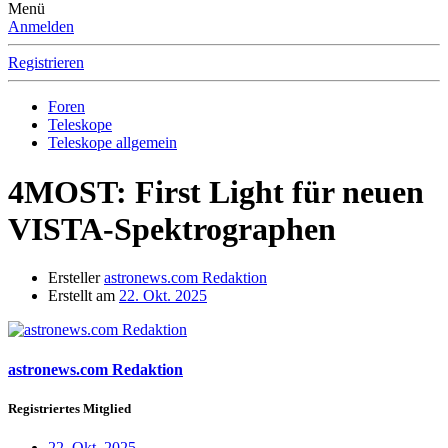
Menü
Anmelden
Registrieren
Foren
Teleskope
Teleskope allgemein
4MOST: First Light für neuen
VISTA-Spektrographen
Ersteller
astronews.com Redaktion
Erstellt am
22. Okt. 2025
astronews.com Redaktion
Registriertes Mitglied
22. Okt. 2025