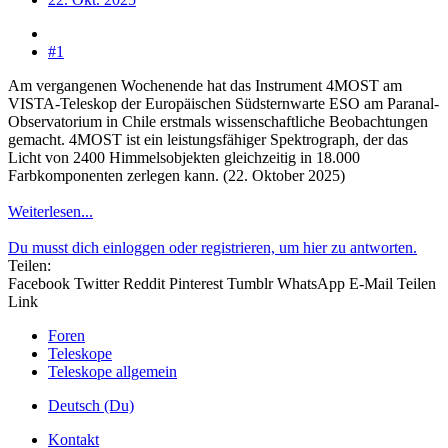
#1
Am vergangenen Wochenende hat das Instrument 4MOST am
VISTA-Teleskop der Europäischen Südsternwarte ESO am Paranal-
Observatorium in Chile erstmals wissenschaftliche Beobachtungen
gemacht. 4MOST ist ein leistungsfähiger Spektrograph, der das
Licht von 2400 Himmelsobjekten gleichzeitig in 18.000
Farbkomponenten zerlegen kann. (22. Oktober 2025)
Weiterlesen...
Du musst dich einloggen oder registrieren, um hier zu antworten.
Teilen:
Facebook
Twitter
Reddit
Pinterest
Tumblr
WhatsApp
E-Mail
Teilen
Link
Foren
Teleskope
Teleskope allgemein
Deutsch (Du)
Kontakt