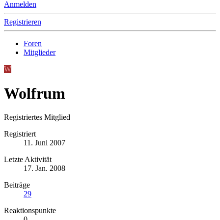
Anmelden
Registrieren
Foren
Mitglieder
W
Wolfrum
Registriertes Mitglied
Registriert
11. Juni 2007
Letzte Aktivität
17. Jan. 2008
Beiträge
29
Reaktionspunkte
0