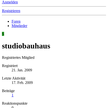
Anmelden
Registrieren
Foren
Mitglieder
S
studiobauhaus
Registriertes Mitglied
Registriert
21. Jan. 2009
Letzte Aktivität
17. Feb. 2009
Beiträge
1
Reaktionspunkte
0