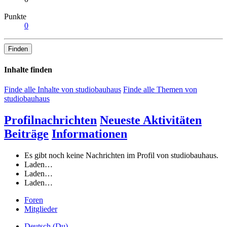
Punkte
0
Finden
Inhalte finden
Finde alle Inhalte von studiobauhaus
Finde alle Themen von
studiobauhaus
Profilnachrichten
Neueste Aktivitäten
Beiträge
Informationen
Es gibt noch keine Nachrichten im Profil von studiobauhaus.
Laden…
Laden…
Laden…
Foren
Mitglieder
Deutsch (Du)