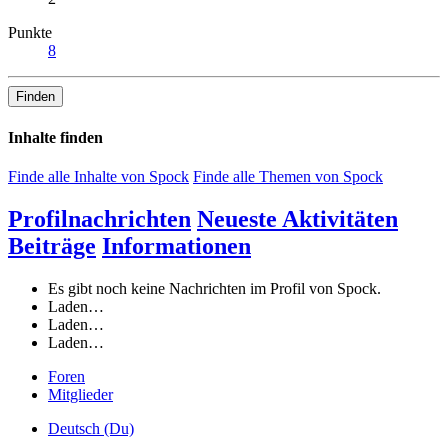
Punkte
8
Finden
Inhalte finden
Finde alle Inhalte von Spock
Finde alle Themen von Spock
Profilnachrichten
Neueste Aktivitäten
Beiträge
Informationen
Es gibt noch keine Nachrichten im Profil von Spock.
Laden…
Laden…
Laden…
Foren
Mitglieder
Deutsch (Du)