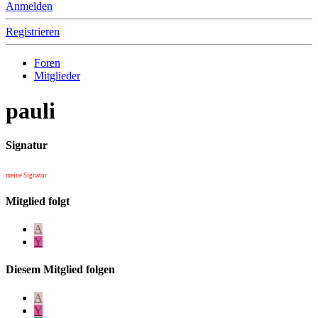
Anmelden
Registrieren
Foren
Mitglieder
pauli
Signatur
meine Signatur
Mitglied folgt
A
Y
Diesem Mitglied folgen
A
Y