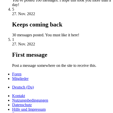
You've posted 100 messages. I hope this took you more than a
day!
5
27. Nov. 2022
Keeps coming back
30 messages posted. You must like it here!
1
27. Nov. 2022
First message
Post a message somewhere on the site to receive this.
Foren
Mitglieder
Deutsch (Du)
Kontakt
Nutzungsbedingungen
Datenschutz
Hilfe und Impressum