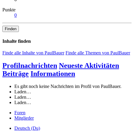
Punkte
0
Finden
Inhalte finden
Finde alle Inhalte von PaulBauer
Finde alle Themen von PaulBauer
Profilnachrichten
Neueste Aktivitäten
Beiträge
Informationen
Es gibt noch keine Nachrichten im Profil von PaulBauer.
Laden…
Laden…
Laden…
Foren
Mitglieder
Deutsch (Du)