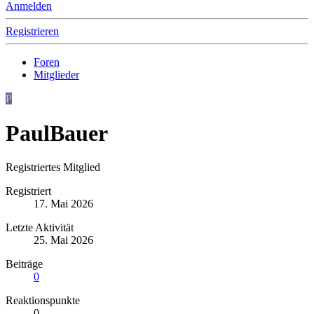
Anmelden
Registrieren
Foren
Mitglieder
P
PaulBauer
Registriertes Mitglied
Registriert
17. Mai 2026
Letzte Aktivität
25. Mai 2026
Beiträge
0
Reaktionspunkte
0