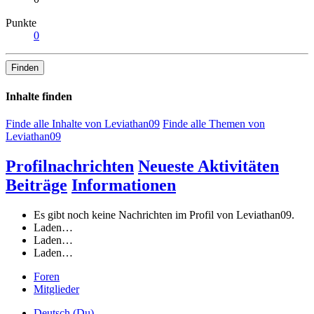
Punkte
0
Finden
Inhalte finden
Finde alle Inhalte von Leviathan09
Finde alle Themen von
Leviathan09
Profilnachrichten
Neueste Aktivitäten
Beiträge
Informationen
Es gibt noch keine Nachrichten im Profil von Leviathan09.
Laden…
Laden…
Laden…
Foren
Mitglieder
Deutsch (Du)