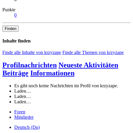
Punkte
0
Finden
Inhalte finden
Finde alle Inhalte von krzyzape
Finde alle Themen von krzyzape
Profilnachrichten
Neueste Aktivitäten
Beiträge
Informationen
Es gibt noch keine Nachrichten im Profil von krzyzape.
Laden…
Laden…
Laden…
Foren
Mitglieder
Deutsch (Du)