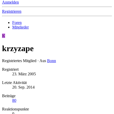
Anmelden
Registrieren
Foren
Mitglieder
K
krzyzape
Registriertes Mitglied
·
Aus
Bonn
Registriert
23. März 2005
Letzte Aktivität
20. Sep. 2014
Beiträge
80
Reaktionspunkte
0