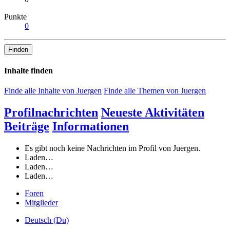
Punkte
0
Finden
Inhalte finden
Finde alle Inhalte von Juergen
Finde alle Themen von Juergen
Profilnachrichten
Neueste Aktivitäten
Beiträge
Informationen
Es gibt noch keine Nachrichten im Profil von Juergen.
Laden…
Laden…
Laden…
Foren
Mitglieder
Deutsch (Du)