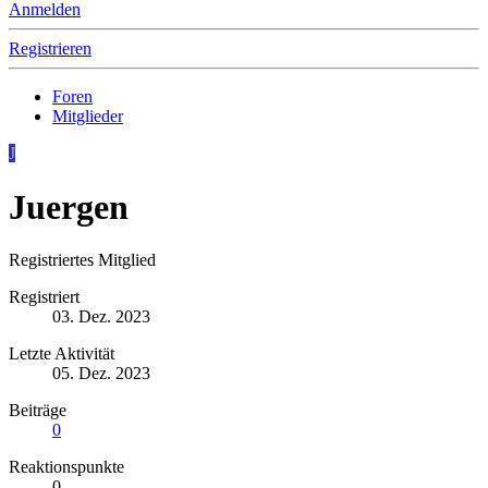
Anmelden
Registrieren
Foren
Mitglieder
J
Juergen
Registriertes Mitglied
Registriert
03. Dez. 2023
Letzte Aktivität
05. Dez. 2023
Beiträge
0
Reaktionspunkte
0