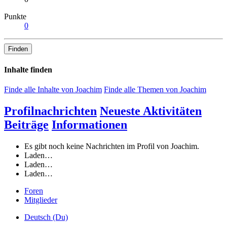
Punkte
0
Finden
Inhalte finden
Finde alle Inhalte von Joachim
Finde alle Themen von Joachim
Profilnachrichten
Neueste Aktivitäten
Beiträge
Informationen
Es gibt noch keine Nachrichten im Profil von Joachim.
Laden…
Laden…
Laden…
Foren
Mitglieder
Deutsch (Du)