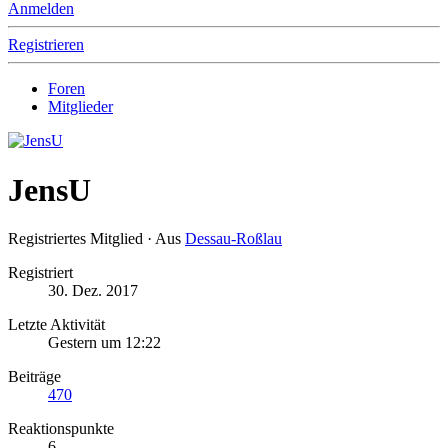
Anmelden
Registrieren
Foren
Mitglieder
JensU
Registriertes Mitglied
·
Aus
Dessau-Roßlau
Registriert
30. Dez. 2017
Letzte Aktivität
Gestern um 12:22
Beiträge
470
Reaktionspunkte
6