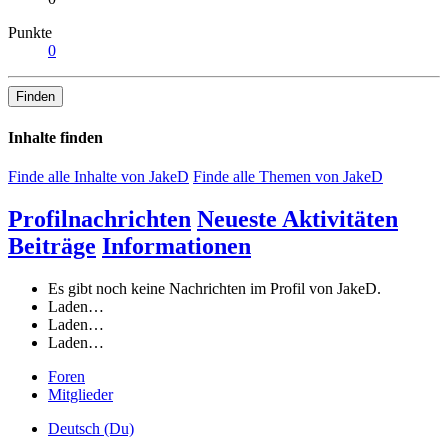
Punkte
0
Finden
Inhalte finden
Finde alle Inhalte von JakeD
Finde alle Themen von JakeD
Profilnachrichten
Neueste Aktivitäten
Beiträge
Informationen
Es gibt noch keine Nachrichten im Profil von JakeD.
Laden…
Laden…
Laden…
Foren
Mitglieder
Deutsch (Du)