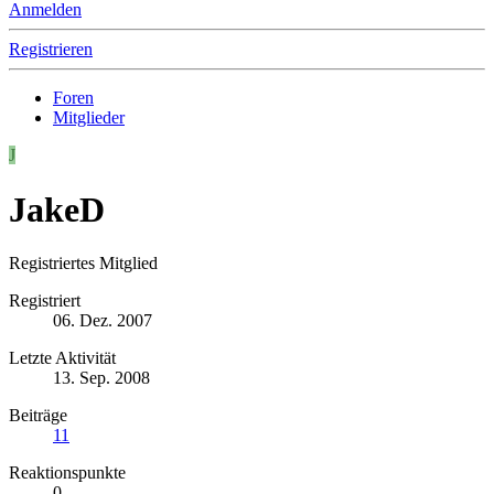
Anmelden
Registrieren
Foren
Mitglieder
J
JakeD
Registriertes Mitglied
Registriert
06. Dez. 2007
Letzte Aktivität
13. Sep. 2008
Beiträge
11
Reaktionspunkte
0