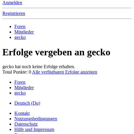
Anmelden
Registrieren
Foren
Mitglieder
gecko
Erfolge vergeben an gecko
gecko hat noch keine Erfolge erhalten.
Total Punkte: 0
Alle verfügbaren Erfolge anzeigen
Foren
Mitglieder
gecko
Deutsch (Du)
Kontakt
Nutzungsbedingungen
Datenschutz
Hilfe und Impressum